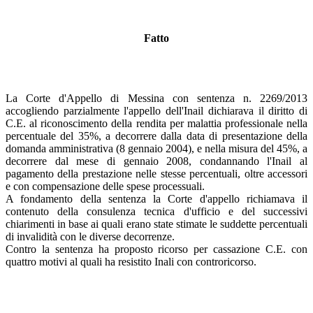
Fatto
La Corte d'Appello di Messina con sentenza n. 2269/2013
accogliendo parzialmente l'appello dell'Inail dichiarava il diritto di
C.E. al riconoscimento della rendita per malattia professionale nella
percentuale del 35%, a decorrere dalla data di presentazione della
domanda amministrativa (8 gennaio 2004), e nella misura del 45%, a
decorrere dal mese di gennaio 2008, condannando l'Inail al
pagamento della prestazione nelle stesse percentuali, oltre accessori
e con compensazione delle spese processuali.
A fondamento della sentenza la Corte d'appello richiamava il
contenuto della consulenza tecnica d'ufficio e del successivi
chiarimenti in base ai quali erano state stimate le suddette percentuali
di invalidità con le diverse decorrenze.
Contro la sentenza ha proposto ricorso per cassazione C.E. con
quattro motivi al quali ha resistito Inali con controricorso.