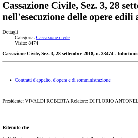
Cassazione Civile, Sez. 3, 28 set
nell'esecuzione delle opere edili
Dettagli
Categoria:
Cassazione civile
Visite: 8474
Cassazione Civile, Sez. 3, 28 settembre 2018, n. 23474 - Infortun
Contratti d'appalto, d'opera e di somministrazione
Presidente: VIVALDI ROBERTA Relatore: DI FLORIO ANTONELLA
Ritenuto che