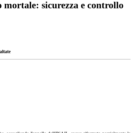
o mortale: sicurezza e controllo
altate