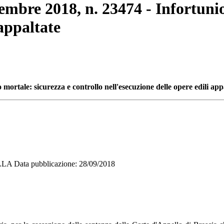
tembre 2018, n. 23474 - Infortuni
 appaltate
io mortale:
sicurezza e controllo nell'esecuzione delle opere edili app
 Data pubblicazione: 28/09/2018