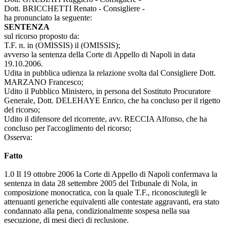
Dott. BRICCHETTI Renato - Consigliere -
ha pronunciato la seguente:
SENTENZA
sul ricorso proposto da:
T.F. n. in (OMISSIS) il (OMISSIS);
avverso la sentenza della Corte di Appello di Napoli in data
19.10.2006.
Udita in pubblica udienza la relazione svolta dal Consigliere Dott.
MARZANO Francesco;
Udito il Pubblico Ministero, in persona del Sostituto Procuratore
Generale, Dott. DELEHAYE Enrico, che ha concluso per il rigetto
del ricorso;
Udito il difensore del ricorrente, avv. RECCIA Alfonso, che ha
concluso per l'accoglimento del ricorso;
Osserva:
Fatto
1.0 Il 19 ottobre 2006 la Corte di Appello di Napoli confermava la
sentenza in data 28 settembre 2005 del Tribunale di Nola, in
composizione monocratica, con la quale T.F., riconosciutegli le
attenuanti generiche equivalenti alle contestate aggravanti, era stato
condannato alla pena, condizionalmente sospesa nella sua
esecuzione, di mesi dieci di reclusione.