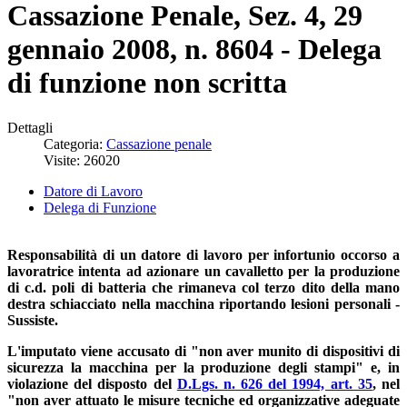
Cassazione Penale, Sez. 4, 29
gennaio 2008, n. 8604 - Delega
di funzione non scritta
Dettagli
Categoria:
Cassazione penale
Visite: 26020
Datore di Lavoro
Delega di Funzione
Responsabilità di un datore di lavoro per infortunio occorso a
lavoratrice intenta ad azionare un cavalletto per la produzione
di c.d. poli di batteria che rimaneva col terzo dito della mano
destra schiacciato nella macchina riportando lesioni personali -
Sussiste.
L'imputato viene accusato di "non aver munito di dispositivi di
sicurezza la macchina per la produzione degli stampi" e, in
violazione del disposto del
D.Lgs. n. 626 del 1994, art. 35
, nel
"non aver attuato le misure tecniche ed organizzative adeguate