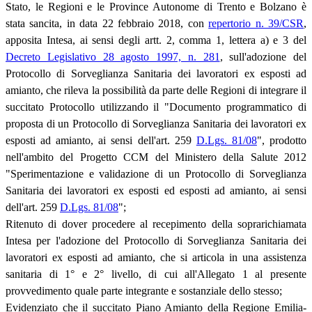
Stato, le Regioni e le Province Autonome di Trento e Bolzano è
stata sancita, in data 22 febbraio 2018, con
repertorio n. 39/CSR
,
apposita Intesa, ai sensi degli artt. 2, comma 1, lettera a) e 3 del
Decreto Legislativo 28 agosto 1997, n. 281
, sull'adozione del
Protocollo di Sorveglianza Sanitaria dei lavoratori ex esposti ad
amianto, che rileva la possibilità da parte delle Regioni di integrare il
succitato Protocollo utilizzando il "Documento programmatico di
proposta di un Protocollo di Sorveglianza Sanitaria dei lavoratori ex
esposti ad amianto, ai sensi dell'art. 259
D.Lgs. 81/08
", prodotto
nell'ambito del Progetto CCM del Ministero della Salute 2012
"Sperimentazione e validazione di un Protocollo di Sorveglianza
Sanitaria dei lavoratori ex esposti ed esposti ad amianto, ai sensi
dell'art. 259
D.Lgs. 81/08
";
Ritenuto di dover procedere al recepimento della soprarichiamata
Intesa per l'adozione del Protocollo di Sorveglianza Sanitaria dei
lavoratori ex esposti ad amianto, che si articola in una assistenza
sanitaria di 1° e 2° livello, di cui all'Allegato 1 al presente
provvedimento quale parte integrante e sostanziale dello stesso;
Evidenziato che il succitato Piano Amianto della Regione Emilia-