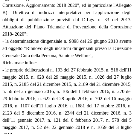
Corruzione. Aggiornamento 2018-2020", ed in particolare l'Allegato
B) "Direttiva di indirizzi interpretativi per l'applicazione degli
obblighi di pubblicazione previsti dal D.Lgs. n. 33 del 2013.
Attuazione del Piano Triennale di Prevenzione della Corruzione
2018- 2020";
- la determinazione dirigenziale n. 9898 del 26 giugno 2018 avente
ad oggetto "Rinnovo degli incarichi dirigenziali presso la Direzione
Generale Cura della Persona, Salute e Welfare";
Richiamate infine:
- le proprie deliberazioni n. 193 del 27 febbraio 2015, n. 516 dell'11
maggio 2015, n. 628 del 29 maggio 2015, n. 1026 del 27 luglio
2015, n. 2185 del 21 dicembre 2015, n. 2189 del 21 dicembre 2015,
n. 56 del 25 gennaio 2016, n. 106 dell'1 febbraio 2016, n. 270 del
29 febbraio 2016, n. 622 del 28 aprile 2016, n. 702 del 16 maggio
2016, n. 1107 dell'11 luglio 2016, n. 1681 del 17 ottobre 2016, n.
2123 del 5 dicembre 2016, n. 2344 del 21 dicembre 2016, n. 3
dell’11 gennaio 2017, n. 121 del 6 febbraio 2017, n. 578 del 5
maggio 2017, n. 52 del 22 gennaio 2018 e n. 1059 del 3 luglio