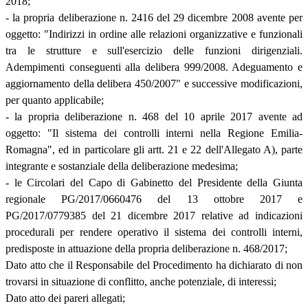
2018;
- la propria deliberazione n. 2416 del 29 dicembre 2008 avente per
oggetto: "Indirizzi in ordine alle relazioni organizzative e funzionali
tra le strutture e sull'esercizio delle funzioni dirigenziali.
Adempimenti conseguenti alla delibera 999/2008. Adeguamento e
aggiornamento della delibera 450/2007" e successive modificazioni,
per quanto applicabile;
- la propria deliberazione n. 468 del 10 aprile 2017 avente ad
oggetto: "Il sistema dei controlli interni nella Regione Emilia-
Romagna", ed in particolare gli artt. 21 e 22 dell'Allegato A), parte
integrante e sostanziale della deliberazione medesima;
- le Circolari del Capo di Gabinetto del Presidente della Giunta
regionale PG/2017/0660476 del 13 ottobre 2017 e
PG/2017/0779385 del 21 dicembre 2017 relative ad indicazioni
procedurali per rendere operativo il sistema dei controlli interni,
predisposte in attuazione della propria deliberazione n. 468/2017;
Dato atto che il Responsabile del Procedimento ha dichiarato di non
trovarsi in situazione di conflitto, anche potenziale, di interessi;
Dato atto dei pareri allegati;