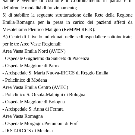
Salute e Welfare di costituire il Coordinamento in parola e di
definirne le modalità di funzionamento;
5) di stabilire la seguente strutturazione della Rete della Regione
Emilia-Romagna per la presa in carico dei pazienti affetti da
Mesotelioma Pleurico Maligno (ReMPM RE-R):
A) Centri di I livello individuati nelle sedi ospedaliere sottoindicate,
per le tre Aree Vaste Regionali:
Area Vasta Emilia Nord (AVEN)
- Ospedale Guglielmo da Saliceto di Piacenza
- Ospedale Maggiore di Parma
- Arcispedale S. Maria Nuova-IRCCS di Reggio Emilia
- Policlinico di Modena
Area Vasta Emilia Centro (AVEC)
- Policlinico S. Orsola-Malpighi di Bologna
- Ospedale Maggiore di Bologna
- Arcispedale S. Anna di Ferrara
Area Vasta Romagna
- Ospedale Morgagni-Pierantoni di Forlì
- IRST-IRCCS di Meldola