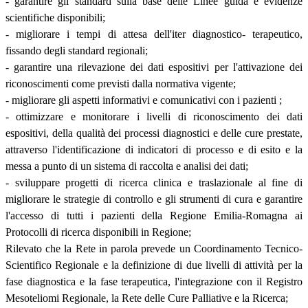
- garantire gli standard sulla base delle Linee guida e evidenze
scientifiche disponibili;
- migliorare i tempi di attesa dell'iter diagnostico- terapeutico,
fissando degli standard regionali;
- garantire una rilevazione dei dati espositivi per l'attivazione dei
riconoscimenti come previsti dalla normativa vigente;
- migliorare gli aspetti informativi e comunicativi con i pazienti ;
- ottimizzare e monitorare i livelli di riconoscimento dei dati
espositivi, della qualità dei processi diagnostici e delle cure prestate,
attraverso l'identificazione di indicatori di processo e di esito e la
messa a punto di un sistema di raccolta e analisi dei dati;
- sviluppare progetti di ricerca clinica e traslazionale al fine di
migliorare le strategie di controllo e gli strumenti di cura e garantire
l'accesso di tutti i pazienti della Regione Emilia-Romagna ai
Protocolli di ricerca disponibili in Regione;
Rilevato che la Rete in parola prevede un Coordinamento Tecnico-
Scientifico Regionale e la definizione di due livelli di attività per la
fase diagnostica e la fase terapeutica, l'integrazione con il Registro
Mesoteliomi Regionale, la Rete delle Cure Palliative e la Ricerca;