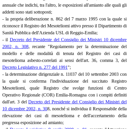
annuale che indichi, tra l'altro, le esposizioni all'amianto alle quali gli
addetti sono stati sottoposti;
- la propria deliberazione n. 862 del 7 marzo 1995 con la quale si
riconosce il Registro dei Mesoteliomi attivo presso il Dipartimento di
Sanità Pubblica dell'Azienda USL di Reggio-Emilia;
- il
Decreto del Presidente del Consiglio dei Ministri 10 dicembre
2002, n. 308
, recante "Regolamento per la determinazione del
modello e delle modalità di tenuta del Registro dei casi di
mesotelioma asbesto-correlati ai sensi dell'art. 36, comma 3, del
Decreto Legislativo n. 277 del 1991
";
- la determinazione dirigenziale n. 11037 del 10 settembre 2003 con
la quale si conferma l'individuazione del succitato Registro
Mesoteliomi, quale Registro che svolge funzioni di Centro
Operativo Regionale (COR) Emilia-Romagna con i compiti definiti
dall'art. 3 del
Decreto del Presidente del Consiglio dei Ministri del
10 dicembre 2002, n. 30
8, nonché si individua il Responsabile della
rilevazione dei casi di mesotelioma e dell'accertamento della
pregressa esposizione ad amianto;