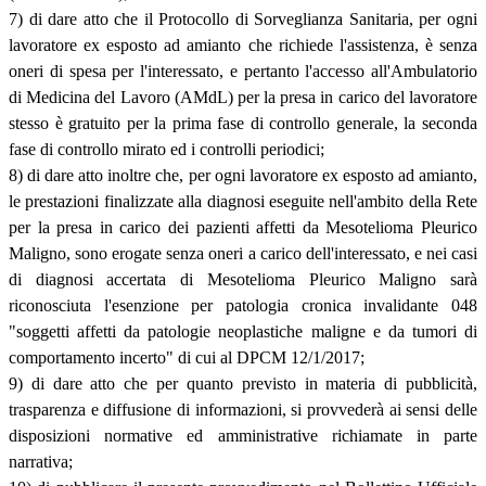
7) di dare atto che il Protocollo di Sorveglianza Sanitaria, per ogni
lavoratore ex esposto ad amianto che richiede l'assistenza, è senza
oneri di spesa per l'interessato, e pertanto l'accesso all'Ambulatorio
di Medicina del Lavoro (AMdL) per la presa in carico del lavoratore
stesso è gratuito per la prima fase di controllo generale, la seconda
fase di controllo mirato ed i controlli periodici;
8) di dare atto inoltre che, per ogni lavoratore ex esposto ad amianto,
le prestazioni finalizzate alla diagnosi eseguite nell'ambito della Rete
per la presa in carico dei pazienti affetti da Mesotelioma Pleurico
Maligno, sono erogate senza oneri a carico dell'interessato, e nei casi
di diagnosi accertata di Mesotelioma Pleurico Maligno sarà
riconosciuta l'esenzione per patologia cronica invalidante 048
"soggetti affetti da patologie neoplastiche maligne e da tumori di
comportamento incerto" di cui al DPCM 12/1/2017;
9) di dare atto che per quanto previsto in materia di pubblicità,
trasparenza e diffusione di informazioni, si provvederà ai sensi delle
disposizioni normative ed amministrative richiamate in parte
narrativa;