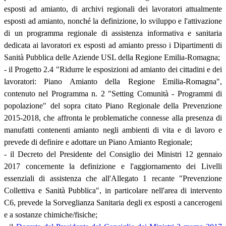
esposti ad amianto, di archivi regionali dei lavoratori attualmente
esposti ad amianto, nonché la definizione, lo sviluppo e l'attivazione
di un programma regionale di assistenza informativa e sanitaria
dedicata ai lavoratori ex esposti ad amianto presso i Dipartimenti di
Sanità Pubblica delle Aziende USL della Regione Emilia-Romagna;
- il Progetto 2.4 "Ridurre le esposizioni ad amianto dei cittadini e dei
lavoratori: Piano Amianto della Regione Emilia-Romagna",
contenuto nel Programma n. 2 "Setting Comunità - Programmi di
popolazione" del sopra citato Piano Regionale della Prevenzione
2015-2018, che affronta le problematiche connesse alla presenza di
manufatti contenenti amianto negli ambienti di vita e di lavoro e
prevede di definire e adottare un Piano Amianto Regionale;
- il Decreto del Presidente del Consiglio dei Ministri 12 gennaio
2017 concernente la definizione e l'aggiornamento dei Livelli
essenziali di assistenza che all'Allegato 1 recante "Prevenzione
Collettiva e Sanità Pubblica", in particolare nell'area di intervento
C6, prevede la Sorveglianza Sanitaria degli ex esposti a cancerogeni
e a sostanze chimiche/fisiche;