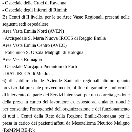
- Ospedale delle Croci di Ravenna
- Ospedale degli Infermi di Rimini;
B) Centri di II livello, per le tre Aree Vaste Regionali, presenti nelle
seguenti sedi ospedaliere:
Area Vasta Emilia Nord (AVEN)
- Arcispedale S. Maria Nuova-IRCCS di Reggio Emilia
Area Vasta Emilia Centro (AVEC)
- Policlinico S. Orsola-Malpighi di Bologna
Area Vasta Romagna
- Ospedale Morgagni-Pierantoni di Forlì
- IRST-IRCCS di Meldola;
6) di stabilire che le Aziende Sanitarie regionali attuino quanto
previsto dal presente provvedimento, al fine di garantire l'uniformità
di intervento da parte dei Servizi interessati per una corretta gestione
della presa in carico del lavoratore ex esposto ad amianto, nonché
per consentire l'omogeneità dell'organizzazione e del funzionamento
di tutti i Centri della Rete della Regione Emilia-Romagna per la
presa in carico dei pazienti affetti da Mesotelioma Pleurico Maligno
(ReMPM RE-R);