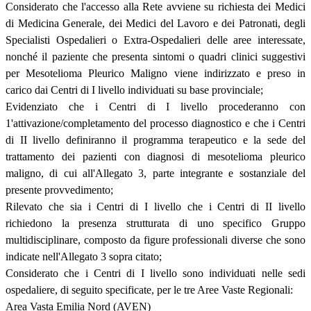
Considerato che l'accesso alla Rete avviene su richiesta dei Medici
di Medicina Generale, dei Medici del Lavoro e dei Patronati, degli
Specialisti Ospedalieri o Extra-Ospedalieri delle aree interessate,
nonché il paziente che presenta sintomi o quadri clinici suggestivi
per Mesotelioma Pleurico Maligno viene indirizzato e preso in
carico dai Centri di I livello individuati su base provinciale;
Evidenziato che i Centri di I livello procederanno con
1'attivazione/completamento del processo diagnostico e che i Centri
di II livello definiranno il programma terapeutico e la sede del
trattamento dei pazienti con diagnosi di mesotelioma pleurico
maligno, di cui all'Allegato 3, parte integrante e sostanziale del
presente provvedimento;
Rilevato che sia i Centri di I livello che i Centri di II livello
richiedono la presenza strutturata di uno specifico Gruppo
multidisciplinare, composto da figure professionali diverse che sono
indicate nell'Allegato 3 sopra citato;
Considerato che i Centri di I livello sono individuati nelle sedi
ospedaliere, di seguito specificate, per le tre Aree Vaste Regionali:
Area Vasta Emilia Nord (AVEN)