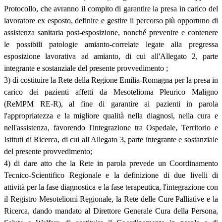
Protocollo, che avranno il compito di garantire la presa in carico del
lavoratore ex esposto, definire e gestire il percorso più opportuno di
assistenza sanitaria post-esposizione, nonché prevenire e contenere
le possibili patologie amianto-correlate legate alla pregressa
esposizione lavorativa ad amianto, di cui all'Allegato 2, parte
integrante e sostanziale del presente provvedimento ;
3) di costituire la Rete della Regione Emilia-Romagna per la presa in
carico dei pazienti affetti da Mesotelioma Pleurico Maligno
(ReMPM RE-R), al fine di garantire ai pazienti in parola
l'appropriatezza e la migliore qualità nella diagnosi, nella cura e
nell'assistenza, favorendo l'integrazione tra Ospedale, Territorio e
Istituti di Ricerca, di cui all'Allegato 3, parte integrante e sostanziale
del presente provvedimento;
4) di dare atto che la Rete in parola prevede un Coordinamento
Tecnico-Scientifico Regionale e la definizione di due livelli di
attività per la fase diagnostica e la fase terapeutica, l'integrazione con
il Registro Mesoteliomi Regionale, la Rete delle Cure Palliative e la
Ricerca, dando mandato al Direttore Generale Cura della Persona,