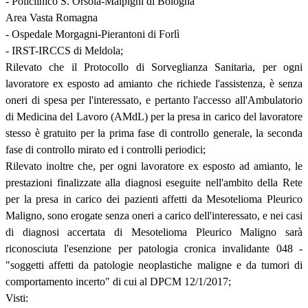
- Policlinico S. Orsola-Malpighi di Bologna
Area Vasta Romagna
- Ospedale Morgagni-Pierantoni di Forlì
- IRST-IRCCS di Meldola;
Rilevato che il Protocollo di Sorveglianza Sanitaria, per ogni
lavoratore ex esposto ad amianto che richiede l'assistenza, è senza
oneri di spesa per l'interessato, e pertanto l'accesso all'Ambulatorio
di Medicina del Lavoro (AMdL) per la presa in carico del lavoratore
stesso è gratuito per la prima fase di controllo generale, la seconda
fase di controllo mirato ed i controlli periodici;
Rilevato inoltre che, per ogni lavoratore ex esposto ad amianto, le
prestazioni finalizzate alla diagnosi eseguite nell'ambito della Rete
per la presa in carico dei pazienti affetti da Mesotelioma Pleurico
Maligno, sono erogate senza oneri a carico dell'interessato, e nei casi
di diagnosi accertata di Mesotelioma Pleurico Maligno sarà
riconosciuta l'esenzione per patologia cronica invalidante 048 -
"soggetti affetti da patologie neoplastiche maligne e da tumori di
comportamento incerto" di cui al DPCM 12/1/2017;
Visti: