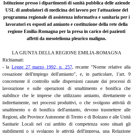
Istituzione presso i dipartimenti di sanità pubblica delle aziende
USL di ambulatori di medicina del lavoro per l'attuazione del
programma regionale di assistenza informativa e sanitaria per i
lavoratori ex esposti ad amianto e costituzione della rete della
regione Emilia-Romagna per la presa in carico dei pazienti
affetti da mesotelioma pleurico maligno.
LA GIUNTA DELLA REGIONE EMILIA-ROMAGNA
Richiamati:
- la
Legge 27 marzo 1992, n. 257
, recante "Norme relative alla
cessazione dell'impiego dell'amianto", e, in particolare, 1'art. 9
concernente il controllo sulle dispersioni causate dai processi di
lavorazione e sulle operazioni di smaltimento e bonifica che
stabilisce che le imprese che utilizzano amianto, direttamente o
indirettamente, nei processi produttivi, o che svolgono attività di
smaltimento o di bonifica dell'amianto, devono trasmettere alle
Regioni, alle Province Autonome di Trento e di Bolzano e alle Unità
Sanitarie Locali nel cui ambito di competenza sono situati gli
stabilimenti o si svolgono le attività dell'impresa, una Relazione