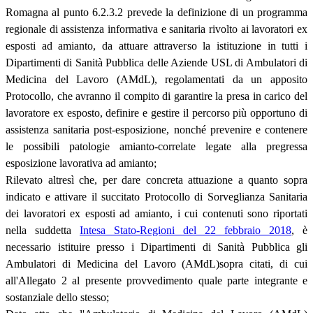
Romagna al punto 6.2.3.2 prevede la definizione di un programma
regionale di assistenza informativa e sanitaria rivolto ai lavoratori ex
esposti ad amianto, da attuare attraverso la istituzione in tutti i
Dipartimenti di Sanità Pubblica delle Aziende USL di Ambulatori di
Medicina del Lavoro (AMdL), regolamentati da un apposito
Protocollo, che avranno il compito di garantire la presa in carico del
lavoratore ex esposto, definire e gestire il percorso più opportuno di
assistenza sanitaria post-esposizione, nonché prevenire e contenere
le possibili patologie amianto-correlate legate alla pregressa
esposizione lavorativa ad amianto;
Rilevato altresì che, per dare concreta attuazione a quanto sopra
indicato e attivare il succitato Protocollo di Sorveglianza Sanitaria
dei lavoratori ex esposti ad amianto, i cui contenuti sono riportati
nella suddetta
Intesa Stato-Regioni del 22 febbraio 2018
, è
necessario istituire presso i Dipartimenti di Sanità Pubblica gli
Ambulatori di Medicina del Lavoro (AMdL)sopra citati, di cui
all'Allegato 2 al presente provvedimento quale parte integrante e
sostanziale dello stesso;