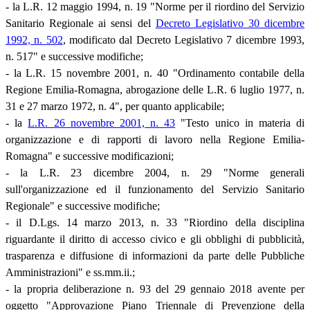
- la L.R. 12 maggio 1994, n. 19 "Norme per il riordino del Servizio
Sanitario Regionale ai sensi del
Decreto Legislativo 30 dicembre
1992, n. 502
, modificato dal Decreto Legislativo 7 dicembre 1993,
n. 517" e successive modifiche;
- la L.R. 15 novembre 2001, n. 40 "Ordinamento contabile della
Regione Emilia-Romagna, abrogazione delle L.R. 6 luglio 1977, n.
31 e 27 marzo 1972, n. 4", per quanto applicabile;
- la
L.R. 26 novembre 2001, n. 43
"Testo unico in materia di
organizzazione e di rapporti di lavoro nella Regione Emilia-
Romagna" e successive modificazioni;
- la L.R. 23 dicembre 2004, n. 29 "Norme generali
sull'organizzazione ed il funzionamento del Servizio Sanitario
Regionale" e successive modifiche;
- il D.Lgs. 14 marzo 2013, n. 33 "Riordino della disciplina
riguardante il diritto di accesso civico e gli obblighi di pubblicità,
trasparenza e diffusione di informazioni da parte delle Pubbliche
Amministrazioni" e ss.mm.ii.;
- la propria deliberazione n. 93 del 29 gennaio 2018 avente per
oggetto "Approvazione Piano Triennale di Prevenzione della