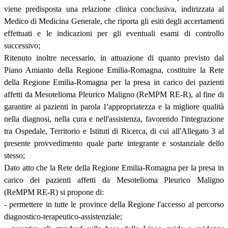
viene predisposta una relazione clinica conclusiva, indirizzata al
Medico di Medicina Generale, che riporta gli esiti degli accertamenti
effettuati e le indicazioni per gli eventuali esami di controllo
successivo;
Ritenuto inoltre necessario, in attuazione di quanto previsto dal
Piano Amianto della Regione Emilia-Romagna, costituire la Rete
della Regione Emilia-Romagna per la presa in carico dei pazienti
affetti da Mesotelioma Pleurico Maligno (ReMPM RE-R), al fine di
garantire ai pazienti in parola 1'appropriatezza e la migliore qualità
nella diagnosi, nella cura e nell'assistenza, favorendo l'integrazione
tra Ospedale, Territorio e Istituti di Ricerca, di cui all'Allegato 3 al
presente provvedimento quale parte integrante e sostanziale dello
stesso;
Dato atto che la Rete della Regione Emilia-Romagna per la presa in
carico dei pazienti affetti da Mesotelioma Pleurico Maligno
(ReMPM RE-R) si propone di:
- permettere in tutte le province della Regione l'accesso al percorso
diagnostico-terapeutico-assistenziale;