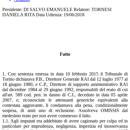
Presidente: DI SALVO EMANUELE Relatore: TORNESI
DANIELA RITA Data Udienza: 19/06/2018
Fatto
1. Con sentenza emessa in data 10 febbraio 2015 il Tribunale di
Torino dichiarava P.B., Direttore Generale RAI dal 12 luglio 1977 al
18 giugno 1980, e C.P., Direttore di supporto amministrativo RAI
dal dicembre 1984 al 29 giugno 1992, responsabili del reato di cui
all'art. 589 cod. pen. in danno di C.I., deceduto in data 05 aprile
2007, e, riconosciute le attenuanti generiche equivalenti alla
contestata aggravante, li condannava alla pena, condizionalmente
sospesa, di anni uno di reclusione. Assolveva OMISSIS dal
medesimo reato per non avere commesso il fatto.
1.1. Agli imputati era addebitato di avere cagionato per colpa ed in
particolare per imprudenza, negligenza, imperizia ed inosservanza