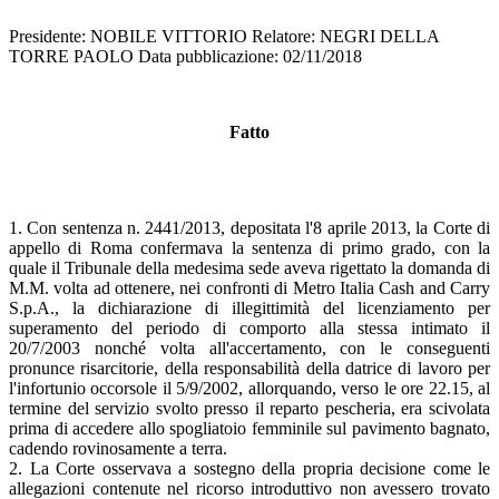
Presidente: NOBILE VITTORIO Relatore: NEGRI DELLA
TORRE PAOLO Data pubblicazione: 02/11/2018
Fatto
1. Con sentenza n. 2441/2013, depositata l'8 aprile 2013, la Corte di
appello di Roma confermava la sentenza di primo grado, con la
quale il Tribunale della medesima sede aveva rigettato la domanda di
M.M. volta ad ottenere, nei confronti di Metro Italia Cash and Carry
S.p.A., la dichiarazione di illegittimità del licenziamento per
superamento del periodo di comporto alla stessa intimato il
20/7/2003 nonché volta all'accertamento, con le conseguenti
pronunce risarcitorie, della responsabilità della datrice di lavoro per
l'infortunio occorsole il 5/9/2002, allorquando, verso le ore 22.15, al
termine del servizio svolto presso il reparto pescheria, era scivolata
prima di accedere allo spogliatoio femminile sul pavimento bagnato,
cadendo rovinosamente a terra.
2. La Corte osservava a sostegno della propria decisione come le
allegazioni contenute nel ricorso introduttivo non avessero trovato