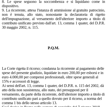
8. Le spese seguono la soccombenza e si liquidano come in
dispositivo.
9. La ricorrente, attesa l'istanza di ammissione al gratuito patrocinio,
non è tenuta, allo stato, nonostante la declaratoria di rigetto
dell'impugnazione, al versamento dell'ulteriore importo a titolo di
contributo unificato previsto dall'art. 13, comma 1 quater, del D.P.R.
30 maggio 2002, n. 115.
P.Q.M.
La Corte rigetta il ricorso; condanna la ricorrente al pagamento delle
spese del presente giudizio, liquidate in euro 200,00 per esborsi e in
euro 4.000,00 per compensi professionali, oltre spese generali al
15% e accessori di legge.
Ai sensi dell'art. 13, comma 1 quater, del D.P.R. n. 115 del 2002, dà
atto della non sussistenza, allo stato, dei presupposti per il
versamento, da parte della ricorrente, dell'ulteriore importo a titolo di
contributo unificato pari a quello dovuto per il ricorso, a norma del
comma 1 bis dello stesso articolo 13.