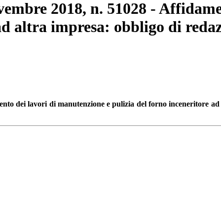
ovembre 2018, n. 51028 - Affidam
 ad altra impresa: obbligo di red
nto dei lavori di manutenzione e pulizia del forno inceneritore ad