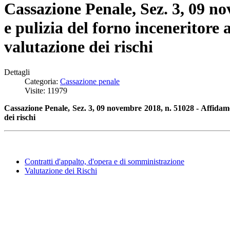
Cassazione Penale, Sez. 3, 09 n
e pulizia del forno inceneritore
valutazione dei rischi
Dettagli
Categoria:
Cassazione penale
Visite: 11979
Cassazione Penale, Sez. 3, 09 novembre 2018, n. 51028 - Affidame
dei rischi
Contratti d'appalto, d'opera e di somministrazione
Valutazione dei Rischi