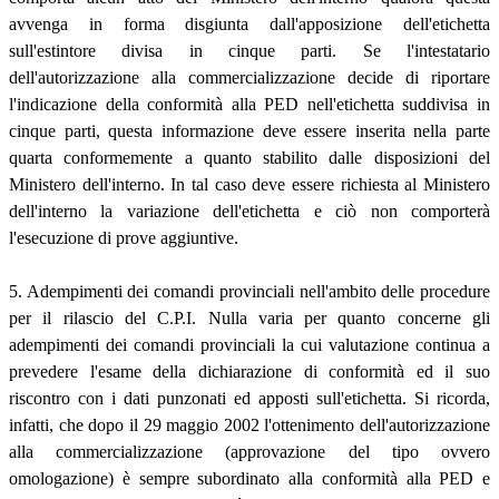
avvenga in forma disgiunta dall'apposizione dell'etichetta
sull'estintore divisa in cinque parti. Se l'intestatario
dell'autorizzazione alla commercializzazione decide di riportare
l'indicazione della conformità alla PED nell'etichetta suddivisa in
cinque parti, questa informazione deve essere inserita nella parte
quarta conformemente a quanto stabilito dalle disposizioni del
Ministero dell'interno. In tal caso deve essere richiesta al Ministero
dell'interno la variazione dell'etichetta e ciò non comporterà
l'esecuzione di prove aggiuntive.
5. Adempimenti dei comandi provinciali nell'ambito delle procedure
per il rilascio del C.P.I. Nulla varia per quanto concerne gli
adempimenti dei comandi provinciali la cui valutazione continua a
prevedere l'esame della dichiarazione di conformità ed il suo
riscontro con i dati punzonati ed apposti sull'etichetta. Si ricorda,
infatti, che dopo il 29 maggio 2002 l'ottenimento dell'autorizzazione
alla commercializzazione (approvazione del tipo ovvero
omologazione) è sempre subordinato alla conformità alla PED e