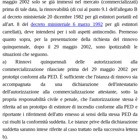
maggio 2002 solo se già immessi nel mercato (commercializzati)
prima di tale data, la rinnovabilità (di cui al punto 9.1 dell'allegato B
al decreto ministeriale 20 dicembre 1982 per gli estintori portatili ed
all'art. 8 del
decreto ministeriale 6 marzo 1992
per gli estintori
carrellati), deve intendersi per i soli aspetti antincendio. Premesso
quanto sopra, per la presentazione della richiesta del rinnovo
quinquennale, dopo il 29 maggio 2002, sono ipotizzabili le
situazioni che seguono.
a) Rinnovi quinquennali delle autorizzazioni alla
commercializzazione rilasciate prima del 29 maggio 2002 per
prototipi conformi alla PED. È sufficiente che l'istanza di rinnovo sia
accompagnata da una dichiarazione dell'intestatario
dell'autorizzazione alla commercializzazione attestante, sotto la
propria responsabilità civile e penale, che l'autorizzazione stessa è
riferita ad un prototipo di estintore di incendio conforme alla PED e
riportante i riferimenti dell'atto emesso ai sensi della stessa PED da
cui risulti la conformità suddetta. Le istanze prive della dichiarazione
suddetta saranno intese riferite al caso trattato nella successiva lettera
b).