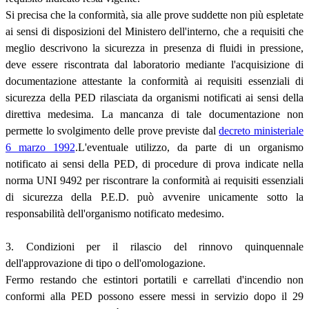
Si precisa che la conformità, sia alle prove suddette non più espletate
ai sensi di disposizioni del Ministero dell'interno, che a requisiti che
meglio descrivono la sicurezza in presenza di fluidi in pressione,
deve essere riscontrata dal laboratorio mediante l'acquisizione di
documentazione attestante la conformità ai requisiti essenziali di
sicurezza della PED rilasciata da organismi notificati ai sensi della
direttiva medesima. La mancanza di tale documentazione non
permette lo svolgimento delle prove previste dal
decreto ministeriale
6 marzo 1992
.L'eventuale utilizzo, da parte di un organismo
notificato ai sensi della PED, di procedure di prova indicate nella
norma UNI 9492 per riscontrare la conformità ai requisiti essenziali
di sicurezza della P.E.D. può avvenire unicamente sotto la
responsabilità dell'organismo notificato medesimo.
3. Condizioni per il rilascio del rinnovo quinquennale
dell'approvazione di tipo o dell'omologazione.
Fermo restando che estintori portatili e carrellati d'incendio non
conformi alla PED possono essere messi in servizio dopo il 29