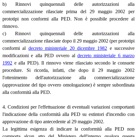
b) Rinnovi quinquennali delle autorizzazioni alla
commercializzazione rilasciate prima del 29 maggio 2002 per
prototipi non conformi alla PED. Non è possibile procedere al
rinnovo.
c) Rinnovi quinquennali delle autorizzazioni alla
commercializzazione rilasciate dopo il 29 maggio 2002 (per prototipi
conformi al
decreto ministeriale 20 dicembre 1982
e successive
modificazioni e alla PED ovvero al
decreto ministeriale 6 marzo
1992
e alla PED). Il rinnovo viene rilasciato secondo le consuete
procedure. Si ricorda, infatti, che dopo il 29 maggio 2002
l'ottenimento dell'autorizzazione alla commercializzazione
(approvazione del tipo ovvero omologazione) è sempre subordinata
alla conformità alla PED.
4. Condizioni per l'effettuazione di eventuali variazioni comportanti
l'indicazione della conformità alla PED su estintori d'incendio con
approvazione di tipo antecedente al 29 maggio 2002.
La legittima esigenza di indicare la conformità alla PED non
comporta alcun atto del Ministero dell'interno qualora questa