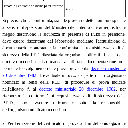
Prove di corrosione delle parti interne
4.7.2
-
-
-
....
Si precisa che la conformità, sia alle prove suddette non più espletate
ai sensi di disposizioni del Ministero dell'interno che ai requisiti che
meglio descrivono la sicurezza in presenza di fluidi in pressione,
deve essere riscontrata dal laboratorio mediante l'acquisizione di
documentazione attestante la conformità ai requisiti essenziali di
sicurezza della PED rilasciata da organismi notificati ai sensi della
direttiva medesima. La mancanza di tale documentazione non
permette lo svolgimento delle prove previste dal
decreto ministeriale
20 dicembre 1982
. L'eventuale utilizzo, da parte di un organismo
notificato ai sensi della PED, di procedure di prova indicate
nell'allegato A al
decreto ministeriale 20 dicembre 1982
, per
riscontrare la conformità ai requisiti essenziali di sicurezza della
P.E.D., può avvenire unicamente sotto la responsabilità
dell'organismo notificato medesimo.
2. Per l'emissione del certificato di prova ai fini dell'omologazione