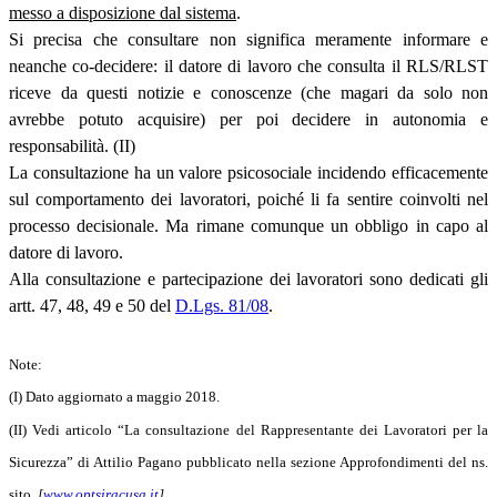
messo a disposizione dal sistema
.
Si precisa che consultare non significa meramente informare e
neanche co-decidere: il datore di lavoro che consulta il RLS/RLST
riceve da questi notizie e conoscenze (che magari da solo non
avrebbe potuto acquisire) per poi decidere in autonomia e
responsabilità. (II)
La consultazione ha un valore psicosociale incidendo efficacemente
sul comportamento dei lavoratori, poiché li fa sentire coinvolti nel
processo decisionale. Ma rimane comunque un obbligo in capo al
datore di lavoro.
Alla consultazione e partecipazione dei lavoratori sono dedicati gli
artt. 47, 48, 49 e 50 del
D.Lgs. 81/08
.
Note:
(I) Dato aggiornato a maggio 2018.
(II) Vedi articolo “La consultazione del Rappresentante dei Lavoratori per la
Sicurezza” di Attilio Pagano pubblicato nella sezione Approfondimenti del ns.
sito.
[
www.optsiracusa.it
]