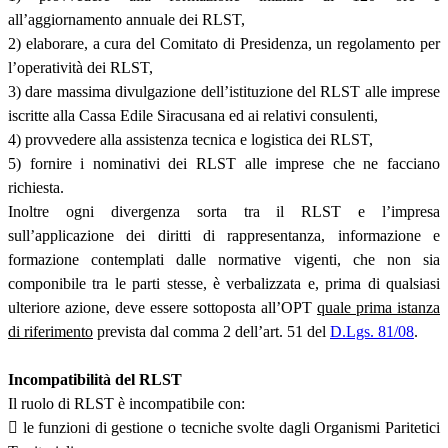
all’aggiornamento annuale dei RLST,
2) elaborare, a cura del Comitato di Presidenza, un regolamento per
l’operatività dei RLST,
3) dare massima divulgazione dell’istituzione del RLST alle imprese
iscritte alla Cassa Edile Siracusana ed ai relativi consulenti,
4) provvedere alla assistenza tecnica e logistica dei RLST,
5) fornire i nominativi dei RLST alle imprese che ne facciano
richiesta.
Inoltre ogni divergenza sorta tra il RLST e l’impresa
sull’applicazione dei diritti di rappresentanza, informazione e
formazione contemplati dalle normative vigenti, che non sia
componibile tra le parti stesse, è verbalizzata e, prima di qualsiasi
ulteriore azione, deve essere sottoposta all’OPT
quale prima istanza
di riferimento
prevista dal comma 2 dell’art. 51 del
D.Lgs. 81/08
.
Incompatibilità del RLST
Il ruolo di RLST è incompatibile con:
 le funzioni di gestione o tecniche svolte dagli Organismi Paritetici