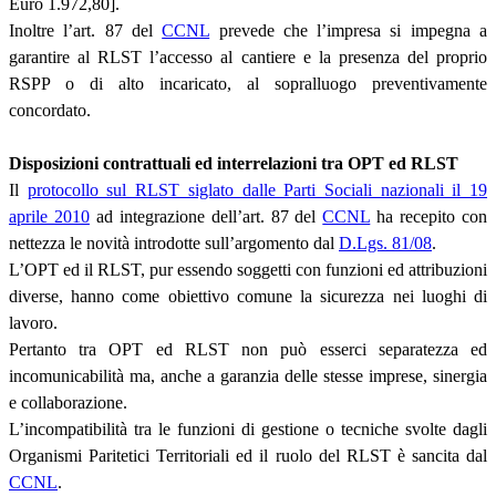
Euro 1.972,80].
Inoltre l’art. 87 del
CCNL
prevede che l’impresa si impegna a
garantire al RLST l’accesso al cantiere e la presenza del proprio
RSPP o di alto incaricato, al sopralluogo preventivamente
concordato.
Disposizioni contrattuali ed interrelazioni tra OPT ed RLST
Il
protocollo sul RLST siglato dalle Parti Sociali nazionali il 19
aprile 2010
ad integrazione dell’art. 87 del
CCNL
ha recepito con
nettezza le novità introdotte sull’argomento dal
D.Lgs. 81/08
.
L’OPT ed il RLST, pur essendo soggetti con funzioni ed attribuzioni
diverse, hanno come obiettivo comune la sicurezza nei luoghi di
lavoro.
Pertanto tra OPT ed RLST non può esserci separatezza ed
incomunicabilità ma, anche a garanzia delle stesse imprese, sinergia
e collaborazione.
L’incompatibilità tra le funzioni di gestione o tecniche svolte dagli
Organismi Paritetici Territoriali ed il ruolo del RLST è sancita dal
CCNL
.