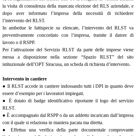
la visita di consulenza della mancata elezione del RLS aziendale, e
dopo aver informato l’impresa della necessità di richiedere
l’intervento del RLST.
In ambedue le fattispecie su elencate, l’intervento del RLST va
preventivamente concordato con l’impresa, tramite il datore di
lavoro o il RSPP.
Per l’attivazione del Servizio RLST da parte delle imprese viene
messa a disposizione nella sezione “Spazio RLST” del sito
istituzionale dell’OPT Siracusa, un scheda di richiesta d’intervento.
Intervento in cantiere
● Il RLST accede in cantiere indossando tutti i DPI in quanto deve
essere d’esempio per i lavoratori impiegati.
● È dotato di badge identificativo riportante il logo del servizio
RLST.
● È accompagnato dal RSPP o da un addetto incaricato dall’impresa
con il quale si relaziona in maniera pacata ma diretta.
● Effettua una verifica della parte documentale comprovante