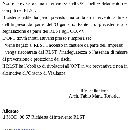
Non è prevista alcuna interferenza dell’OPT nell’espletamento dei
compiti del RLST.
Il sistema edile ha però previsto una sorta di intervento a tutela
dell’Impresa da parte dell’Organismo Paritetico, precedente alla
segnalazione da parte del RLST agli OO.VV.
L’OPT dovrà infatti attivarsi presso l’impresa se:
- viene negato al RLST l’accesso in cantiere da parte dell’impresa;
- venga riscontrata dal RLST l’inadeguatezza o l’assenza di misure
di prevenzione e protezione dai rischi.
Il RLST ha l’obbligo di rivolgersi all’OPT in via preventiva
e non in
alternativa
all’Organo di Vigilanza.
Il Vicedirettore
Arch. Fabio Maria Tortorici
Allegato
 MOD. 08.57 Richiesta di intervento RLST
Fonte:
optsiracusa.it