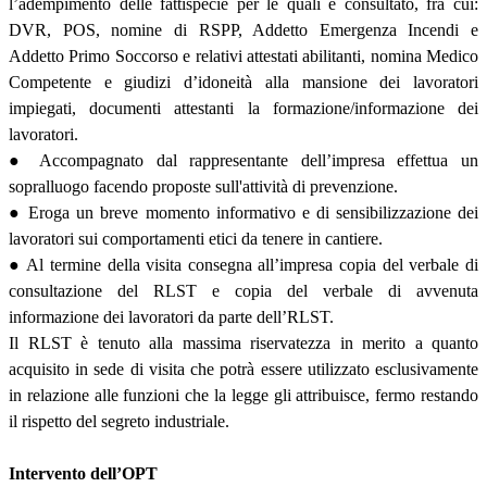
l’adempimento delle fattispecie per le quali è consultato, fra cui:
DVR, POS, nomine di RSPP, Addetto Emergenza Incendi e
Addetto Primo Soccorso e relativi attestati abilitanti, nomina Medico
Competente e giudizi d’idoneità alla mansione dei lavoratori
impiegati, documenti attestanti la formazione/informazione dei
lavoratori.
● Accompagnato dal rappresentante dell’impresa effettua un
sopralluogo facendo proposte sull'attività di prevenzione.
● Eroga un breve momento informativo e di sensibilizzazione dei
lavoratori sui comportamenti etici da tenere in cantiere.
● Al termine della visita consegna all’impresa copia del verbale di
consultazione del RLST e copia del verbale di avvenuta
informazione dei lavoratori da parte dell’RLST.
Il RLST è tenuto alla massima riservatezza in merito a quanto
acquisito in sede di visita che potrà essere utilizzato esclusivamente
in relazione alle funzioni che la legge gli attribuisce, fermo restando
il rispetto del segreto industriale.
Intervento dell’OPT