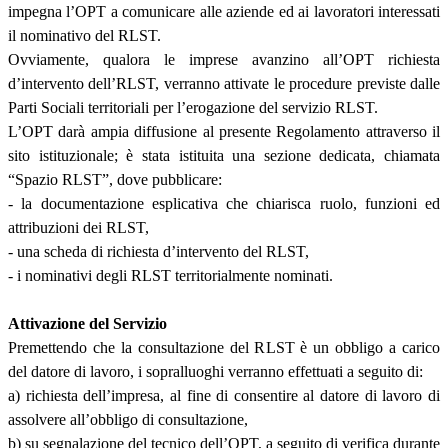
impegna l’OPT a comunicare alle aziende ed ai lavoratori interessati
il nominativo del RLST.
Ovviamente, qualora le imprese avanzino all’OPT richiesta
d’intervento dell’RLST, verranno attivate le procedure previste dalle
Parti Sociali territoriali per l’erogazione del servizio RLST.
L’OPT darà ampia diffusione al presente Regolamento attraverso il
sito istituzionale; è stata istituita una sezione dedicata, chiamata
“Spazio RLST”, dove pubblicare:
- la documentazione esplicativa che chiarisca ruolo, funzioni ed
attribuzioni dei RLST,
- una scheda di richiesta d’intervento del RLST,
- i nominativi degli RLST territorialmente nominati.
Attivazione del Servizio
Premettendo che la consultazione del RLST è un obbligo a carico
del datore di lavoro, i sopralluoghi verranno effettuati a seguito di:
a) richiesta dell’impresa, al fine di consentire al datore di lavoro di
assolvere all’obbligo di consultazione,
b) su segnalazione del tecnico dell’OPT, a seguito di verifica durante