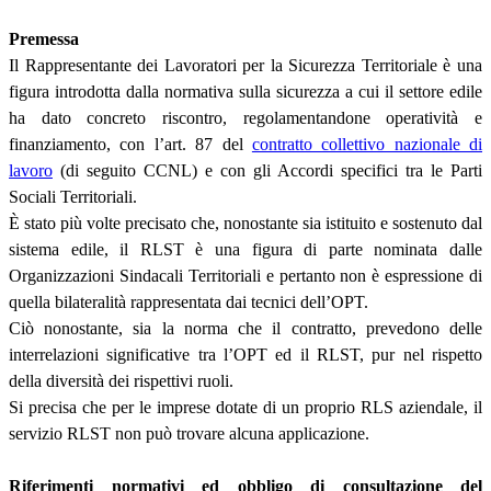
Premessa
Il Rappresentante dei Lavoratori per la Sicurezza Territoriale è una
figura introdotta dalla normativa sulla sicurezza a cui il settore edile
ha dato concreto riscontro, regolamentandone operatività e
finanziamento, con l’art. 87 del
contratto collettivo nazionale di
lavoro
(di seguito CCNL) e con gli Accordi specifici tra le Parti
Sociali Territoriali.
È stato più volte precisato che, nonostante sia istituito e sostenuto dal
sistema edile, il RLST è una figura di parte nominata dalle
Organizzazioni Sindacali Territoriali e pertanto non è espressione di
quella bilateralità rappresentata dai tecnici dell’OPT.
Ciò nonostante, sia la norma che il contratto, prevedono delle
interrelazioni significative tra l’OPT ed il RLST, pur nel rispetto
della diversità dei rispettivi ruoli.
Si precisa che per le imprese dotate di un proprio RLS aziendale, il
servizio RLST non può trovare alcuna applicazione.
Riferimenti normativi ed obbligo di consultazione del