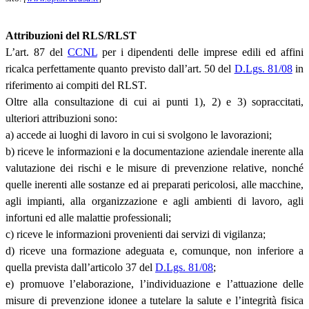
Attribuzioni del RLS/RLST
L’art. 87 del
CCNL
per i dipendenti delle imprese edili ed affini
ricalca perfettamente quanto previsto dall’art. 50 del
D.Lgs. 81/08
in
riferimento ai compiti del RLST.
Oltre alla consultazione di cui ai punti 1), 2) e 3) sopraccitati,
ulteriori attribuzioni sono:
a) accede ai luoghi di lavoro in cui si svolgono le lavorazioni;
b) riceve le informazioni e la documentazione aziendale inerente alla
valutazione dei rischi e le misure di prevenzione relative, nonché
quelle inerenti alle sostanze ed ai preparati pericolosi, alle macchine,
agli impianti, alla organizzazione e agli ambienti di lavoro, agli
infortuni ed alle malattie professionali;
c) riceve le informazioni provenienti dai servizi di vigilanza;
d) riceve una formazione adeguata e, comunque, non inferiore a
quella prevista dall’articolo 37 del
D.Lgs. 81/08
;
e) promuove l’elaborazione, l’individuazione e l’attuazione delle
misure di prevenzione idonee a tutelare la salute e l’integrità fisica