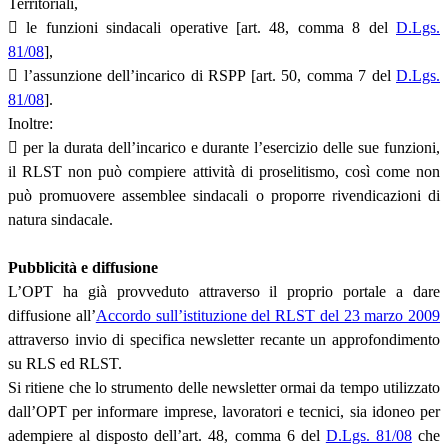
Territoriali,
 le funzioni sindacali operative [art. 48, comma 8 del
D.Lgs.
81/08
],
 l’assunzione dell’incarico di RSPP [art. 50, comma 7 del
D.Lgs.
81/08
].
Inoltre:
 per la durata dell’incarico e durante l’esercizio delle sue funzioni,
il RLST non può compiere attività di proselitismo, così come non
può promuovere assemblee sindacali o proporre rivendicazioni di
natura sindacale.
Pubblicità e diffusione
L’OPT ha già provveduto attraverso il proprio portale a dare
diffusione all’
Accordo sull’istituzione del RLST del 23 marzo 2009
attraverso invio di specifica newsletter recante un approfondimento
su RLS ed RLST.
Si ritiene che lo strumento delle newsletter ormai da tempo utilizzato
dall’OPT per informare imprese, lavoratori e tecnici, sia idoneo per
adempiere al disposto dell’art. 48, comma 6 del
D.Lgs. 81/08
che