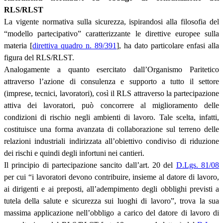
RLS/RLST
La vigente normativa sulla sicurezza, ispirandosi alla filosofia del
“modello partecipativo” caratterizzante le direttive europee sulla
materia [
direttiva quadro n. 89/391
], ha dato particolare enfasi alla
figura del RLS/RLST.
Analogamente a quanto esercitato dall’Organismo Paritetico
attraverso l’azione di consulenza e supporto a tutto il settore
(imprese, tecnici, lavoratori), così il RLS attraverso la partecipazione
attiva dei lavoratori, può concorrere al miglioramento delle
condizioni di rischio negli ambienti di lavoro. Tale scelta, infatti,
costituisce una forma avanzata di collaborazione sul terreno delle
relazioni industriali indirizzata all’obiettivo condiviso di riduzione
dei rischi e quindi degli infortuni nei cantieri.
Il principio di partecipazione sancito dall’art. 20 del
D.Lgs. 81/08
per cui “i lavoratori devono contribuire, insieme al datore di lavoro,
ai dirigenti e ai preposti, all’adempimento degli obblighi previsti a
tutela della salute e sicurezza sui luoghi di lavoro”, trova la sua
massima applicazione nell’obbligo a carico del datore di lavoro di