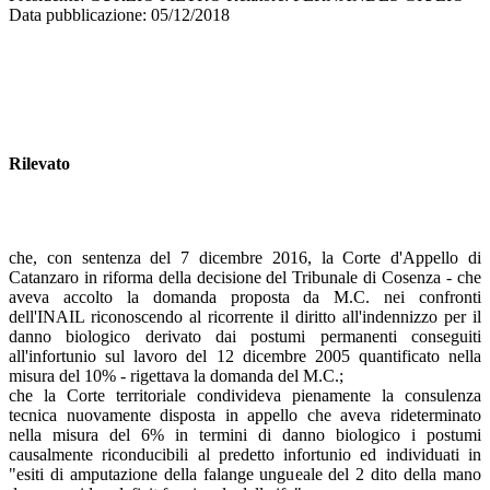
Data pubblicazione: 05/12/2018
Rilevato
che, con sentenza del 7 dicembre 2016, la Corte d'Appello di
Catanzaro in riforma della decisione del Tribunale di Cosenza - che
aveva accolto la domanda proposta da M.C. nei confronti
dell'INAIL riconoscendo al ricorrente il diritto all'indennizzo per il
danno biologico derivato dai postumi permanenti conseguiti
all'infortunio sul lavoro del 12 dicembre 2005 quantificato nella
misura del 10% - rigettava la domanda del M.C.;
che la Corte territoriale condivideva pienamente la consulenza
tecnica nuovamente disposta in appello che aveva rideterminato
nella misura del 6% in termini di danno biologico i postumi
causalmente riconducibili al predetto infortunio ed individuati in
"esiti di amputazione della falange ungueale del 2 dito della mano