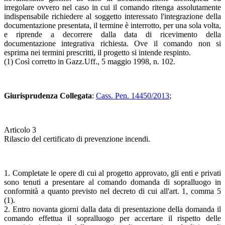
irregolare ovvero nel caso in cui il comando ritenga assolutamente
indispensabile richiedere al soggetto interessato l'integrazione della
documentazione presentata, il termine è interrotto, per una sola volta,
e riprende a decorrere dalla data di ricevimento della
documentazione integrativa richiesta. Ove il comando non si
esprima nei termini prescritti, il progetto si intende respinto.
(1) Così corretto in Gazz.Uff., 5 maggio 1998, n. 102.
Giurisprudenza Collegata
:
Cass. Pen. 14450/2013
;
Articolo 3
Rilascio del certificato di prevenzione incendi.
1. Completate le opere di cui al progetto approvato, gli enti e privati
sono tenuti a presentare al comando domanda di sopralluogo in
conformità a quanto previsto nel decreto di cui all'art. 1, comma 5
(1).
2. Entro novanta giorni dalla data di presentazione della domanda il
comando effettua il sopralluogo per accertare il rispetto delle