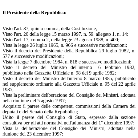
Il Presidente della Repubblica:
Visto l'art. 87, quinto comma, della Costituzione;
Visto l'art. 20 della legge 15 marzo 1997, n. 59, allegato 1, n. 14;
Visto l'art. 17, comma 2, della legge 23 agosto 1988, n. 400;
Vista la legge 26 luglio 1965, n. 966 e successive modificazioni;
Visto il decreto del Presidente della Repubblica 29 luglio 1982, n.
577 e successive modificazioni;
Vista la legge 7 dicembre 1984, n. 818 e successive modificazioni;
Visto il decreto del Ministro dell'interno 16 febbraio 1982,
pubblicato nella Gazzetta Ufficiale n. 98 del 9 aprile 1982;
Visto il decreto del Ministro dell'interno 8 marzo 1985, pubblicato
nel supplemento ordinario alla Gazzetta Ufficiale n. 95 del 22 aprile
1985;
Vista la preliminare deliberazione del Consiglio dei Ministri, adottata
nella riunione del 5 agosto 1997;
Acquisito il parere delle competenti commissioni della Camera dei
deputati e del Senato della Repubblica;
Udito il parere del Consiglio di Stato, espresso dalla sezione
consultiva per gli atti normativi nell'adunanza del 1° dicembre 1997;
Vista la deliberazione del Consiglio dei Ministri, adottata nella
riunione del 23 dicembre 1997;