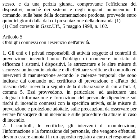
stesso, e da una perizia giurata, comprovante l'efficienza dei
dispositivi, nonchè dei sistemi e degli impianti antincendio. Il
comando, sulla base della documentazione prodotta, provvede entro
quindici giorni dalla data di presentazione della domanda (1).
(1) Così corretto in Gazz.Uff., 5 maggio 1998, n. 102.
Articolo 5
Obblighi connessi con l'esercizio dell'attività.
1. Gli enti e i privati responsabili di attività soggette ai controlli di
prevenzione incendi hanno l'obbligo di mantenere in stato di
efficenza i sistemi, i dispositivi, le attrezzature e le altre misure di
sicurezza antincendio adottate e di effettuare verifiche di controllo ed
interventi di manutenzione secondo le cadenze temporali che sono
indicate dal comando nel certificato di prevenzione o all'atto del
rilascio della ricevuta a seguito della dichiarazione di cui all'art. 3,
comma 5. Essi provvedono, in particolare, ad assicurare una
adeguata informazione e formazione del personale dipendente sui
rischi di incendio connessi con la specifica attività, sulle misure di
prevenzione e protezione adottate, sulle precauzioni da osservare per
evitare l'insorgere di un incendio e sulle procedure da attuare in caso
di incendio.
2. I controlli, le verifiche, gli interventi di manutenzione,
l'informazione e la formazione del personale, che vengono effettuati,
devono essere annotati in un apposito registro a cura dei responsabili