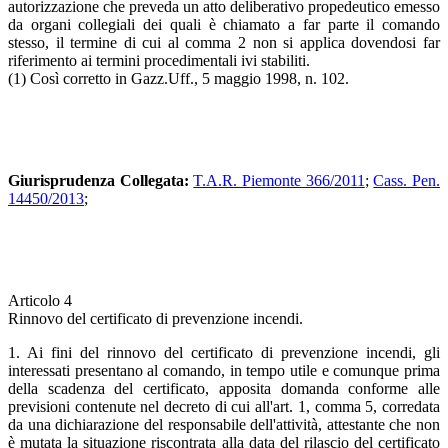
autorizzazione che preveda un atto deliberativo propedeutico emesso
da organi collegiali dei quali è chiamato a far parte il comando
stesso, il termine di cui al comma 2 non si applica dovendosi far
riferimento ai termini procedimentali ivi stabiliti.
(1) Così corretto in Gazz.Uff., 5 maggio 1998, n. 102.
Giurisprudenza Collegata:
T.A.R. Piemonte 366/2011
;
Cass. Pen.
14450/2013
;
Articolo 4
Rinnovo del certificato di prevenzione incendi.
1. Ai fini del rinnovo del certificato di prevenzione incendi, gli
interessati presentano al comando, in tempo utile e comunque prima
della scadenza del certificato, apposita domanda conforme alle
previsioni contenute nel decreto di cui all'art. 1, comma 5, corredata
da una dichiarazione del responsabile dell'attività, attestante che non
è mutata la situazione riscontrata alla data del rilascio del certificato