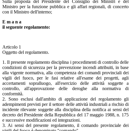
Sulla proposta del Presidente del Consiglio dei Ministri e del
Ministro per la funzione pubblica e gli affari regionali, di concerto
con il Ministro dell'interno;
E m a n a
il seguente regolamento:
Articolo 1
Oggetto del regolamento.
1. Il presente regolamento disciplina i procedimenti di controllo delle
condizioni di sicurezza per la prevenzione incendi attribuiti, in base
alla vigente normativa, alla competenza dei comandi provinciali dei
vigili del fuoco, per le fasi relative all'esame dei progetti, agli
accertamenti sopralluogo, all'esercizio delle attività soggette a
controllo, all'approvazione delle deroghe alla normativa di
conformità.
2. Sono esclusi dall'ambito di applicazione del regolamento gli
adempimenti previsti per il settore delle attività industriali a rischio di
incidente rilevante soggette alla disciplina della notifica ai sensi del
decreto del Presidente della Repubblica del 17 maggio 1988, n. 175
e successive modificazioni ed integrazioni.
3. Ai sensi del presente regolamento, il comando provinciale dei
vigili del fuoco è denominato "comando".