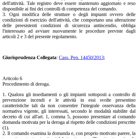
dell'attività. Tale registro deve essere mantenuto aggiornato e reso
disponibile ai fini dei controlli di competenza del comando.
3. Ogni modifica delle strutture o degli impianti ovvero delle
condizioni di esercizio dell'attività, che comportano una alterazione
delle preesistenti condizioni di sicurezza antincendio, obbliga
l'interessato ad avviare nuovamente le procedure previste dagli
articoli 2 e 3 del presente regolamento.
Giurisprudenza Collegata
:
Cass. Pen. 14450/2013
;
Articolo 6
Procedimento di deroga.
1. Qualora gli insediamenti o gli impianti sottoposti a controllo di
prevenzione incendi e le attività in essi svolte presentino
caratteristiche tali da non consentire l'integrale osservanza della
normativa vigente, gli interessati, secondo le modalità stabilite dal
decreto di cui all'art. 1, comma 5, possono presentare al comando
domanda motivata per la deroga al rispetto delle condizioni prescritte
(1).
2. Il comando esamina la domanda e, con proprio motivato parere, la