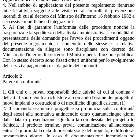
4. Nell'ambito di applicazione del presente regolamento rientrano
tutte le attività soggette alle visite ed ai controlli di prevenzione
incendi di cui al decreto del Ministro dell'interno 16 febbraio 1982 e
successive modifiche ed integrazioni.
5. Al fine di garantire l'uniformità delle procedure nonchè la
trasparenza e la speditezza dell'attività amministrativa, le modalità di
presentazione delle domande per l'avvio dei procedimenti oggetto
del presente regolamento, il contenuto delle stesse e la relativa
documentazione da allegare sono disciplinate con decreto del
Ministro dell'interno di concerto il Ministro per la funzione pubblica.
Con lo stesso decreto sono fissati criteri uniformi per lo svolgimento
dei servizi a pagamento resi da parte dei comandi.
Articolo 2
Parere di conformità.
1. Gli enti e i privati responsabili delle attività di cui al comma 4
dell'art. 1 sono tenuti a richiedere al comando l'esame dei progetti di
nuovi impianti o costruzioni o di modifiche di quelli esistenti (1).
2. Il comando esamina i progetti e si pronuncia sulla conformità
degli stessi alla normativa antincendio entro quarantacinque giorni
dalla data di presentazione. Qualora la complessità del progetto lo
richieda, il predetto termine, previa comunicazione all'interessato
entro 15 giorni dalla data di presentazione del progetto, è differito al
novantesimo giorno. In caso di documentazione incompleta od