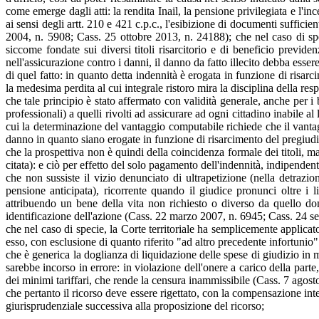
come emerge dagli atti: la rendita Inail, la pensione privilegiata e l'in
ai sensi degli artt. 210 e 421 c.p.c., l'esibizione di documenti suffici
2004, n. 5908; Cass. 25 ottobre 2013, n. 24188); che nel caso di spe
siccome fondate sui diversi titoli risarcitorio e di beneficio previde
nell'assicurazione contro i danni, il danno da fatto illecito debba ess
di quel fatto: in quanto detta indennità è erogata in funzione di risarc
la medesima perdita al cui integrale ristoro mira la disciplina della resp
che tale principio è stato affermato con validità generale, anche per i be
professionali) a quelli rivolti ad assicurare ad ogni cittadino inabile a
cui la determinazione del vantaggio computabile richiede che il vantagg
danno in quanto siano erogate in funzione di risarcimento del pregiudi
che la prospettiva non è quindi della coincidenza formale dei titoli, ma
citata): e ciò per effetto del solo pagamento dell'indennità, indipenden
che non sussiste il vizio denunciato di ultrapetizione (nella detrazio
pensione anticipata), ricorrente quando il giudice pronunci oltre i li
attribuendo un bene della vita non richiesto o diverso da quello do
identificazione dell'azione (Cass. 22 marzo 2007, n. 6945; Cass. 24
che nel caso di specie, la Corte territoriale ha semplicemente applicat
esso, con esclusione di quanto riferito "ad altro precedente infortunio
che è generica la doglianza di liquidazione delle spese di giudizio in mi
sarebbe incorso in errore: in violazione dell'onere a carico della part
dei minimi tariffari, che rende la censura inammissibile (Cass. 7 ago
che pertanto il ricorso deve essere rigettato, con la compensazione int
giurisprudenziale successiva alla proposizione del ricorso;