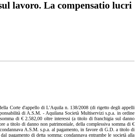
 sul lavoro. La compensatio lucri
ella Corte d'appello di L'Aquila n. 138/2008 (di rigetto degli appelli
ponsabilità di A.S.M. - Aquilana Società Multiservizi s.p.a. in ordine
somma di € 2.582,00 oltre interessi (a titolo di franchigia sul danno
atore a titolo di danno non patrimoniale, della complessiva somma di €
; condannava A.S.M. s.p.a. al pagamento, in favore di G.D. a titolo di
ne dal pagamento di detta somma; condannava entrambe le società alla