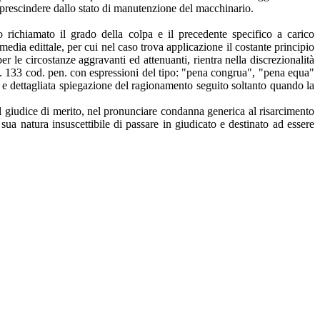
a prescindere dallo stato di manutenzione del macchinario.
 richiamato il grado della colpa e il precedente specifico a carico
media edittale, per cui nel caso trova applicazione il costante principio
r le circostanze aggravanti ed attenuanti, rientra nella discrezionalità
'art. 133 cod. pen. con espressioni del tipo: "pena congrua", "pena equa"
 e dettagliata spiegazione del ragionamento seguito soltanto quando la
il giudice di merito, nel pronunciare condanna generica al risarcimento
ua natura insuscettibile di passare in giudicato e destinato ad essere