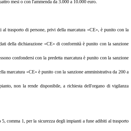
 a quattro mesi o con l'ammenda da 3.000 a 10.000 euro.
ti al trasporto di persone, privi della marcatura «CE», è punito con la
edati della dichiarazione «CE» di conformità è punito con la sanzione
ssono confondersi con la predetta marcatura è punito con la sanzione
à della marcatura «CE» è punito con la sanzione amministrativa da 200 a
anto, non la rende disponibile, a richiesta dell'organo di vigilanza
olo 5, comma 1, per la sicurezza degli impianti a fune adibiti al trasporto