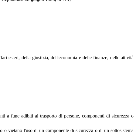
ri esteri, della giustizia, dell'economia e delle finanze, delle attività
nti a fune adibiti al trasporto di persone, componenti di sicurezza o
no o vietano l'uso di un componente di sicurezza o di un sottosistema