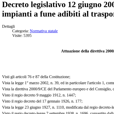
Decreto legislativo 12 giugno 20
impianti a fune adibiti al traspo
Dettagli
Categoria:
Normativa statale
Visite: 5395
Attuazione della direttiva 2000
Visti gli articoli 76 e 87 della Costituzione;
Vista la legge 1° marzo 2002, n. 39, ed in particolare l'articolo 1, comm
Vista la direttiva 2000/9/CE del Parlamento europeo e del Consiglio, de
Visto il regio decreto 9 maggio 1912, n. 1447;
Visto il regio decreto del 17 gennaio 1926, n. 177;
Vista la legge 23 giugno 1927, n. 1110, modificata dal regio decreto
Visto il regio decreto-legge 7 settembre 1938, n. 1696, convertito dal