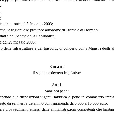
;
;
;
nella riunione del 7 febbraio 2003;
tato, le regioni e le province autonome di Trento e di Bolzano;
tati e del Senato della Repubblica;
one del 29 maggio 2003;
delle infrastrutture e dei trasporti, di concerto con i Ministri degli affa
E m a n a
il seguente decreto legislativo:
Art. 1.
Sanzioni penali
venendo alle disposizioni vigenti, fabbrica o pone in commercio impia
'arresto da sei mesi a tre anni o con l'ammenda da 5.000 a 15.000 euro.
rva i provvedimenti emessi dalle amministrazioni competenti che limita