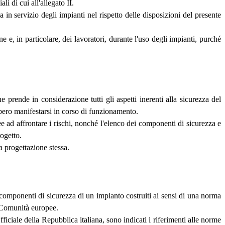
i di cui all'allegato II.
in servizio degli impianti nel rispetto delle disposizioni del presente
e e, in particolare, dei lavoratori, durante l'uso degli impianti, purché
he prende in considerazione tutti gli aspetti inerenti alla sicurezza del
bbero manifestarsi in corso di funzionamento.
nee ad affrontare i rischi, nonché l'elenco dei componenti di sicurezza e
rogetto.
a progettazione stessa.
 i componenti di sicurezza di un impianto costruiti ai sensi di una norma
e Comunità europee.
fficiale della Repubblica italiana, sono indicati i riferimenti alle norme