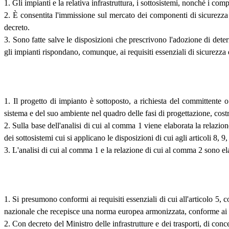
1. Gli impianti e la relativa infrastruttura, i sottosistemi, nonché i com
2. È consentita l'immissione sul mercato dei componenti di sicurezza o
decreto.
3. Sono fatte salve le disposizioni che prescrivono l'adozione di determ
gli impianti rispondano, comunque, ai requisiti essenziali di sicurezza 
1. Il progetto di impianto è sottoposto, a richiesta del committente o d
sistema e del suo ambiente nel quadro delle fasi di progettazione, cost
2. Sulla base dell'analisi di cui al comma 1 viene elaborata la relazion
dei sottosistemi cui si applicano le disposizioni di cui agli articoli 8, 9
3. L'analisi di cui al comma 1 e la relazione di cui al comma 2 sono elab
1. Si presumono conformi ai requisiti essenziali di cui all'articolo 5, 
nazionale che recepisce una norma europea armonizzata, conforme ai req
2. Con decreto del Ministro delle infrastrutture e dei trasporti, di conc