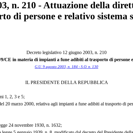
03, n. 210 - Attuazione della dire
rto di persone e relativo sistema
Decreto legislativo 12 giugno 2003, n. 210
/9/CE in materia di impianti a fune adibiti al trasporto di persone e
G.U. 9 agosto 2003, n. 184 - S.O. n. 130
IL PRESIDENTE DELLA REPUBBLICA
i 1, 2, 3 e 5;
l 20 marzo 2000, relativa agli impianti a fune adibiti al trasporto di pe
-legge 24 novembre 1930, n. 1632;
la legge 5 gennaio 1939, n. 8, modificato dal decreto del Presidente de