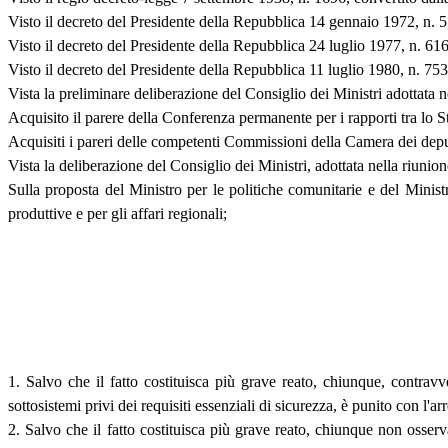
Visto il decreto del Presidente della Repubblica 14 gennaio 1972, n. 5
Visto il decreto del Presidente della Repubblica 24 luglio 1977, n. 616
Visto il decreto del Presidente della Repubblica 11 luglio 1980, n. 753
Vista la preliminare deliberazione del Consiglio dei Ministri adottata 
Acquisito il parere della Conferenza permanente per i rapporti tra lo S
Acquisiti i pareri delle competenti Commissioni della Camera dei depu
Vista la deliberazione del Consiglio dei Ministri, adottata nella riuni
Sulla proposta del Ministro per le politiche comunitarie e del Ministro 
produttive e per gli affari regionali;
1. Salvo che il fatto costituisca più grave reato, chiunque, contrav
sottosistemi privi dei requisiti essenziali di sicurezza, è punito con l
2. Salvo che il fatto costituisca più grave reato, chiunque non osse