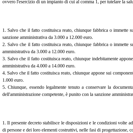
ovvero l'esercizio di un impianto di cui al comma 1, per tutelare la sa
1. Salvo che il fatto costituisca reato, chiunque fabbrica o immette s
sanzione amministrativa da 3.000 a 12.000 euro.
2. Salvo che il fatto costituisca reato, chiunque fabbrica o immette
amministrativa da 3.000 a 12.000 euro.
3. Salvo che il fatto costituisca reato, chiunque indebitamente app
amministrativa da 4.000 a 14.000 euro.
4. Salvo che il fatto costituisca reato, chiunque appone sui component
1.000 euro.
5. Chiunque, essendo legalmente tenuto a conservare la documentazio
dell'amministrazione competente, è punito con la sanzione amministra
1. Il presente decreto stabilisce le disposizioni e le condizioni volte ad
di persone e dei loro elementi costruttivi, nelle fasi di progettazione,