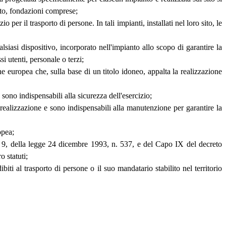
anto, fondazioni comprese;
o per il trasporto di persone. In tali impianti, installati nel loro sito, le
asi dispositivo, incorporato nell'impianto allo scopo di garantire la
si utenti, personale o terzi;
ne europea che, sulla base di un titolo idoneo, appalta la realizzazione
 sono indispensabili alla sicurezza dell'esercizio;
a realizzazione e sono indispensabili alla manutenzione per garantire la
opea;
ma 9, della legge 24 dicembre 1993, n. 537, e del Capo IX del decreto
o statuti;
biti al trasporto di persone o il suo mandatario stabilito nel territorio