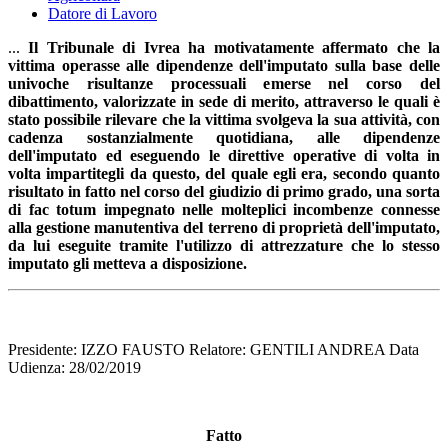
Datore di Lavoro
...
Il Tribunale di Ivrea ha motivatamente affermato che la
vittima operasse alle dipendenze dell'imputato sulla base delle
univoche risultanze processuali emerse nel corso del
dibattimento, valorizzate in sede di merito, attraverso le quali è
stato possibile rilevare che la vittima svolgeva la sua attività, con
cadenza sostanzialmente quotidiana, alle dipendenze
dell'imputato ed eseguendo le direttive operative di volta in
volta impartitegli da questo, del quale egli era, secondo quanto
risultato in fatto nel corso del giudizio di primo grado, una sorta
di fac totum impegnato nelle molteplici incombenze connesse
alla gestione manutentiva del terreno di proprietà dell'imputato,
da lui eseguite tramite l'utilizzo di attrezzature che lo stesso
imputato gli metteva a disposizione.
Presidente: IZZO FAUSTO Relatore: GENTILI ANDREA Data
Udienza: 28/02/2019
Fatto