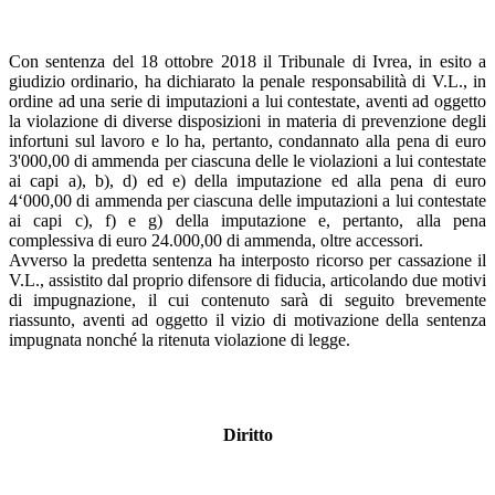
Con sentenza del 18 ottobre 2018 il Tribunale di Ivrea, in esito a
giudizio ordinario, ha dichiarato la penale responsabilità di V.L., in
ordine ad una serie di imputazioni a lui contestate, aventi ad oggetto
la violazione di diverse disposizioni in materia di prevenzione degli
infortuni sul lavoro e lo ha, pertanto, condannato alla pena di euro
3'000,00 di ammenda per ciascuna delle le violazioni a lui contestate
ai capi a), b), d) ed e) della imputazione ed alla pena di euro
4‘000,00 di ammenda per ciascuna delle imputazioni a lui contestate
ai capi c), f) e g) della imputazione e, pertanto, alla pena
complessiva di euro 24.000,00 di ammenda, oltre accessori.
Avverso la predetta sentenza ha interposto ricorso per cassazione il
V.L., assistito dal proprio difensore di fiducia, articolando due motivi
di impugnazione, il cui contenuto sarà di seguito brevemente
riassunto, aventi ad oggetto il vizio di motivazione della sentenza
impugnata nonché la ritenuta violazione di legge.
Diritto