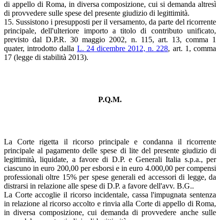
di appello di Roma, in diversa composizione, cui si demanda altresì
di provvedere sulle spese del presente giudizio di legittimità.
15. Sussistono i presupposti per il versamento, da parte del ricorrente
principale, dell'ulteriore importo a titolo di contributo unificato,
previsto dal D.P.R. 30 maggio 2002, n. 115, art. 13, comma 1
quater, introdotto dalla
L. 24 dicembre 2012, n. 228
, art. 1, comma
17 (legge di stabilità 2013).
P.Q.M.
La Corte rigetta il ricorso principale e condanna il ricorrente
principale al pagamento delle spese di lite del presente giudizio di
legittimità, liquidate, a favore di D.P. e Generali Italia s.p.a., per
ciascuno in euro 200,00 per esborsi e in euro 4.000,00 per compensi
professionali oltre 15% per spese generali ed accessori di legge, da
distrarsi in relazione alle spese di D.P. a favore dell'avv. B.G..
La Corte accoglie il ricorso incidentale, cassa l'impugnata sentenza
in relazione al ricorso accolto e rinvia alla Corte di appello di Roma,
in diversa composizione, cui demanda di provvedere anche sulle