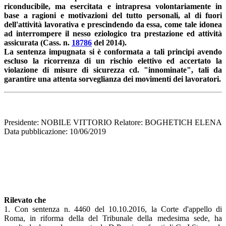
riconducibile, ma esercitata e intrapresa volontariamente in
base a ragioni e motivazioni del tutto personali, al di fuori
dell'attività lavorativa e prescindendo da essa, come tale idonea
ad interrompere il nesso eziologico tra prestazione ed attività
assicurata (Cass. n.
18786
del 2014).
La sentenza impugnata si è conformata a tali principi avendo
escluso la ricorrenza di un rischio elettivo ed accertato la
violazione di misure di sicurezza cd. "innominate", tali da
garantire una attenta sorveglianza dei movimenti dei lavoratori.
Presidente: NOBILE VITTORIO Relatore: BOGHETICH ELENA
Data pubblicazione: 10/06/2019
Rilevato che
1. Con sentenza n. 4460 del 10.10.2016, la Corte d'appello di
Roma, in riforma della del Tribunale della medesima sede, ha