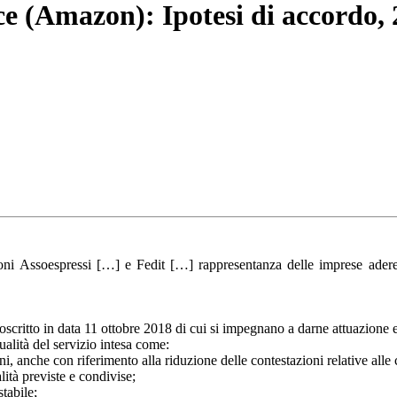
ce (Amazon): Ipotesi di accordo,
ni Assoespressi […] e Fedit […] rappresentanza delle imprese aderenti
toscritto in data 11 ottobre 2018 di cui si impegnano a darne attuazione 
ualità del servizio intesa come:
i, anche con riferimento alla riduzione delle contestazioni relative all
lità previste e condivise;
stabile;