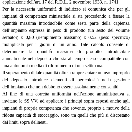
applicazione dell’art. 17 del R.D.L. 2 novembre 1933, n. 1741.
Per la necessaria uniformità di indirizzo si comunica che per gli
impianti di competenza ministeriale si sta procedendo a fissare la
quantità massima introducibile come sesta parte della capienza
dell’impianto espressa in peso di prodotto (un sesto del volume
serbatoi) x 0,80 (riempimento massimo) x 0,52 (peso specifico)
moltiplicata per i giorni di un anno. Tale calcolo consente di
determinare la quantità massima di prodotto introducibile
annualmente nel deposito che sia al tempo stesso compatibile con
una autonomia media di rifornimento di una settimana.
Il superamento di tale quantità oltre a rappresentare un uso improprio
del deposito introduce elementi di pericolosità nella gestione
dell’impianto che non debbono essere assolutamente consentiti.
Al fine di una corretta uniformità nell’azione amministrativa si
invitano le SS.VV. ad applicare i principi sopra esposti anche agli
impianti di propria competenza che sovente, proprio a motivo della
ridotta capacità di stoccaggio, sono tra quelli che più si discostano
dai limiti sopra delineati.