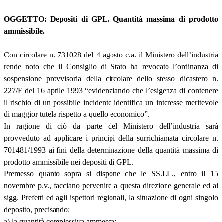
OGGETTO: Depositi di GPL. Quantità massima di prodotto
ammissibile.
Con circolare n. 731028 del 4 agosto c.a. il Ministero dell’industria
rende noto che il Consiglio di Stato ha revocato l’ordinanza di
sospensione provvisoria della circolare dello stesso dicastero n.
227/F del 16 aprile 1993 “evidenziando che l’esigenza di contenere
il rischio di un possibile incidente identifica un interesse meritevole
di maggior tutela rispetto a quello economico”.
In ragione di ciò da parte del Ministero dell’industria sarà
provveduto ad applicare i principi della surrichiamata circolare n.
701481/1993 ai fini della determinazione della quantità massima di
prodotto ammissibile nei depositi di GPL.
Premesso quanto sopra si dispone che le SS.LL., entro il 15
novembre p.v., facciano pervenire a questa direzione generale ed ai
sigg. Prefetti ed agli ispettori regionali, la situazione di ogni singolo
deposito, precisando:
a) la quantità complessiva ammessa;