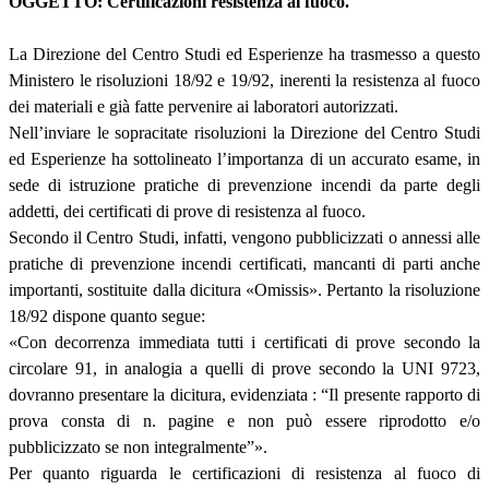
OGGETTO: Certificazioni resistenza al fuoco.
La Direzione del Centro Studi ed Esperienze ha trasmesso a questo
Ministero le risoluzioni 18/92 e 19/92, inerenti la resistenza al fuoco
dei materiali e già fatte pervenire ai laboratori autorizzati.
Nell’inviare le sopracitate risoluzioni la Direzione del Centro Studi
ed Esperienze ha sottolineato l’importanza di un accurato esame, in
sede di istruzione pratiche di prevenzione incendi da parte degli
addetti, dei certificati di prove di resistenza al fuoco.
Secondo il Centro Studi, infatti, vengono pubblicizzati o annessi alle
pratiche di prevenzione incendi certificati, mancanti di parti anche
importanti, sostituite dalla dicitura «Omissis». Pertanto la risoluzione
18/92 dispone quanto segue:
«Con decorrenza immediata tutti i certificati di prove secondo la
circolare 91, in analogia a quelli di prove secondo la UNI 9723,
dovranno presentare la dicitura, evidenziata : “Il presente rapporto di
prova consta di n. pagine e non può essere riprodotto e/o
pubblicizzato se non integralmente”».
Per quanto riguarda le certificazioni di resistenza al fuoco di