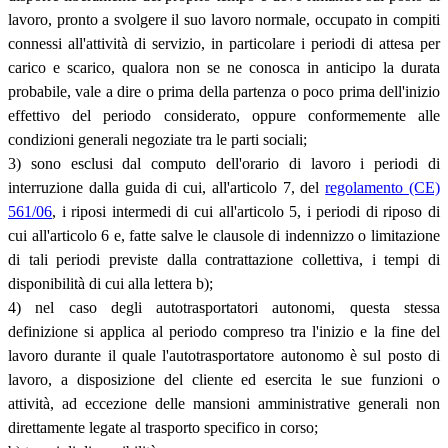
lavoro, pronto a svolgere il suo lavoro normale, occupato in compiti
connessi all'attività di servizio, in particolare i periodi di attesa per
carico e scarico, qualora non se ne conosca in anticipo la durata
probabile, vale a dire o prima della partenza o poco prima dell'inizio
effettivo del periodo considerato, oppure conformemente alle
condizioni generali negoziate tra le parti sociali;
3) sono esclusi dal computo dell'orario di lavoro i periodi di
interruzione dalla guida di cui, all'articolo 7, del
regolamento (CE)
561/06
, i riposi intermedi di cui all'articolo 5, i periodi di riposo di
cui all'articolo 6 e, fatte salve le clausole di indennizzo o limitazione
di tali periodi previste dalla contrattazione collettiva, i tempi di
disponibilità di cui alla lettera b);
4) nel caso degli autotrasportatori autonomi, questa stessa
definizione si applica al periodo compreso tra l'inizio e la fine del
lavoro durante il quale l'autotrasportatore autonomo è sul posto di
lavoro, a disposizione del cliente ed esercita le sue funzioni o
attività, ad eccezione delle mansioni amministrative generali non
direttamente legate al trasporto specifico in corso;