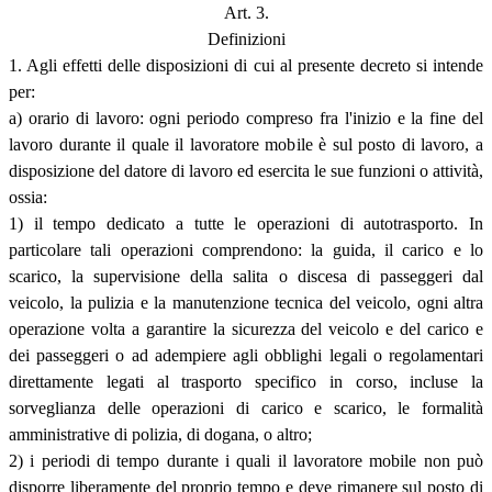
Art. 3.
Definizioni
1. Agli effetti delle disposizioni di cui al presente decreto si intende
per:
a) orario di lavoro: ogni periodo compreso fra l'inizio e la fine del
lavoro durante il quale il lavoratore mobile è sul posto di lavoro, a
disposizione del datore di lavoro ed esercita le sue funzioni o attività,
ossia:
1) il tempo dedicato a tutte le operazioni di autotrasporto. In
particolare tali operazioni comprendono: la guida, il carico e lo
scarico, la supervisione della salita o discesa di passeggeri dal
veicolo, la pulizia e la manutenzione tecnica del veicolo, ogni altra
operazione volta a garantire la sicurezza del veicolo e del carico e
dei passeggeri o ad adempiere agli obblighi legali o regolamentari
direttamente legati al trasporto specifico in corso, incluse la
sorveglianza delle operazioni di carico e scarico, le formalità
amministrative di polizia, di dogana, o altro;
2) i periodi di tempo durante i quali il lavoratore mobile non può
disporre liberamente del proprio tempo e deve rimanere sul posto di