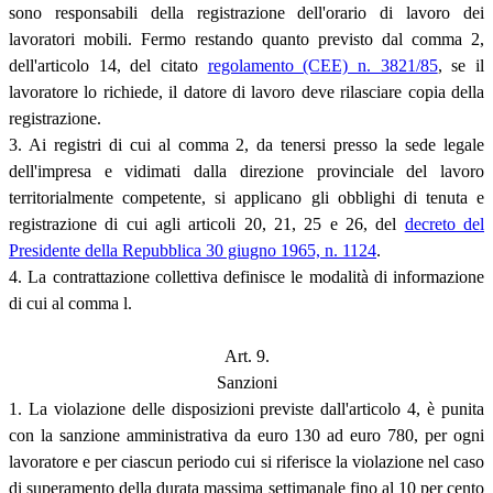
sono responsabili della registrazione dell'orario di lavoro dei
lavoratori mobili. Fermo restando quanto previsto dal comma 2,
dell'articolo 14, del citato
regolamento (CEE) n. 3821/85
, se il
lavoratore lo richiede, il datore di lavoro deve rilasciare copia della
registrazione.
3. Ai registri di cui al comma 2, da tenersi presso la sede legale
dell'impresa e vidimati dalla direzione provinciale del lavoro
territorialmente competente, si applicano gli obblighi di tenuta e
registrazione di cui agli articoli 20, 21, 25 e 26, del
decreto del
Presidente della Repubblica 30 giugno 1965, n. 1124
.
4. La contrattazione collettiva definisce le modalità di informazione
di cui al comma l.
Art. 9.
Sanzioni
1. La violazione delle disposizioni previste dall'articolo 4, è punita
con la sanzione amministrativa da euro 130 ad euro 780, per ogni
lavoratore e per ciascun periodo cui si riferisce la violazione nel caso
di superamento della durata massima settimanale fino al 10 per cento