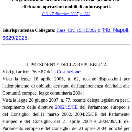
effettuano operazioni mobili di autotrasporti.
G.U. 17 dicembre 2007, n. 292
Trib. Napoli,
Giurisprudenza Collegata
:
Cass. Civ. 15815/2024
;
6629/2025
;
IL PRESIDENTE DELLA REPUBBLICA
Visti gli articoli 76 e 87 della
Costituzione
;
Vista la legge 18 aprile 2005, n. 62, recante disposizioni per
l'adempimento di obblighi derivanti dall'appartenenza dell'Italia alle
Comunità europee, legge comunitaria 2004;
Vista la legge 20 giugno 2007, n. 77, recante delega legislativa per il
recepimento delle direttive
2002/15/CE
del Parlamento europeo e
del Consiglio, dell'11 marzo 2002, 2004/25/CE del Parlamento
europeo e del Consiglio, del 21 aprile 2004 e 2004/39/CE del
Parlamento europeo e del Consiglio, del 21 aprile 2004, nonché per