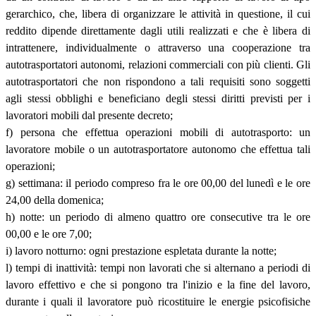
gerarchico, che, libera di organizzare le attività in questione, il cui
reddito dipende direttamente dagli utili realizzati e che è libera di
intrattenere, individualmente o attraverso una cooperazione tra
autotrasportatori autonomi, relazioni commerciali con più clienti. Gli
autotrasportatori che non rispondono a tali requisiti sono soggetti
agli stessi obblighi e beneficiano degli stessi diritti previsti per i
lavoratori mobili dal presente decreto;
f) persona che effettua operazioni mobili di autotrasporto: un
lavoratore mobile o un autotrasportatore autonomo che effettua tali
operazioni;
g) settimana: il periodo compreso fra le ore 00,00 del lunedì e le ore
24,00 della domenica;
h) notte: un periodo di almeno quattro ore consecutive tra le ore
00,00 e le ore 7,00;
i) lavoro notturno: ogni prestazione espletata durante la notte;
l) tempi di inattività: tempi non lavorati che si alternano a periodi di
lavoro effettivo e che si pongono tra l'inizio e la fine del lavoro,
durante i quali il lavoratore può ricostituire le energie psicofisiche