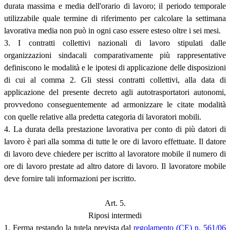
durata massima e media dell'orario di lavoro; il periodo temporale
utilizzabile quale termine di riferimento per calcolare la settimana
lavorativa media non può in ogni caso essere esteso oltre i sei mesi.
3. I contratti collettivi nazionali di lavoro stipulati dalle
organizzazioni sindacali comparativamente più rappresentative
definiscono le modalità e le ipotesi di applicazione delle disposizioni
di cui al comma 2. Gli stessi contratti collettivi, alla data di
applicazione del presente decreto agli autotrasportatori autonomi,
provvedono conseguentemente ad armonizzare le citate modalità
con quelle relative alla predetta categoria di lavoratori mobili.
4. La durata della prestazione lavorativa per conto di più datori di
lavoro è pari alla somma di tutte le ore di lavoro effettuate. Il datore
di lavoro deve chiedere per iscritto al lavoratore mobile il numero di
ore di lavoro prestate ad altro datore di lavoro. Il lavoratore mobile
deve fornire tali informazioni per iscritto.
Art. 5.
Riposi intermedi
1. Ferma restando la tutela prevista dal
regolamento (CE) n. 561/06