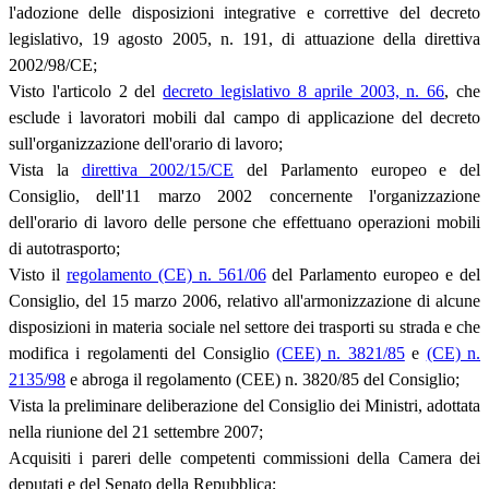
l'adozione delle disposizioni integrative e correttive del decreto
legislativo, 19 agosto 2005, n. 191, di attuazione della direttiva
2002/98/CE;
Visto l'articolo 2 del
decreto legislativo 8 aprile 2003, n. 66
, che
esclude i lavoratori mobili dal campo di applicazione del decreto
sull'organizzazione dell'orario di lavoro;
Vista la
direttiva 2002/15/CE
del Parlamento europeo e del
Consiglio, dell'11 marzo 2002 concernente l'organizzazione
dell'orario di lavoro delle persone che effettuano operazioni mobili
di autotrasporto;
Visto il
regolamento (CE) n. 561/06
del Parlamento europeo e del
Consiglio, del 15 marzo 2006, relativo all'armonizzazione di alcune
disposizioni in materia sociale nel settore dei trasporti su strada e che
modifica i regolamenti del Consiglio
(CEE) n. 3821/85
e
(CE) n.
2135/98
e abroga il regolamento (CEE) n. 3820/85 del Consiglio;
Vista la preliminare deliberazione del Consiglio dei Ministri, adottata
nella riunione del 21 settembre 2007;
Acquisiti i pareri delle competenti commissioni della Camera dei
deputati e del Senato della Repubblica;