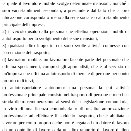
la quale il lavoratore mobile svolge determinate mansioni, nonché i
suoi vari stabilimenti secondari, a prescindere dal fatto che la loro
ubicazione corrisponda o meno alla sede sociale o allo stabilimento
principale dell'impresa;
2) il veicolo usato dalla persona che effettua operazioni mobili di
autotrasporto per lo svolgimento delle sue mansioni;
3) qualsiasi altro luogo in cui sono svolte attività connesse con
l'esecuzione del trasporto;
d) lavoratore mobile: un lavoratore facente parte del personale che
effettua spostamenti, compresi gli apprendisti, che è al servizio di
un'impresa che effettua autotrasporto di merci e di persone per conto
proprio o di terzi;
e) autotrasportatore autonomo: una persona la cui attività
professionale principale consiste nel trasporto di persone e merci su
strada dietro remunerazione ai sensi della legislazione comunitaria,
in virtù di una licenza comunitaria o di un'altra autorizzazione
professionale ad effettuare il suddetto trasporto, che è abilitata a
lavorare per conto proprio e che non è legata ad un datore di lavoro
da un contratto di lavoro o da un altro rapporto di lavoro di tipo