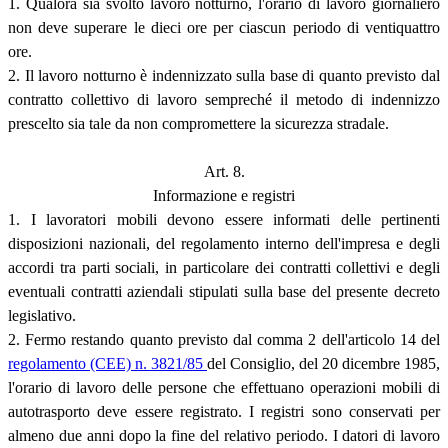
1. Qualora sia svolto lavoro notturno, l'orario di lavoro giornaliero
non deve superare le dieci ore per ciascun periodo di ventiquattro
ore.
2. Il lavoro notturno è indennizzato sulla base di quanto previsto dal
contratto collettivo di lavoro sempreché il metodo di indennizzo
prescelto sia tale da non compromettere la sicurezza stradale.
Art. 8.
Informazione e registri
1. I lavoratori mobili devono essere informati delle pertinenti
disposizioni nazionali, del regolamento interno dell'impresa e degli
accordi tra parti sociali, in particolare dei contratti collettivi e degli
eventuali contratti aziendali stipulati sulla base del presente decreto
legislativo.
2. Fermo restando quanto previsto dal comma 2 dell'articolo 14 del
regolamento (CEE) n. 3821/85
del Consiglio, del 20 dicembre 1985,
l'orario di lavoro delle persone che effettuano operazioni mobili di
autotrasporto deve essere registrato. I registri sono conservati per
almeno due anni dopo la fine del relativo periodo. I datori di lavoro