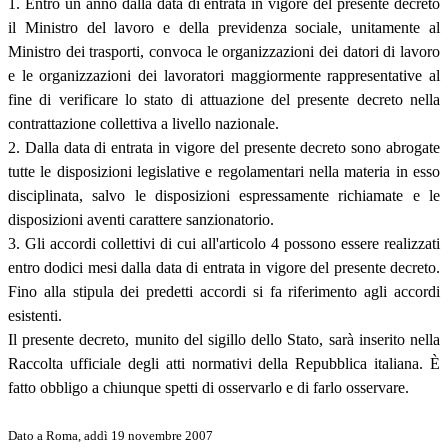
1. Entro un anno dalla data di entrata in vigore del presente decreto
il Ministro del lavoro e della previdenza sociale, unitamente al
Ministro dei trasporti, convoca le organizzazioni dei datori di lavoro
e le organizzazioni dei lavoratori maggiormente rappresentative al
fine di verificare lo stato di attuazione del presente decreto nella
contrattazione collettiva a livello nazionale.
2. Dalla data di entrata in vigore del presente decreto sono abrogate
tutte le disposizioni legislative e regolamentari nella materia in esso
disciplinata, salvo le disposizioni espressamente richiamate e le
disposizioni aventi carattere sanzionatorio.
3. Gli accordi collettivi di cui all'articolo 4 possono essere realizzati
entro dodici mesi dalla data di entrata in vigore del presente decreto.
Fino alla stipula dei predetti accordi si fa riferimento agli accordi
esistenti.
Il presente decreto, munito del sigillo dello Stato, sarà inserito nella
Raccolta ufficiale degli atti normativi della Repubblica italiana. È
fatto obbligo a chiunque spetti di osservarlo e di farlo osservare.
Dato a Roma, addì 19 novembre 2007