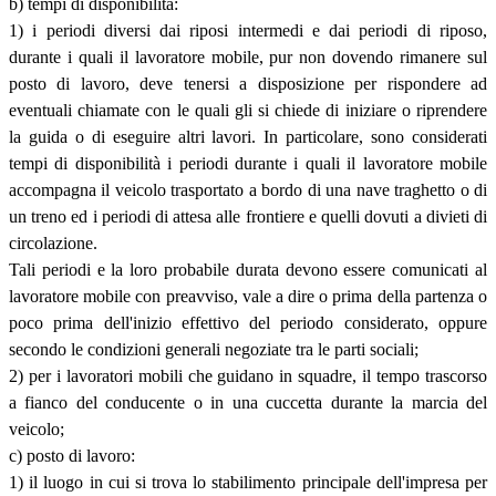
b) tempi di disponibilità:
1) i periodi diversi dai riposi intermedi e dai periodi di riposo,
durante i quali il lavoratore mobile, pur non dovendo rimanere sul
posto di lavoro, deve tenersi a disposizione per rispondere ad
eventuali chiamate con le quali gli si chiede di iniziare o riprendere
la guida o di eseguire altri lavori. In particolare, sono considerati
tempi di disponibilità i periodi durante i quali il lavoratore mobile
accompagna il veicolo trasportato a bordo di una nave traghetto o di
un treno ed i periodi di attesa alle frontiere e quelli dovuti a divieti di
circolazione.
Tali periodi e la loro probabile durata devono essere comunicati al
lavoratore mobile con preavviso, vale a dire o prima della partenza o
poco prima dell'inizio effettivo del periodo considerato, oppure
secondo le condizioni generali negoziate tra le parti sociali;
2) per i lavoratori mobili che guidano in squadre, il tempo trascorso
a fianco del conducente o in una cuccetta durante la marcia del
veicolo;
c) posto di lavoro:
1) il luogo in cui si trova lo stabilimento principale dell'impresa per