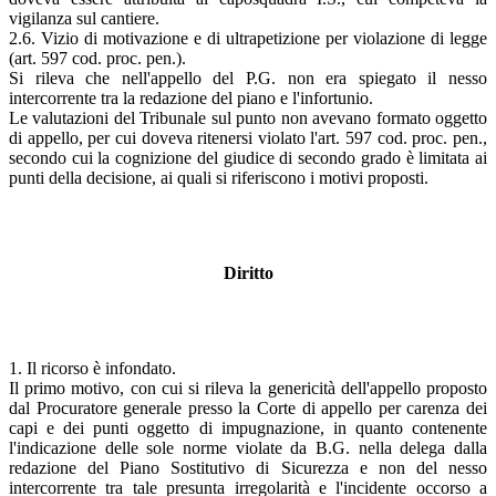
vigilanza sul cantiere.
2.6. Vizio di motivazione e di ultrapetizione per violazione di legge
(art. 597 cod. proc. pen.).
Si rileva che nell'appello del P.G. non era spiegato il nesso
intercorrente tra la redazione del piano e l'infortunio.
Le valutazioni del Tribunale sul punto non avevano formato oggetto
di appello, per cui doveva ritenersi violato l'art. 597 cod. proc. pen.,
secondo cui la cognizione del giudice di secondo grado è limitata ai
punti della decisione, ai quali si riferiscono i motivi proposti.
Diritto
1. Il ricorso è infondato.
Il primo motivo, con cui si rileva la genericità dell'appello proposto
dal Procuratore generale presso la Corte di appello per carenza dei
capi e dei punti oggetto di impugnazione, in quanto contenente
l'indicazione delle sole norme violate da B.G. nella delega dalla
redazione del Piano Sostitutivo di Sicurezza e non del nesso
intercorrente tra tale presunta irregolarità e l'incidente occorso a