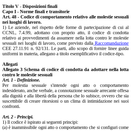
Titolo V - Disposizioni finali
Capo I - Norme finali e transitorie
Art. 48 - Codice di comportamento relativo alle molestie sessuali
nei luoghi di lavoro.
1) Le aziende, nel rispetto delle forme di partecipazione di cui al
CCNL, 7.4.99, adottano con proprio atto, il codice di condotta
relativo ai provvedimenti da assumere nella lotta contro le molestie
sessuali nei luoghi di lavoro, come previsto dalla
Raccomandazione
CEE 27.11.91 n. 92/131. Le parti, allo scopo di fornire linee guida
uniformi in materia, allegano a titolo esemplificativo il codice-tipo.
Allegati
Allegato 3 Schema di codice di condotta da adottare nella lotta
contro le molestie sessuali
Art. 1 - Definizione.
Per molestia sessuale s'intende ogni atto o comportamento
indesiderato, anche verbale, a connotazione sessuale arrecante offesa
alla dignità e alla libertà della persona che lo subisce, ovvero che sia
suscettibile di creare ritorsioni o un clima di intimidazione nei suoi
confronti.
Art. 2 - Principi.
1) Il codice è ispirato ai seguenti principi:
(a) è inammissibile ogni atto o comportamento che si configuri come