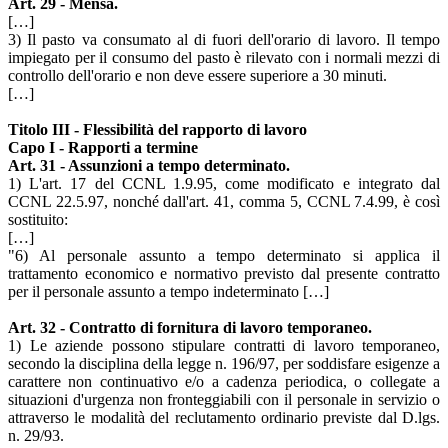
Art. 29 - Mensa.
[…]
3) Il pasto va consumato al di fuori dell'orario di lavoro. Il tempo
impiegato per il consumo del pasto è rilevato con i normali mezzi di
controllo dell'orario e non deve essere superiore a 30 minuti.
[…]
Titolo III - Flessibilità del rapporto di lavoro
Capo I - Rapporti a termine
Art. 31 - Assunzioni a tempo determinato.
1) L'art. 17 del CCNL 1.9.95, come modificato e integrato dal
CCNL 22.5.97, nonché dall'art. 41, comma 5, CCNL 7.4.99, è così
sostituito:
[…]
"6) Al personale assunto a tempo determinato si applica il
trattamento economico e normativo previsto dal presente contratto
per il personale assunto a tempo indeterminato […]
Art. 32 - Contratto di fornitura di lavoro temporaneo.
1) Le aziende possono stipulare contratti di lavoro temporaneo,
secondo la disciplina della legge n. 196/97, per soddisfare esigenze a
carattere non continuativo e/o a cadenza periodica, o collegate a
situazioni d'urgenza non fronteggiabili con il personale in servizio o
attraverso le modalità del reclutamento ordinario previste dal D.lgs.
n. 29/93.