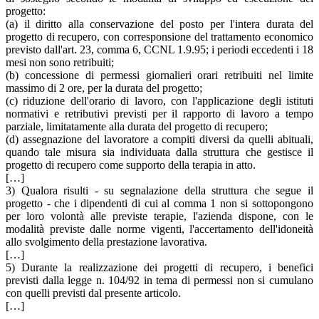
progetto:
(a) il diritto alla conservazione del posto per l'intera durata del
progetto di recupero, con corresponsione del trattamento economico
previsto dall'art. 23, comma 6, CCNL 1.9.95; i periodi eccedenti i 18
mesi non sono retribuiti;
(b) concessione di permessi giornalieri orari retribuiti nel limite
massimo di 2 ore, per la durata del progetto;
(c) riduzione dell'orario di lavoro, con l'applicazione degli istituti
normativi e retributivi previsti per il rapporto di lavoro a tempo
parziale, limitatamente alla durata del progetto di recupero;
(d) assegnazione del lavoratore a compiti diversi da quelli abituali,
quando tale misura sia individuata dalla struttura che gestisce il
progetto di recupero come supporto della terapia in atto.
[…]
3) Qualora risulti - su segnalazione della struttura che segue il
progetto - che i dipendenti di cui al comma 1 non si sottopongono
per loro volontà alle previste terapie, l'azienda dispone, con le
modalità previste dalle norme vigenti, l'accertamento dell'idoneità
allo svolgimento della prestazione lavorativa.
[…]
5) Durante la realizzazione dei progetti di recupero, i benefici
previsti dalla legge n. 104/92 in tema di permessi non si cumulano
con quelli previsti dal presente articolo.
[…]