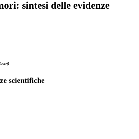
ri: sintesi delle evidenze
Scarfì
ze scientifiche