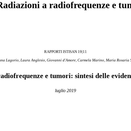
adiazioni a radiofrequenze e tumo
RAPPORTI ISTISAN 19|11
na Lagorio, Laura Anglesio, Giovanni d'Amore, Carmela Marino, Maria Rosaria 
adiofrequenze e tumori: sintesi delle eviden
luglio 2019