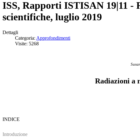
ISS, Rapporti ISTISAN 19|11 - R
scientifiche, luglio 2019
Dettagli
Categoria:
Approfondimenti
Visite: 5268
Susan
Radiazioni a r
INDICE
Introduzione