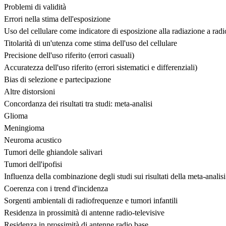
Problemi di validità
Errori nella stima dell'esposizione
Uso del cellulare come indicatore di esposizione alla radiazione a rad
Titolarità di un'utenza come stima dell'uso del cellulare
Precisione dell'uso riferito (errori casuali)
Accuratezza dell'uso riferito (errori sistematici e differenziali)
Bias di selezione e partecipazione
Altre distorsioni
Concordanza dei risultati tra studi: meta-analisi
Glioma
Meningioma
Neuroma acustico
Tumori delle ghiandole salivari
Tumori dell'ipofisi
Influenza della combinazione degli studi sui risultati della meta-analisi
Coerenza con i trend d'incidenza
Sorgenti ambientali di radiofrequenze e tumori infantili
Residenza in prossimità di antenne radio-televisive
Residenza in prossimità di antenne radio base