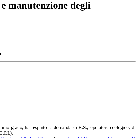
o e manutenzione degli
o
primo grado, ha respinto la domanda di R.S., operatore ecologico, di
.P.I.).