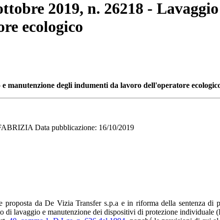
 ottobre 2019, n. 26218 - Lavaggi
ore ecologico
o e manutenzione degli indumenti da lavoro dell'operatore ecologic
RIZIA Data pubblicazione: 16/10/2019
e proposta da De Vizia Transfer s.p.a e in riforma della sentenza di 
 di lavaggio e manutenzione dei dispositivi di protezione individuale (D