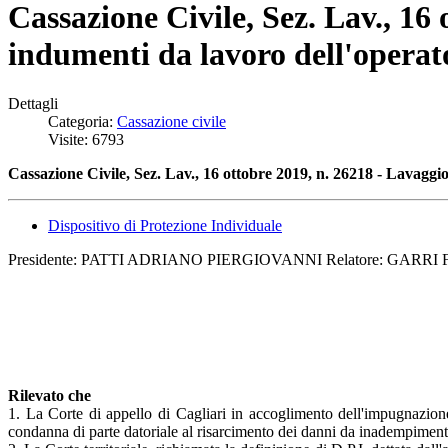
Cassazione Civile, Sez. Lav., 16
indumenti da lavoro dell'operat
Dettagli
Categoria:
Cassazione civile
Visite: 6793
Cassazione Civile, Sez. Lav., 16 ottobre 2019, n. 26218 - Lavaggi
Dispositivo di Protezione Individuale
Presidente: PATTI ADRIANO PIERGIOVANNI Relatore: GARRI FAB
Rilevato che
1. La Corte di appello di Cagliari in accoglimento dell'impugnazion
condanna di parte datoriale al risarcimento dei danni da inadempimento