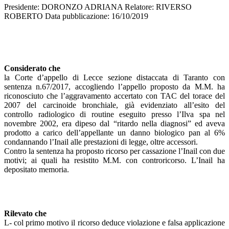
Presidente: DORONZO ADRIANA Relatore: RIVERSO
ROBERTO Data pubblicazione: 16/10/2019
Considerato che
la Corte d’appello di Lecce sezione distaccata di Taranto con
sentenza n.67/2017, accogliendo l’appello proposto da M.M. ha
riconosciuto che l’aggravamento accertato con TAC del torace del
2007 del carcinoide bronchiale, già evidenziato all’esito del
controllo radiologico di routine eseguito presso l’Ilva spa nel
novembre 2002, era dipeso dal “ritardo nella diagnosi” ed aveva
prodotto a carico dell’appellante un danno biologico pan al 6%
condannando l’Inail alle prestazioni di legge, oltre accessori.
Contro la sentenza ha proposto ricorso per cassazione l’Inail con due
motivi; ai quali ha resistito M.M. con controricorso. L’Inail ha
depositato memoria.
Rilevato che
L- col primo motivo il ricorso deduce violazione e falsa applicazione