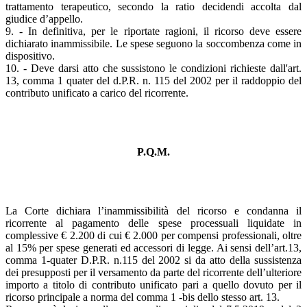
trattamento terapeutico, secondo la ratio decidendi accolta dal
giudice d’appello.
9. - In definitiva, per le riportate ragioni, il ricorso deve essere
dichiarato inammissibile. Le spese seguono la soccombenza come in
dispositivo.
10. - Deve darsi atto che sussistono le condizioni richieste dall'art.
13, comma 1 quater del d.P.R. n. 115 del 2002 per il raddoppio del
contributo unificato a carico del ricorrente.
P.Q.M.
La Corte dichiara l’inammissibilità del ricorso e condanna il
ricorrente al pagamento delle spese processuali liquidate in
complessive € 2.200 di cui € 2.000 per compensi professionali, oltre
al 15% per spese generati ed accessori di legge. Ai sensi dell’art.13,
comma 1-quater D.P.R. n.115 del 2002 si da atto della sussistenza
dei presupposti per il versamento da parte del ricorrente dell’ulteriore
importo a titolo di contributo unificato pari a quello dovuto per il
ricorso principale a norma del comma 1 -bis dello stesso art. 13.