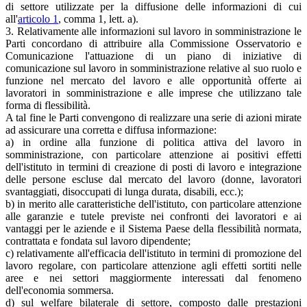
di settore utilizzate per la diffusione delle informazioni di cui
all'
articolo 1
, comma 1, lett. a).
3. Relativamente alle informazioni sul lavoro in somministrazione le
Parti concordano di attribuire alla Commissione Osservatorio e
Comunicazione l'attuazione di un piano di iniziative di
comunicazione sul lavoro in somministrazione relative al suo ruolo e
funzione nel mercato del lavoro e alle opportunità offerte ai
lavoratori in somministrazione e alle imprese che utilizzano tale
forma di flessibilità.
A tal fine le Parti convengono di realizzare una serie di azioni mirate
ad assicurare una corretta e diffusa informazione:
a) in ordine alla funzione di politica attiva del lavoro in
somministrazione, con particolare attenzione ai positivi effetti
dell'istituto in termini di creazione di posti di lavoro e integrazione
delle persone escluse dal mercato del lavoro (donne, lavoratori
svantaggiati, disoccupati di lunga durata, disabili, ecc.);
b) in merito alle caratteristiche dell'istituto, con particolare attenzione
alle garanzie e tutele previste nei confronti dei lavoratori e ai
vantaggi per le aziende e il Sistema Paese della flessibilità normata,
contrattata e fondata sul lavoro dipendente;
c) relativamente all'efficacia dell'istituto in termini di promozione del
lavoro regolare, con particolare attenzione agli effetti sortiti nelle
aree e nei settori maggiormente interessati dal fenomeno
dell'economia sommersa.
d) sul welfare bilaterale di settore, composto dalle prestazioni