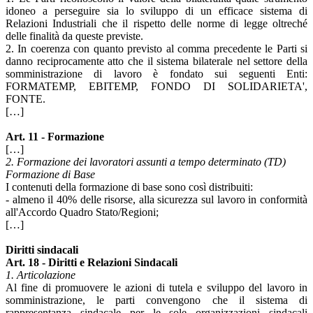
idoneo a perseguire sia lo sviluppo di un efficace sistema di
Relazioni Industriali che il rispetto delle norme di legge oltreché
delle finalità da queste previste.
2. In coerenza con quanto previsto al comma precedente le Parti si
danno reciprocamente atto che il sistema bilaterale nel settore della
somministrazione di lavoro è fondato sui seguenti Enti:
FORMATEMP, EBITEMP, FONDO DI SOLIDARIETA',
FONTE.
[…]
Art. 11 - Formazione
[…]
2. Formazione dei lavoratori assunti a tempo determinato (TD)
Formazione di Base
I contenuti della formazione di base sono così distribuiti:
- almeno il 40% delle risorse, alla sicurezza sul lavoro in conformità
all'Accordo Quadro Stato/Regioni;
[…]
Diritti sindacali
Art. 18 - Diritti e Relazioni Sindacali
1. Articolazione
Al fine di promuovere le azioni di tutela e sviluppo del lavoro in
somministrazione, le parti convengono che il sistema di
rappresentanza sindacale per le sole organizzazioni sindacali