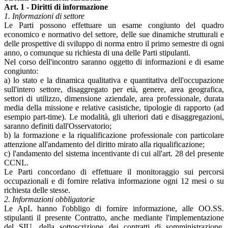
Art. 1 - Diritti di informazione
1. Informazioni di settore
Le Parti possono effettuare un esame congiunto del quadro
economico e normativo del settore, delle sue dinamiche strutturali e
delle prospettive di sviluppo di norma entro il primo semestre di ogni
anno, o comunque su richiesta di una delle Parti stipulanti.
Nel corso dell'incontro saranno oggetto di informazioni e di esame
congiunto:
a) lo stato e la dinamica qualitativa e quantitativa dell'occupazione
sull'intero settore, disaggregato per età, genere, area geografica,
settori di utilizzo, dimensione aziendale, area professionale, durata
media della missione e relative casistiche, tipologie di rapporto (ad
esempio part-time). Le modalità, gli ulteriori dati e disaggregazioni,
saranno definiti dall'Osservatorio;
b) la formazione e la riqualificazione professionale con particolare
attenzione all'andamento del diritto mirato alla riqualificazione;
c) l'andamento del sistema incentivante di cui all'art. 28 del presente
CCNL.
Le Parti concordano di effettuare il monitoraggio sui percorsi
occupazionali e di fornire relativa informazione ogni 12 mesi o su
richiesta delle stesse.
2. Informazioni obbligatorie
Le ApL hanno l'obbligo di fornire informazione, alle OO.SS.
stipulanti il presente Contratto, anche mediante l'implementazione
del SIU, della sottoscrizione dei contratti di somministrazione,