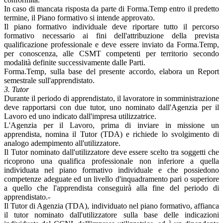
In caso di mancata risposta da parte di Forma.Temp entro il predetto
termine, il Piano formativo si intende approvato.
Il piano formativo individuale deve riportare tutto il percorso
formativo necessario ai fini dell'attribuzione della prevista
qualificazione professionale e deve essere inviato da Forma.Temp,
per conoscenza, alle CSMT competenti per territorio secondo
modalità definite successivamente dalle Parti.
Forma.Temp, sulla base del presente accordo, elabora un Report
semestrale sull'apprendistato.
3. Tutor
Durante il periodo di apprendistato, il lavoratore in somministrazione
deve rapportarsi con due tutor, uno nominato dall'Agenzia per il
Lavoro ed uno indicato dall'impresa utilizzatrice.
L'Agenzia per il Lavoro, prima di inviare in missione un
apprendista, nomina il Tutor (TDA) e richiede lo svolgimento di
analogo adempimento all'utilizzatore.
Il Tutor nominato dall'utilizzatore deve essere scelto tra soggetti che
ricoprono una qualifica professionale non inferiore a quella
individuata nel piano formativo individuale e che possiedono
competenze adeguate ed un livello d'inquadramento pari o superiore
a quello che l'apprendista conseguirà alla fine del periodo di
apprendistato.-
Il Tutor di Agenzia (TDA), individuato nel piano formativo, affianca
il tutor nominato dall'utilizzatore sulla base delle indicazioni