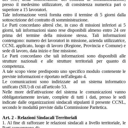
presso il medesimo utilizzatore, di consistenza numerica pari o
superiore a 15 lavoratori.
Tale informazione verrà fornita entro il termine di 5 giorni dalla
sottoscrizione del contratto di somministrazione.
Le Parti concordano altresì che, in caso di missioni inferiori ai 5
giorni, tali informazioni siano rese disponibili almeno entro 24 ore
prima del termine della missione stessa. Tali informazioni
contengono: numero dei lavoratori in missione, azienda utilizzatrice,
CCNL applicato, luogo di lavoro (Regione, Provincia e Comune) e
sede di lavoro, data inizio e fine missione.
Le Parti concordano che tali informazioni sono disponibili alle
strutture nazionali e alle strutture territoriali per quanto di
competenza.
A tale scopo viene predisposto uno specifico modulo contenente le
previste informazioni e riportato nell'allegato 4.
Le comunicazioni sono indirizzate ad un sistema informatico
unificato (SIU) di cui all'articolo 53.
Nelle more dell'attivazione del sistema le comunicazioni vanno
obbligatoriamente inviate, complete di tutti i dati, presso le sedi
indicate dalle organizzazioni sindacali stipulanti il presente CCNL,
secondo le modalità previste dalla Commissione Paritetica.
Art. 2 - Relazioni Sindacali Territoriali
1. Al fine di rafforzare le relazioni sindacali a livello territoriale, le
Parti convengono di: