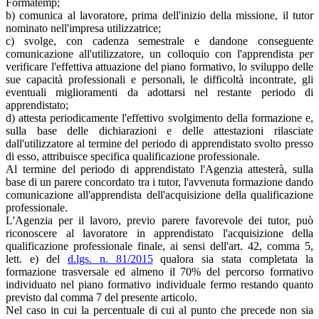
Formatemp;
b) comunica al lavoratore, prima dell'inizio della missione, il tutor
nominato nell'impresa utilizzatrice;
c) svolge, con cadenza semestrale e dandone conseguente
comunicazione all'utilizzatore, un colloquio con l'apprendista per
verificare l'effettiva attuazione del piano formativo, lo sviluppo delle
sue capacità professionali e personali, le difficoltà incontrate, gli
eventuali miglioramenti da adottarsi nel restante periodo di
apprendistato;
d) attesta periodicamente l'effettivo svolgimento della formazione e,
sulla base delle dichiarazioni e delle attestazioni rilasciate
dall'utilizzatore al termine del periodo di apprendistato svolto presso
di esso, attribuisce specifica qualificazione professionale.
Al termine del periodo di apprendistato l'Agenzia attesterà, sulla
base di un parere concordato tra i tutor, l'avvenuta formazione dando
comunicazione all'apprendista dell'acquisizione della qualificazione
professionale.
L'Agenzia per il lavoro, previo parere favorevole dei tutor, può
riconoscere al lavoratore in apprendistato l'acquisizione della
qualificazione professionale finale, ai sensi dell'art. 42, comma 5,
lett. e) del
d.lgs. n. 81/2015
qualora sia stata completata la
formazione trasversale ed almeno il 70% del percorso formativo
individuato nel piano formativo individuale fermo restando quanto
previsto dal comma 7 del presente articolo.
Nel caso in cui la percentuale di cui al punto che precede non sia