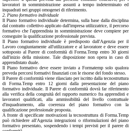
lavoratori in somministrazione assunti a tempo indeterminato ed
inquadrati nei gruppi omogenei di riferimento.
2. Piano formativo individuale
Il Piano formativo individuale determina, sulla base dalla disciplina
dal contratto collettivo applicato dall'impresa utilizzatrice, il percorso
formativo che l'apprendista in somministrazione deve compiere per
conseguire la qualificazione professionale prevista.
Il Piano formativo individuale è predisposto dall'Agenzia per il
Lavoro congiuntamente all'utilizzatore e al lavoratore e deve essere
sottoposto al Parere di conformità di Forma.Temp entro 30 giorni
dall'inizio della missione. Tale disposizione non opera in caso di
apprendistato duale.
Il Piano formativo deve essere inviato a Formatemp solo qualora
preveda percorsi formativi finanziati con le risorse del fondo stesso.
Il Parere di conformità viene rilasciato per iscritto dalla tecnostruttura
di Forma.Temp entro 12 giorni dalla presentazione del piano
formativo individuale. Il Parere di conformità dovrà far riferimento
alla verifica della congruità del rapporto numerico fra apprendisti e
lavoratori qualificati, alla ammissibilità del livello contrattuale
d'inquadramento, alla coerenza del piano formativo con la
qualificazione professionale proposta.
A fronte di specificate motivazioni la tecnostruttura di Forma.Temp
può richiedere all'Agenzia integrazioni o riformulazioni del piano
formativo presentato, sospendendo i tempi previsti per il parere di
conformità.