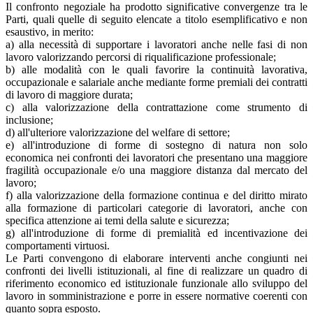
Il confronto negoziale ha prodotto significative convergenze tra le
Parti, quali quelle di seguito elencate a titolo esemplificativo e non
esaustivo, in merito:
a) alla necessità di supportare i lavoratori anche nelle fasi di non
lavoro valorizzando percorsi di riqualificazione professionale;
b) alle modalità con le quali favorire la continuità lavorativa,
occupazionale e salariale anche mediante forme premiali dei contratti
di lavoro di maggiore durata;
c) alla valorizzazione della contrattazione come strumento di
inclusione;
d) all'ulteriore valorizzazione del welfare di settore;
e) all'introduzione di forme di sostegno di natura non solo
economica nei confronti dei lavoratori che presentano una maggiore
fragilità occupazionale e/o una maggiore distanza dal mercato del
lavoro;
f) alla valorizzazione della formazione continua e del diritto mirato
alla formazione di particolari categorie di lavoratori, anche con
specifica attenzione ai temi della salute e sicurezza;
g) all'introduzione di forme di premialità ed incentivazione dei
comportamenti virtuosi.
Le Parti convengono di elaborare interventi anche congiunti nei
confronti dei livelli istituzionali, al fine di realizzare un quadro di
riferimento economico ed istituzionale funzionale allo sviluppo del
lavoro in somministrazione e porre in essere normative coerenti con
quanto sopra esposto.