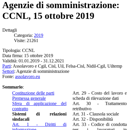
Agenzie di somministrazione:
CCNL, 15 ottobre 2019
Dettagli
Categoria:
2019
Visite: 21261
Tipologia: CCNL
Data firma: 15 ottobre 2019
Validità: 01.01.2019 - 31.12.2021
Parti
: Assolavoro e Cgil, Cisl, Uil, Felsa-Cisl, Nidil-Cgil, Uiltemp
Settori
: Agenzie di somministrazione
Fonte:
assolavoro.eu
Sommario
:
Costituzione delle parti
Art. 29 - Costo del lavoro e
Premessa generale
scheda di rilevazione dati
Sfera di applicazione del
Art. 30 - Trattamento
contratto
retributivo
Sistemi di relazioni
Art. 31 - Clausola sociale
sindacali
Art. 32 - Disponibilità
Art. 1 - Diritti di
Art. 33 - Codice di condotta
informazione
per i lavoratori in