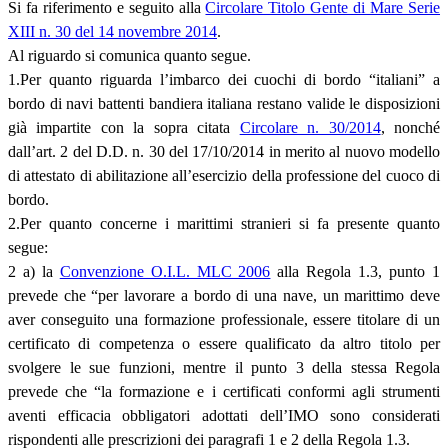
Si fa riferimento e seguito alla
Circolare Titolo Gente di Mare Serie
XIII n. 30 del 14 novembre 2014
.
Al riguardo si comunica quanto segue.
1.Per quanto riguarda l’imbarco dei cuochi di bordo “italiani” a
bordo di navi battenti bandiera italiana restano valide le disposizioni
già impartite con la sopra citata
Circolare n. 30/2014
, nonché
dall’art. 2 del D.D. n. 30 del 17/10/2014 in merito al nuovo modello
di attestato di abilitazione all’esercizio della professione del cuoco di
bordo.
2.Per quanto concerne i marittimi stranieri si fa presente quanto
segue:
2 a) la
Convenzione O.I.L. MLC 2006
alla Regola 1.3, punto 1
prevede che “per lavorare a bordo di una nave, un marittimo deve
aver conseguito una formazione professionale, essere titolare di un
certificato di competenza o essere qualificato da altro titolo per
svolgere le sue funzioni, mentre il punto 3 della stessa Regola
prevede che “la formazione e i certificati conformi agli strumenti
aventi efficacia obbligatori adottati dell’IMO sono considerati
rispondenti alle prescrizioni dei paragrafi 1 e 2 della Regola 1.3.