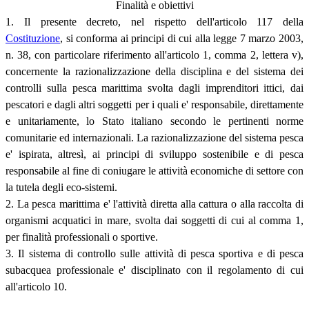
Finalità e obiettivi
1. Il presente decreto, nel rispetto dell'articolo 117 della
Costituzione
, si conforma ai principi di cui alla legge 7 marzo 2003,
n. 38, con particolare riferimento all'articolo 1, comma 2, lettera v),
concernente la razionalizzazione della disciplina e del sistema dei
controlli sulla pesca marittima svolta dagli imprenditori ittici, dai
pescatori e dagli altri soggetti per i quali e' responsabile, direttamente
e unitariamente, lo Stato italiano secondo le pertinenti norme
comunitarie ed internazionali. La razionalizzazione del sistema pesca
e' ispirata, altresì, ai principi di sviluppo sostenibile e di pesca
responsabile al fine di coniugare le attività economiche di settore con
la tutela degli eco-sistemi.
2. La pesca marittima e' l'attività diretta alla cattura o alla raccolta di
organismi acquatici in mare, svolta dai soggetti di cui al comma 1,
per finalità professionali o sportive.
3. Il sistema di controllo sulle attività di pesca sportiva e di pesca
subacquea professionale e' disciplinato con il regolamento di cui
all'articolo 10.