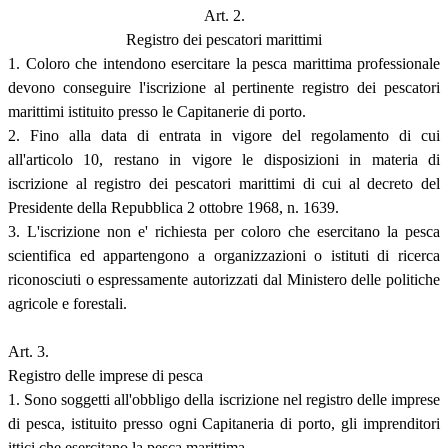
Art. 2.
Registro dei pescatori marittimi
1. Coloro che intendono esercitare la pesca marittima professionale
devono conseguire l'iscrizione al pertinente registro dei pescatori
marittimi istituito presso le Capitanerie di porto.
2. Fino alla data di entrata in vigore del regolamento di cui
all'articolo 10, restano in vigore le disposizioni in materia di
iscrizione al registro dei pescatori marittimi di cui al decreto del
Presidente della Repubblica 2 ottobre 1968, n. 1639.
3. L'iscrizione non e' richiesta per coloro che esercitano la pesca
scientifica ed appartengono a organizzazioni o istituti di ricerca
riconosciuti o espressamente autorizzati dal Ministero delle politiche
agricole e forestali.
Art. 3.
Registro delle imprese di pesca
1. Sono soggetti all'obbligo della iscrizione nel registro delle imprese
di pesca, istituito presso ogni Capitaneria di porto, gli imprenditori
ittici che esercitano la pesca marittima.