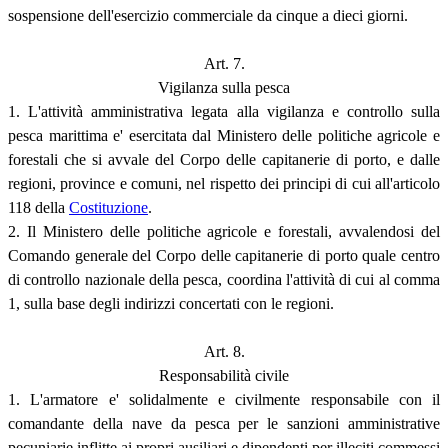
sospensione dell'esercizio commerciale da cinque a dieci giorni.
Art. 7.
Vigilanza sulla pesca
1. L'attività amministrativa legata alla vigilanza e controllo sulla
pesca marittima e' esercitata dal Ministero delle politiche agricole e
forestali che si avvale del Corpo delle capitanerie di porto, e dalle
regioni, province e comuni, nel rispetto dei principi di cui all'articolo
118 della
Costituzione
.
2. Il Ministero delle politiche agricole e forestali, avvalendosi del
Comando generale del Corpo delle capitanerie di porto quale centro
di controllo nazionale della pesca, coordina l'attività di cui al comma
1, sulla base degli indirizzi concertati con le regioni.
Art. 8.
Responsabilità civile
1. L'armatore e' solidalmente e civilmente responsabile con il
comandante della nave da pesca per le sanzioni amministrative
pecuniarie inflitte ai propri ausiliari e dipendenti per illeciti commessi