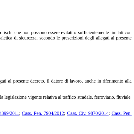
o rischi che non possono essere evitati o sufficientemente limitati con
letica di sicurezza, secondo le prescrizioni degli allegati al presente
ati al presente decreto, il datore di lavoro, anche in riferimento alla
la legislazione vigente relativa al traffico stradale, ferroviario, fluviale,
44399/2011
;
Cass. Pen. 7904/2012
;
Cass. Civ. 9870/2014
;
Cass. Pen.