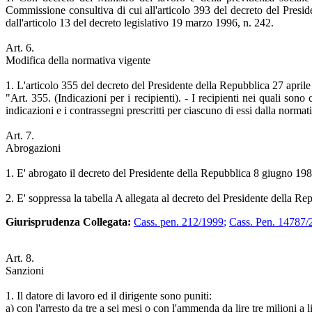
Commissione consultiva di cui all'articolo 393 del decreto del Presid
dall'articolo 13 del decreto legislativo 19 marzo 1996, n. 242.
Art. 6.
Modifica della normativa vigente
1. L'articolo 355 del decreto del Presidente della Repubblica 27 aprile 
"Art. 355. (Indicazioni per i recipienti). - I recipienti nei quali son
indicazioni e i contrassegni prescritti per ciascuno di essi dalla normati
Art. 7.
Abrogazioni
1. E' abrogato il decreto del Presidente della Repubblica 8 giugno 198
2. E' soppressa la tabella A allegata al decreto del Presidente della Re
Giurisprudenza Collegata:
Cass. pen. 212/1999
;
Cass. Pen. 14787/
Art. 8.
Sanzioni
1. Il datore di lavoro ed il dirigente sono puniti:
a) con l'arresto da tre a sei mesi o con l'ammenda da lire tre milioni a l