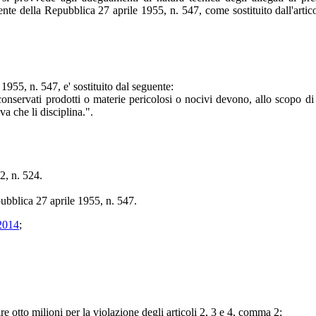
ente della Repubblica 27 aprile 1955, n. 547, come sostituito dall'artic
1955, n. 547, e' sostituito dal seguente:
o conservati prodotti o materie pericolosi o nocivi devono, allo scopo di 
va che li disciplina.".
2, n. 524.
pubblica 27 aprile 1955, n. 547.
2014
;
ire otto milioni per la violazione degli articoli 2, 3 e 4, comma 2;