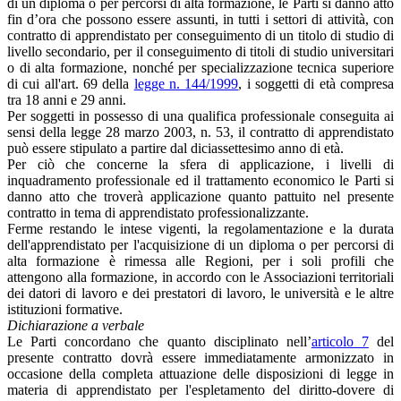
di un diploma o per percorsi di alta formazione, le Parti si danno atto
fin d’ora che possono essere assunti, in tutti i settori di attività, con
contratto di apprendistato per conseguimento di un titolo di studio di
livello secondario, per il conseguimento di titoli di studio universitari
o di alta formazione, nonché per specializzazione tecnica superiore
di cui all'art. 69 della
legge n. 144/1999
, i soggetti di età compresa
tra 18 anni e 29 anni.
Per soggetti in possesso di una qualifica professionale conseguita ai
sensi della legge 28 marzo 2003, n. 53, il contratto di apprendistato
può essere stipulato a partire dal diciassettesimo anno di età.
Per ciò che concerne la sfera di applicazione, i livelli di
inquadramento professionale ed il trattamento economico le Parti si
danno atto che troverà applicazione quanto pattuito nel presente
contratto in tema di apprendistato professionalizzante.
Ferme restando le intese vigenti, la regolamentazione e la durata
dell'apprendistato per l'acquisizione di un diploma o per percorsi di
alta formazione è rimessa alle Regioni, per i soli profili che
attengono alla formazione, in accordo con le Associazioni territoriali
dei datori di lavoro e dei prestatori di lavoro, le università e le altre
istituzioni formative.
Dichiarazione a verbale
Le Parti concordano che quanto disciplinato nell’
articolo 7
del
presente contratto dovrà essere immediatamente armonizzato in
occasione della completa attuazione delle disposizioni di legge in
materia di apprendistato per l'espletamento del diritto-dovere di