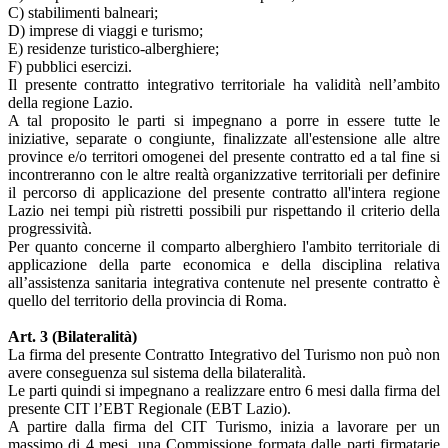
C) stabilimenti balneari;
D) imprese di viaggi e turismo;
E) residenze turistico-alberghiere;
F) pubblici esercizi.
Il presente contratto integrativo territoriale ha validità nell’ambito
della regione Lazio.
A tal proposito le parti si impegnano a porre in essere tutte le
iniziative, separate o congiunte, finalizzate all'estensione alle altre
province e/o territori omogenei del presente contratto ed a tal fine si
incontreranno con le altre realtà organizzative territoriali per definire
il percorso di applicazione del presente contratto all'intera regione
Lazio nei tempi più ristretti possibili pur rispettando il criterio della
progressività.
Per quanto concerne il comparto alberghiero l'ambito territoriale di
applicazione della parte economica e della disciplina relativa
all’assistenza sanitaria integrativa contenute nel presente contratto è
quello del territorio della provincia di Roma.
Art. 3 (Bilateralità)
La firma del presente Contratto Integrativo del Turismo non può non
avere conseguenza sul sistema della bilateralità.
Le parti quindi si impegnano a realizzare entro 6 mesi dalla firma del
presente CIT l’EBT Regionale (EBT Lazio).
A partire dalla firma del CIT Turismo, inizia a lavorare per un
massimo di 4 mesi, una Commissione formata dalle parti firmatarie