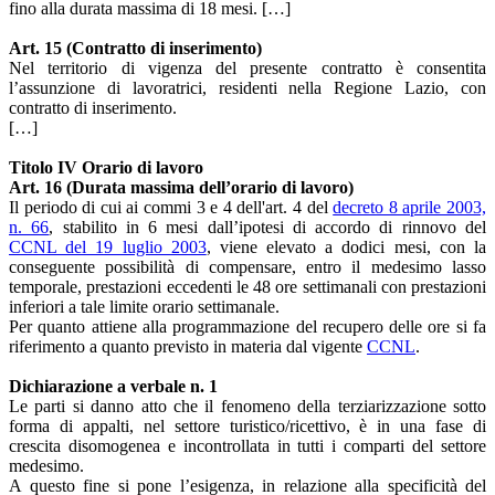
fino alla durata massima di 18 mesi. […]
Art. 15 (Contratto di inserimento)
Nel territorio di vigenza del presente contratto è consentita
l’assunzione di lavoratrici, residenti nella Regione Lazio, con
contratto di inserimento.
[…]
Titolo IV Orario di lavoro
Art. 16 (Durata massima dell’orario di lavoro)
Il periodo di cui ai commi 3 e 4 dell'art. 4 del
decreto 8 aprile 2003,
n. 66
, stabilito in 6 mesi dall’ipotesi di accordo di rinnovo del
CCNL del 19 luglio 2003
, viene elevato a dodici mesi, con la
conseguente possibilità di compensare, entro il medesimo lasso
temporale, prestazioni eccedenti le 48 ore settimanali con prestazioni
inferiori a tale limite orario settimanale.
Per quanto attiene alla programmazione del recupero delle ore si fa
riferimento a quanto previsto in materia dal vigente
CCNL
.
Dichiarazione a verbale n. 1
Le parti si danno atto che il fenomeno della terziarizzazione sotto
forma di appalti, nel settore turistico/ricettivo, è in una fase di
crescita disomogenea e incontrollata in tutti i comparti del settore
medesimo.
A questo fine si pone l’esigenza, in relazione alla specificità del