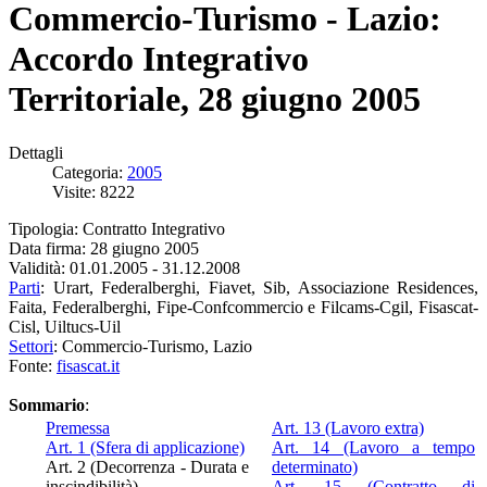
Commercio-Turismo - Lazio:
Accordo Integrativo
Territoriale, 28 giugno 2005
Dettagli
Categoria:
2005
Visite: 8222
Tipologia: Contratto Integrativo
Data firma: 28 giugno 2005
Validità: 01.01.2005 - 31.12.2008
Parti
: Urart, Federalberghi, Fiavet, Sib, Associazione Residences,
Faita, Federalberghi, Fipe-Confcommercio e Filcams-Cgil, Fisascat-
Cisl, Uiltucs-Uil
Settori
: Commercio-Turismo, Lazio
Fonte:
fisascat.it
Sommario
:
Premessa
Art. 13 (Lavoro extra)
Art. 1 (Sfera di applicazione)
Art. 14 (Lavoro a tempo
Art. 2 (Decorrenza - Durata e
determinato)
inscindibilità)
Art. 15 (Contratto di