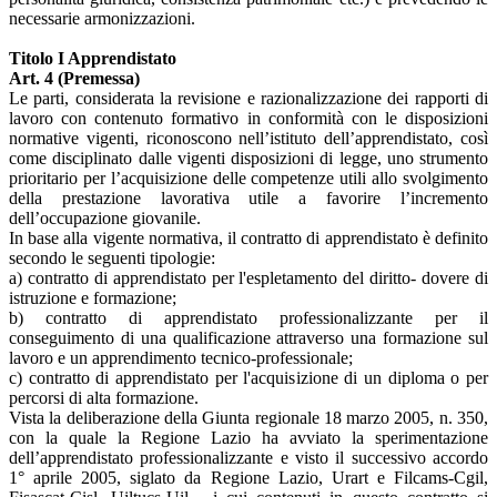
necessarie armonizzazioni.
Titolo I Apprendistato
Art. 4 (Premessa)
Le parti, considerata la revisione e razionalizzazione dei rapporti di
lavoro con contenuto formativo in conformità con le disposizioni
normative vigenti, riconoscono nell’istituto dell’apprendistato, così
come disciplinato dalle vigenti disposizioni di legge, uno strumento
prioritario per l’acquisizione delle competenze utili allo svolgimento
della prestazione lavorativa utile a favorire l’incremento
dell’occupazione giovanile.
In base alla vigente normativa, il contratto di apprendistato è definito
secondo le seguenti tipologie:
a) contratto di apprendistato per l'espletamento del diritto- dovere di
istruzione e formazione;
b) contratto di apprendistato professionalizzante per il
conseguimento di una qualificazione attraverso una formazione sul
lavoro e un apprendimento tecnico-professionale;
c) contratto di apprendistato per l'acquisizione di un diploma o per
percorsi di alta formazione.
Vista la deliberazione della Giunta regionale 18 marzo 2005, n. 350,
con la quale la Regione Lazio ha avviato la sperimentazione
dell’apprendistato professionalizzante e visto il successivo accordo
1° aprile 2005, siglato da Regione Lazio, Urart e Filcams-Cgil,