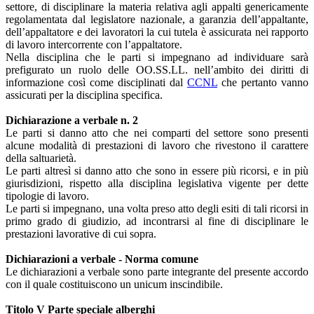
settore, di disciplinare la materia relativa agli appalti genericamente
regolamentata dal legislatore nazionale, a garanzia dell’appaltante,
dell’appaltatore e dei lavoratori la cui tutela è assicurata nei rapporto
di lavoro intercorrente con l’appaltatore.
Nella disciplina che le parti si impegnano ad individuare sarà
prefigurato un ruolo delle OO.SS.LL. nell’ambito dei diritti di
informazione così come disciplinati dal
CCNL
che pertanto vanno
assicurati per la disciplina specifica.
Dichiarazione a verbale n. 2
Le parti si danno atto che nei comparti del settore sono presenti
alcune modalità di prestazioni di lavoro che rivestono il carattere
della saltuarietà.
Le parti altresì si danno atto che sono in essere più ricorsi, e in più
giurisdizioni, rispetto alla disciplina legislativa vigente per dette
tipologie di lavoro.
Le parti si impegnano, una volta preso atto degli esiti di tali ricorsi in
primo grado di giudizio, ad incontrarsi al fine di disciplinare le
prestazioni lavorative di cui sopra.
Dichiarazioni a verbale - Norma comune
Le dichiarazioni a verbale sono parte integrante del presente accordo
con il quale costituiscono un unicum inscindibile.
Titolo V Parte speciale alberghi