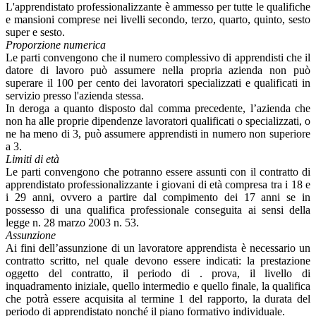
L'apprendistato professionalizzante è ammesso per tutte le qualifiche
e mansioni comprese nei livelli secondo, terzo, quarto, quinto, sesto
super e sesto.
Proporzione numerica
Le parti convengono che il numero complessivo di apprendisti che il
datore di lavoro può assumere nella propria azienda non può
superare il 100 per cento dei lavoratori specializzati e qualificati in
servizio presso l'azienda stessa.
In deroga a quanto disposto dal comma precedente, l’azienda che
non ha alle proprie dipendenze lavoratori qualificati o specializzati, o
ne ha meno di 3, può assumere apprendisti in numero non superiore
a 3.
Limiti di età
Le parti convengono che potranno essere assunti con il contratto di
apprendistato professionalizzante i giovani di età compresa tra i 18 e
i 29 anni, ovvero a partire dal compimento dei 17 anni se in
possesso di una qualifica professionale conseguita ai sensi della
legge n. 28 marzo 2003 n. 53.
Assunzione
Ai fini dell’assunzione di un lavoratore apprendista è necessario un
contratto scritto, nel quale devono essere indicati: la prestazione
oggetto del contratto, il periodo di . prova, il livello di
inquadramento iniziale, quello intermedio e quello finale, la qualifica
che potrà essere acquisita al termine 1 del rapporto, la durata del
periodo di apprendistato nonché il piano formativo individuale.