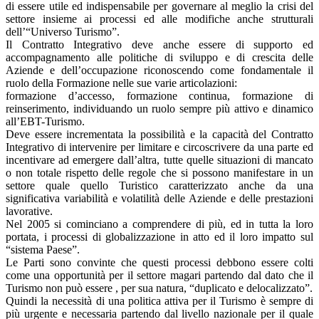
di essere utile ed indispensabile per governare al meglio la crisi del
settore insieme ai processi ed alle modifiche anche strutturali
dell’“Universo Turismo”.
Il Contratto Integrativo deve anche essere di supporto ed
accompagnamento alle politiche di sviluppo e di crescita delle
Aziende e dell’occupazione riconoscendo come fondamentale il
ruolo della Formazione nelle sue varie articolazioni:
formazione d’accesso, formazione continua, formazione di
reinserimento, individuando un ruolo sempre più attivo e dinamico
all’EBT-Turismo.
Deve essere incrementata la possibilità e la capacità del Contratto
Integrativo di intervenire per limitare e circoscrivere da una parte ed
incentivare ad emergere dall’altra, tutte quelle situazioni di mancato
o non totale rispetto delle regole che si possono manifestare in un
settore quale quello Turistico caratterizzato anche da una
significativa variabilità e volatilità delle Aziende e delle prestazioni
lavorative.
Nel 2005 si cominciano a comprendere di più, ed in tutta la loro
portata, i processi di globalizzazione in atto ed il loro impatto sul
“sistema Paese”.
Le Parti sono convinte che questi processi debbono essere colti
come una opportunità per il settore magari partendo dal dato che il
Turismo non può essere , per sua natura, “duplicato e delocalizzato”.
Quindi la necessità di una politica attiva per il Turismo è sempre di
più urgente e necessaria partendo dal livello nazionale per il quale