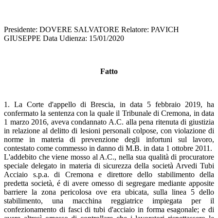
Presidente: DOVERE SALVATORE Relatore: PAVICH
GIUSEPPE Data Udienza: 15/01/2020
Fatto
1. La Corte d'appello di Brescia, in data 5 febbraio 2019, ha
confermato la sentenza con la quale il Tribunale di Cremona, in data
1 marzo 2016, aveva condannato A.C. alla pena ritenuta di giustizia
in relazione al delitto di lesioni personali colpose, con violazione di
norme in materia di prevenzione degli infortuni sul lavoro,
contestato come commesso in danno di M.B. in data 1 ottobre 2011.
L'addebito che viene mosso al A.C., nella sua qualità di procuratore
speciale delegato in materia di sicurezza della società Arvedi Tubi
Acciaio s.p.a. di Cremona e direttore dello stabilimento della
predetta società, é di avere omesso di segregare mediante apposite
barriere la zona pericolosa ove era ubicata, sulla linea 5 dello
stabilimento, una macchina reggiatrice impiegata per il
confezionamento di fasci di tubi d'acciaio in forma esagonale; e di