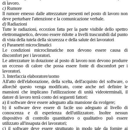
di lavoro.
c)
Rumore
Il rumore emesso dalle attrezzature presenti nel posto di lavoro non
deve perturbare l'attenzione e la comunicazione verbale.
d)
Radiazioni
Tutte le radiazioni, eccezion fatta per la parte visibile dello spettro
elettromagnetico, devono essere ridotte a livelli trascurabili dal punto
di vista della tutela della sicurezza e della salute dei lavoratori
e) Parametri microclimatici
Le condizioni microclimatiche non devono essere causa di
discomfort per i lavoratori.
Le attrezzature in dotazione al posto di lavoro non devono produrre
un eccesso di calore che possa essere fonte di discomfort per i
lavoratori.
3. Interfaccia elaboratore/uomo
All'atto dell'elaborazione, della scelta, dell'acquisto del software, o
allorchè questo venga modificato, come anche nel definire le
mansioni che implicano l'utilizzazione di unità videoterminali, il
datore di lavoro terrà conto dei seguenti fattori:
a) il software deve essere adeguato alla mansione da svolgere;
b) il software deve essere di facile uso adeguato al livello di
conoscenza e di esperienza dell'utilizzatore. Inoltre nessun
dispositivo di controllo quantitativo o qualitativo può essere
utilizzato all'insaputa dei lavoratori;
c) il software deve essere strutturato in modo tale da fornire ai