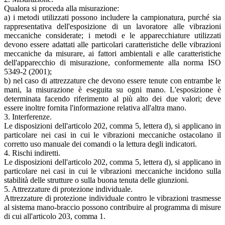
Qualora si proceda alla misurazione:
a) i metodi utilizzati possono includere la campionatura, purché sia
rappresentativa dell'esposizione di un lavoratore alle vibrazioni
meccaniche considerate; i metodi e le apparecchiature utilizzati
devono essere adattati alle particolari caratteristiche delle vibrazioni
meccaniche da misurare, ai fattori ambientali e alle caratteristiche
dell'apparecchio di misurazione, conformemente alla norma ISO
5349-2 (2001);
b) nel caso di attrezzature che devono essere tenute con entrambe le
mani, la misurazione è eseguita su ogni mano. L'esposizione è
determinata facendo riferimento al più alto dei due valori; deve
essere inoltre fornita l'informazione relativa all'altra mano.
3. Interferenze.
Le disposizioni dell'articolo 202, comma 5, lettera d), si applicano in
particolare nei casi in cui le vibrazioni meccaniche ostacolano il
corretto uso manuale dei comandi o la lettura degli indicatori.
4. Rischi indiretti.
Le disposizioni dell'articolo 202, comma 5, lettera d), si applicano in
particolare nei casi in cui le vibrazioni meccaniche incidono sulla
stabilità delle strutture o sulla buona tenuta delle giunzioni.
5. Attrezzature di protezione individuale.
Attrezzature di protezione individuale contro le vibrazioni trasmesse
al sistema mano-braccio possono contribuire al programma di misure
di cui all'articolo 203, comma 1.