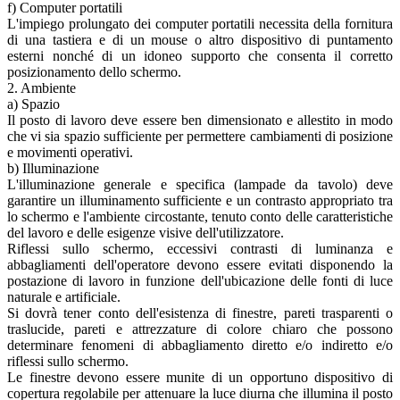
f) Computer portatili
L'impiego prolungato dei computer portatili necessita della fornitura
di una tastiera e di un mouse o altro dispositivo di puntamento
esterni nonché di un idoneo supporto che consenta il corretto
posizionamento dello schermo.
2. Ambiente
a) Spazio
Il posto di lavoro deve essere ben dimensionato e allestito in modo
che vi sia spazio sufficiente per permettere cambiamenti di posizione
e movimenti operativi.
b) Illuminazione
L'illuminazione generale e specifica (lampade da tavolo) deve
garantire un illuminamento sufficiente e un contrasto appropriato tra
lo schermo e l'ambiente circostante, tenuto conto delle caratteristiche
del lavoro e delle esigenze visive dell'utilizzatore.
Riflessi sullo schermo, eccessivi contrasti di luminanza e
abbagliamenti dell'operatore devono essere evitati disponendo la
postazione di lavoro in funzione dell'ubicazione delle fonti di luce
naturale e artificiale.
Si dovrà tener conto dell'esistenza di finestre, pareti trasparenti o
traslucide, pareti e attrezzature di colore chiaro che possono
determinare fenomeni di abbagliamento diretto e/o indiretto e/o
riflessi sullo schermo.
Le finestre devono essere munite di un opportuno dispositivo di
copertura regolabile per attenuare la luce diurna che illumina il posto