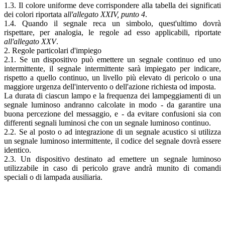
1.3. Il colore uniforme deve corrispondere alla tabella dei significati
dei colori riportata a
ll'allegato XXIV, punto 4
.
1.4. Quando il segnale reca un simbolo, quest'ultimo dovrà
rispettare, per analogia, le regole ad esso applicabili, riportate
all'allegato XXV
.
2. Regole particolari d'impiego
2.1. Se un dispositivo può emettere un segnale continuo ed uno
intermittente, il segnale intermittente sarà impiegato per indicare,
rispetto a quello continuo, un livello più elevato di pericolo o una
maggiore urgenza dell'intervento o dell'azione richiesta od imposta.
La durata di ciascun lampo e la frequenza dei lampeggiamenti di un
segnale luminoso andranno calcolate in modo - da garantire una
buona percezione del messaggio, e - da evitare confusioni sia con
differenti segnali luminosi che con un segnale luminoso continuo.
2.2. Se al posto o ad integrazione di un segnale acustico si utilizza
un segnale luminoso intermittente, il codice del segnale dovrà essere
identico.
2.3. Un dispositivo destinato ad emettere un segnale luminoso
utilizzabile in caso di pericolo grave andrà munito di comandi
speciali o di lampada ausiliaria.