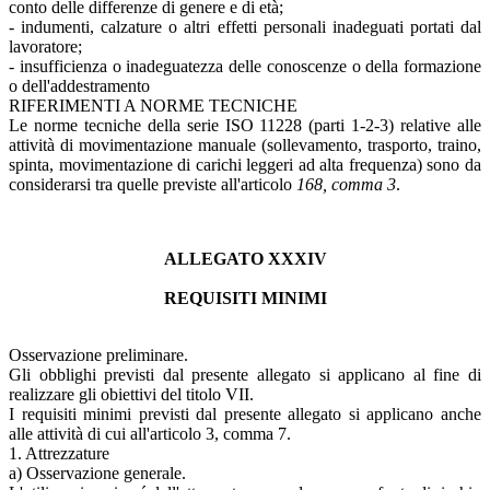
conto delle differenze di genere e di età;
- indumenti, calzature o altri effetti personali inadeguati portati dal
lavoratore;
- insufficienza o inadeguatezza delle conoscenze o della formazione
o dell'addestramento
RIFERIMENTI A NORME TECNICHE
Le norme tecniche della serie ISO 11228 (parti 1-2-3) relative alle
attività di movimentazione manuale (sollevamento, trasporto, traino,
spinta, movimentazione di carichi leggeri ad alta frequenza) sono da
considerarsi tra quelle previste all'articolo
168, comma 3
.
ALLEGATO XXXIV
REQUISITI MINIMI
Osservazione preliminare.
Gli obblighi previsti dal presente allegato si applicano al fine di
realizzare gli obiettivi del titolo VII.
I requisiti minimi previsti dal presente allegato si applicano anche
alle attività di cui all'articolo 3, comma 7.
1. Attrezzature
a) Osservazione generale.