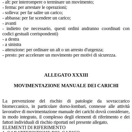
- alt: per interrompere o terminare un movimento;
- ferma: per arrestare le operazioni;
- solleva: per far salire un carico;
- abbassa: per far scendere un carico;
- avanti
- indietro (se necessario, questi ordini andranno coordinati con
codici gestuali corrispondenti)
- a destra
- a sinistra
- attenzione: per ordinare un alt o un arresto d'urgenza;
- presto: per accelerare un movimento per motivi di sicurezza.
ALLEGATO XXXIII
MOVIMENTAZIONE MANUALE DEI CARICHI
La prevenzione del rischio di patologie da sovraccarico
biomeccanico, in particolare dorso-lombari, connesse alle attività
lavorative di movimentazione manuale dei carichi dovrà considerare,
in modo integrato, il complesso degli elementi di riferimento e dei
fattori individuali di rischio riportati nel presente allegato.
ELEMENTI DI RIFERIMENTO