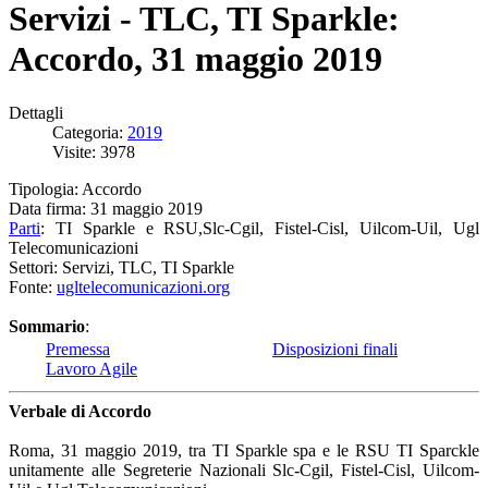
Servizi - TLC, TI Sparkle:
Accordo, 31 maggio 2019
Dettagli
Categoria:
2019
Visite: 3978
Tipologia: Accordo
Data firma: 31 maggio 2019
Parti
: TI Sparkle e RSU,Slc-Cgil, Fistel-Cisl, Uilcom-Uil, Ugl
Telecomunicazioni
Settori: Servizi, TLC, TI Sparkle
Fonte:
ugltelecomunicazioni.org
Sommario
:
Premessa
Disposizioni finali
Lavoro Agile
Verbale di Accordo
Roma, 31 maggio 2019, tra TI Sparkle spa e le RSU TI Sparckle
unitamente alle Segreterie Nazionali Slc-Cgil, Fistel-Cisl, Uilcom-