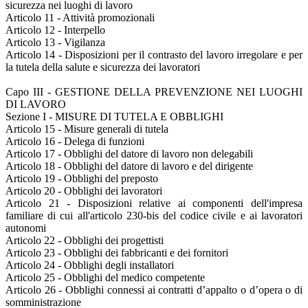
sicurezza nei luoghi di lavoro
Articolo 11 - Attività promozionali
Articolo 12 - Interpello
Articolo 13 - Vigilanza
Articolo 14 - Disposizioni per il contrasto del lavoro irregolare e per
la tutela della salute e sicurezza dei lavoratori
Capo III - GESTIONE DELLA PREVENZIONE NEI LUOGHI
DI LAVORO
Sezione I - MISURE DI TUTELA E OBBLIGHI
Articolo 15 - Misure generali di tutela
Articolo 16 - Delega di funzioni
Articolo 17 - Obblighi del datore di lavoro non delegabili
Articolo 18 - Obblighi del datore di lavoro e del dirigente
Articolo 19 - Obblighi del preposto
Articolo 20 - Obblighi dei lavoratori
Articolo 21 - Disposizioni relative ai componenti dell'impresa
familiare di cui all'articolo 230-bis del codice civile e ai lavoratori
autonomi
Articolo 22 - Obblighi dei progettisti
Articolo 23 - Obblighi dei fabbricanti e dei fornitori
Articolo 24 - Obblighi degli installatori
Articolo 25 - Obblighi del medico competente
Articolo 26 - Obblighi connessi ai contratti d’appalto o d’opera o di
somministrazione