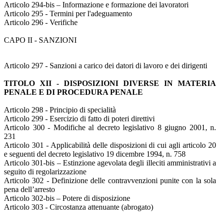
Articolo 294-bis – Informazione e formazione dei lavoratori
Articolo 295 - Termini per l'adeguamento
Articolo 296 - Verifiche
CAPO II - SANZIONI
Articolo 297 - Sanzioni a carico dei datori di lavoro e dei dirigenti
TITOLO XII - DISPOSIZIONI DIVERSE IN MATERIA
PENALE E DI PROCEDURA PENALE
Articolo 298 - Principio di specialità
Articolo 299 - Esercizio di fatto di poteri direttivi
Articolo 300 - Modifiche al decreto legislativo 8 giugno 2001, n.
231
Articolo 301 - Applicabilità delle disposizioni di cui agli articolo 20
e seguenti del decreto legislativo 19 dicembre 1994, n. 758
Articolo 301-bis – Estinzione agevolata degli illeciti amministrativi a
seguito di regolarizzazione
Articolo 302 - Definizione delle contravvenzioni punite con la sola
pena dell’arresto
Articolo 302-bis – Potere di disposizione
Articolo 303 - Circostanza attenuante (abrogato)