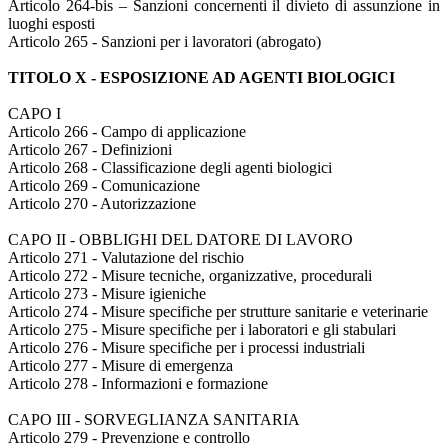
Articolo 264-bis – Sanzioni concernenti il divieto di assunzione in
luoghi esposti
Articolo 265 - Sanzioni per i lavoratori (abrogato)
TITOLO X - ESPOSIZIONE AD AGENTI BIOLOGICI
CAPO I
Articolo 266 - Campo di applicazione
Articolo 267 - Definizioni
Articolo 268 - Classificazione degli agenti biologici
Articolo 269 - Comunicazione
Articolo 270 - Autorizzazione
CAPO II - OBBLIGHI DEL DATORE DI LAVORO
Articolo 271 - Valutazione del rischio
Articolo 272 - Misure tecniche, organizzative, procedurali
Articolo 273 - Misure igieniche
Articolo 274 - Misure specifiche per strutture sanitarie e veterinarie
Articolo 275 - Misure specifiche per i laboratori e gli stabulari
Articolo 276 - Misure specifiche per i processi industriali
Articolo 277 - Misure di emergenza
Articolo 278 - Informazioni e formazione
CAPO III - SORVEGLIANZA SANITARIA
Articolo 279 - Prevenzione e controllo