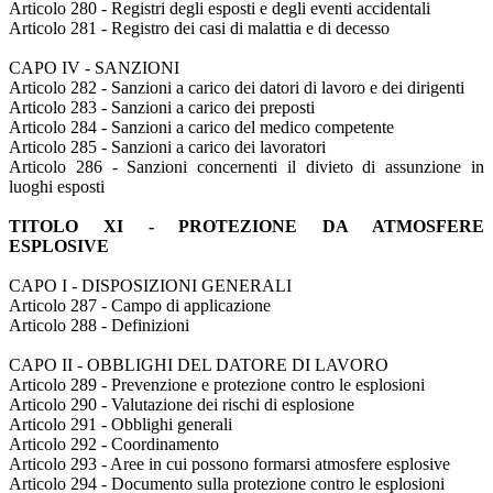
Articolo 280 - Registri degli esposti e degli eventi accidentali
Articolo 281 - Registro dei casi di malattia e di decesso
CAPO IV - SANZIONI
Articolo 282 - Sanzioni a carico dei datori di lavoro e dei dirigenti
Articolo 283 - Sanzioni a carico dei preposti
Articolo 284 - Sanzioni a carico del medico competente
Articolo 285 - Sanzioni a carico dei lavoratori
Articolo 286 - Sanzioni concernenti il divieto di assunzione in
luoghi esposti
TITOLO XI - PROTEZIONE DA ATMOSFERE
ESPLOSIVE
CAPO I - DISPOSIZIONI GENERALI
Articolo 287 - Campo di applicazione
Articolo 288 - Definizioni
CAPO II - OBBLIGHI DEL DATORE DI LAVORO
Articolo 289 - Prevenzione e protezione contro le esplosioni
Articolo 290 - Valutazione dei rischi di esplosione
Articolo 291 - Obblighi generali
Articolo 292 - Coordinamento
Articolo 293 - Aree in cui possono formarsi atmosfere esplosive
Articolo 294 - Documento sulla protezione contro le esplosioni