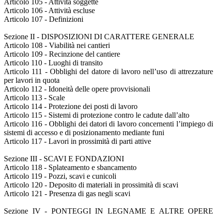
Articolo 105 - Attività soggette
Articolo 106 - Attività escluse
Articolo 107 - Definizioni
Sezione II - DISPOSIZIONI DI CARATTERE GENERALE
Articolo 108 - Viabilità nei cantieri
Articolo 109 - Recinzione del cantiere
Articolo 110 - Luoghi di transito
Articolo 111 - Obblighi del datore di lavoro nell’uso di attrezzature
per lavori in quota
Articolo 112 - Idoneità delle opere provvisionali
Articolo 113 - Scale
Articolo 114 - Protezione dei posti di lavoro
Articolo 115 - Sistemi di protezione contro le cadute dall’alto
Articolo 116 - Obblighi dei datori di lavoro concernenti l’impiego di
sistemi di accesso e di posizionamento mediante funi
Articolo 117 - Lavori in prossimità di parti attive
Sezione III - SCAVI E FONDAZIONI
Articolo 118 - Splateamento e sbancamento
Articolo 119 - Pozzi, scavi e cunicoli
Articolo 120 - Deposito di materiali in prossimità di scavi
Articolo 121 - Presenza di gas negli scavi
Sezione IV - PONTEGGI IN LEGNAME E ALTRE OPERE