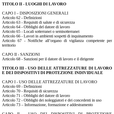
TITOLO II - LUOGHI DI LAVORO
CAPO I – DISPOSIZIONI GENERALI
Articolo 62 - Definizioni
Articolo 63 - Requisiti di salute e di sicurezza
Articolo 64 - Obblighi del datore di lavoro
Articolo 65 - Locali sotterranei o semisotterranei
Articolo 66 - Lavori in ambienti sospetti di inquinamento
Articolo 67 - Notifiche all’organo di vigilanza competente per
territorio
CAPO II - SANZIONI
Articolo 68 - Sanzioni per il datore di lavoro e il dirigente
TITOLO III - USO DELLE ATTREZZATURE DI LAVORO
E DEI DISPOSITIVI DI PROTEZIONE INDIVIDUALE
CAPO I - USO DELLE ATTREZZATURE DI LAVORO
Articolo 69 - Definizioni
Articolo 70 - Requisiti di sicurezza
Articolo 71 - Obblighi del datore di lavoro
Articolo 72 - Obblighi dei noleggiatori e dei concedenti in uso
Articolo 73 – Informazione, formazione e addestramento
CAPO II - USO DEI DISPOSITIVI DI PROTEZIONE