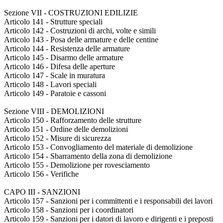
Sezione VII - COSTRUZIONI EDILIZIE
Articolo 141 - Strutture speciali
Articolo 142 - Costruzioni di archi, volte e simili
Articolo 143 - Posa delle armature e delle centine
Articolo 144 - Resistenza delle armature
Articolo 145 - Disarmo delle armature
Articolo 146 - Difesa delle aperture
Articolo 147 - Scale in muratura
Articolo 148 - Lavori speciali
Articolo 149 - Paratoie e cassoni
Sezione VIII - DEMOLIZIONI
Articolo 150 - Rafforzamento delle strutture
Articolo 151 - Ordine delle demolizioni
Articolo 152 - Misure di sicurezza
Articolo 153 - Convogliamento del materiale di demolizione
Articolo 154 - Sbarramento della zona di demolizione
Articolo 155 - Demolizione per rovesciamento
Articolo 156 - Verifiche
CAPO III - SANZIONI
Articolo 157 - Sanzioni per i committenti e i responsabili dei lavori
Articolo 158 - Sanzioni per i coordinatori
Articolo 159 - Sanzioni per i datori di lavoro e dirigenti e i preposti