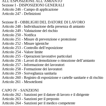
ALL’ESPOSIZIONE ALL’AMIANTO
Sezione I - DISPOSIZIONI GENERALI
Articolo 246 - Campo di applicazione
Articolo 247 - Definizioni
Sezione II - OBBLIGHI DEL DATORE DI LAVORO
Articolo 248 - Individuazione della presenza di amianto
Articolo 249 - Valutazione del rischio
Articolo 250 - Notifica
Articolo 251 - Misure di prevenzione e protezione
Articolo 252 - Misure igieniche
Articolo 253 - Controllo dell’esposizione
Articolo 254 - Valore limite
Articolo 255 - Operazioni lavorative particolari
Articolo 256 - Lavori di demolizione o rimozione dell’amianto
Articolo 257 - Informazione dei lavoratori
Articolo 258 - Formazione dei lavoratori
Articolo 259 - Sorveglianza sanitaria
Articolo 260 - Registro di esposizione e cartelle sanitarie e di rischio
Articolo 261 - Mesoteliomi
CAPO IV - SANZIONI
Articolo 262 - Sanzioni per il datore di lavoro e il dirigente
Articolo 263 - Sanzioni per il preposto
Articolo 264 - Sanzioni per il medico competente