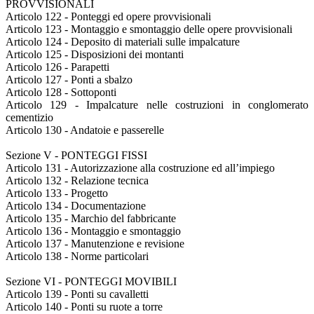
PROVVISIONALI
Articolo 122 - Ponteggi ed opere provvisionali
Articolo 123 - Montaggio e smontaggio delle opere provvisionali
Articolo 124 - Deposito di materiali sulle impalcature
Articolo 125 - Disposizioni dei montanti
Articolo 126 - Parapetti
Articolo 127 - Ponti a sbalzo
Articolo 128 - Sottoponti
Articolo 129 - Impalcature nelle costruzioni in conglomerato
cementizio
Articolo 130 - Andatoie e passerelle
Sezione V - PONTEGGI FISSI
Articolo 131 - Autorizzazione alla costruzione ed all’impiego
Articolo 132 - Relazione tecnica
Articolo 133 - Progetto
Articolo 134 - Documentazione
Articolo 135 - Marchio del fabbricante
Articolo 136 - Montaggio e smontaggio
Articolo 137 - Manutenzione e revisione
Articolo 138 - Norme particolari
Sezione VI - PONTEGGI MOVIBILI
Articolo 139 - Ponti su cavalletti
Articolo 140 - Ponti su ruote a torre