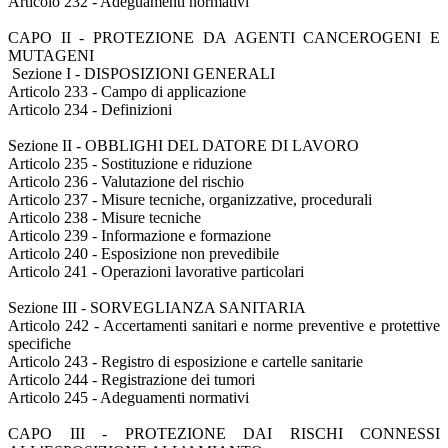
Articolo 232 - Adeguamenti normativi
CAPO II - PROTEZIONE DA AGENTI CANCEROGENI E
MUTAGENI
Sezione I - DISPOSIZIONI GENERALI
Articolo 233 - Campo di applicazione
Articolo 234 - Definizioni
Sezione II - OBBLIGHI DEL DATORE DI LAVORO
Articolo 235 - Sostituzione e riduzione
Articolo 236 - Valutazione del rischio
Articolo 237 - Misure tecniche, organizzative, procedurali
Articolo 238 - Misure tecniche
Articolo 239 - Informazione e formazione
Articolo 240 - Esposizione non prevedibile
Articolo 241 - Operazioni lavorative particolari
Sezione III - SORVEGLIANZA SANITARIA
Articolo 242 - Accertamenti sanitari e norme preventive e protettive
specifiche
Articolo 243 - Registro di esposizione e cartelle sanitarie
Articolo 244 - Registrazione dei tumori
Articolo 245 - Adeguamenti normativi
CAPO III - PROTEZIONE DAI RISCHI CONNESSI