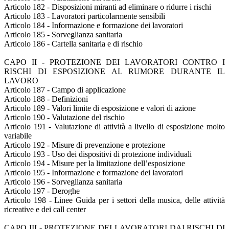
Articolo 182 - Disposizioni miranti ad eliminare o ridurre i rischi
Articolo 183 - Lavoratori particolarmente sensibili
Articolo 184 - Informazione e formazione dei lavoratori
Articolo 185 - Sorveglianza sanitaria
Articolo 186 - Cartella sanitaria e di rischio
CAPO II - PROTEZIONE DEI LAVORATORI CONTRO I
RISCHI DI ESPOSIZIONE AL RUMORE DURANTE IL
LAVORO
Articolo 187 - Campo di applicazione
Articolo 188 - Definizioni
Articolo 189 - Valori limite di esposizione e valori di azione
Articolo 190 - Valutazione del rischio
Articolo 191 - Valutazione di attività a livello di esposizione molto
variabile
Articolo 192 - Misure di prevenzione e protezione
Articolo 193 - Uso dei dispositivi di protezione individuali
Articolo 194 - Misure per la limitazione dell’esposizione
Articolo 195 - Informazione e formazione dei lavoratori
Articolo 196 - Sorveglianza sanitaria
Articolo 197 - Deroghe
Articolo 198 - Linee Guida per i settori della musica, delle attività
ricreative e dei call center
CAPO III - PROTEZIONE DEI LAVORATORI DAI RISCHI DI