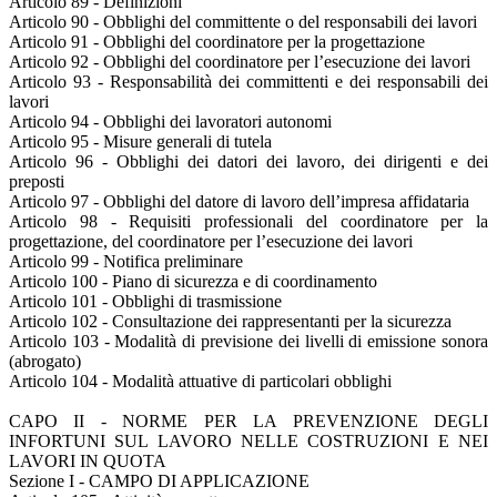
Articolo 89 - Definizioni
Articolo 90 - Obblighi del committente o del responsabili dei lavori
Articolo 91 - Obblighi del coordinatore per la progettazione
Articolo 92 - Obblighi del coordinatore per l’esecuzione dei lavori
Articolo 93 - Responsabilità dei committenti e dei responsabili dei
lavori
Articolo 94 - Obblighi dei lavoratori autonomi
Articolo 95 - Misure generali di tutela
Articolo 96 - Obblighi dei datori dei lavoro, dei dirigenti e dei
preposti
Articolo 97 - Obblighi del datore di lavoro dell’impresa affidataria
Articolo 98 - Requisiti professionali del coordinatore per la
progettazione, del coordinatore per l’esecuzione dei lavori
Articolo 99 - Notifica preliminare
Articolo 100 - Piano di sicurezza e di coordinamento
Articolo 101 - Obblighi di trasmissione
Articolo 102 - Consultazione dei rappresentanti per la sicurezza
Articolo 103 - Modalità di previsione dei livelli di emissione sonora
(abrogato)
Articolo 104 - Modalità attuative di particolari obblighi
CAPO II - NORME PER LA PREVENZIONE DEGLI
INFORTUNI SUL LAVORO NELLE COSTRUZIONI E NEI
LAVORI IN QUOTA
Sezione I - CAMPO DI APPLICAZIONE