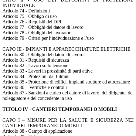
INDIVIDUALE
Articolo 74 - Definizioni
Articolo 75 - Obbligo di uso
Articolo 76 - Requisiti dei DPI
Articolo 77 - Obblighi del datore di lavoro
Articolo 78 - Obblighi dei lavoratori
Articolo 79 - Criteri per l’individuazione e l’uso
CAPO III - IMPIANTI E APPARECCHIATURE ELETTRICHE
Articolo 80 - Obblighi del datore di lavoro
Articolo 81 - Requisiti di sicurezza
Articolo 82 - Lavori sotto tensione
Articolo 83 - Lavori in prossimità di parti attive
Articolo 84 - Protezioni dai fulmini
Articolo 85 - Protezione di edifici, impianti strutture ed attrezzature
Articolo 86 – Verifiche e controlli
Articolo 87 - Sanzioni a carico del datore di lavoro, del dirigente, del
noleggiatore e del concedente in uso
TITOLO IV - CANTIERI TEMPORANEI O MOBILI
CAPO I – MISURE PER LA SALUTE E SICUREZZA NEI
CANTIERI TEMPORANEI O MOBILI
Articolo 88 - Campo di applicazione