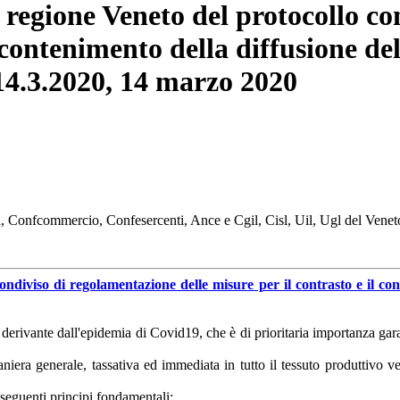
 regione Veneto del protocollo c
il contenimento della diffusione 
 14.3.2020, 14 marzo 2020
na, Confcommercio, Confesercenti, Ance e Cgil, Cisl, Uil, Ugl del Venet
condiviso di regolamentazione delle misure per il contrasto e il c
derivante dall'epidemia di Covid19, che è di prioritaria importanza garant
iera generale, tassativa ed immediata in tutto il tessuto produttivo v
 seguenti principi fondamentali: