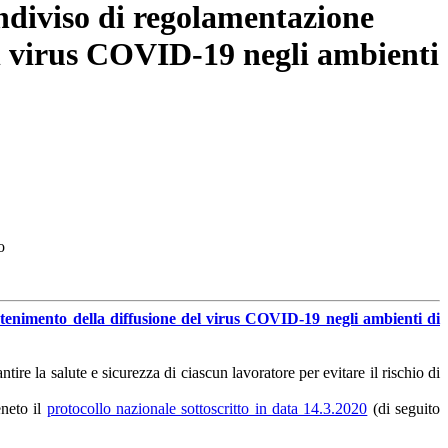
ondiviso di regolamentazione
del virus COVID-19 negli ambienti
o
ontenimento della diffusione del virus COVID-19 negli ambienti di
ire la salute e sicurezza di ciascun lavoratore per evitare il rischio di
eneto il
protocollo nazionale sottoscritto in data 14.3.2020
(di seguito