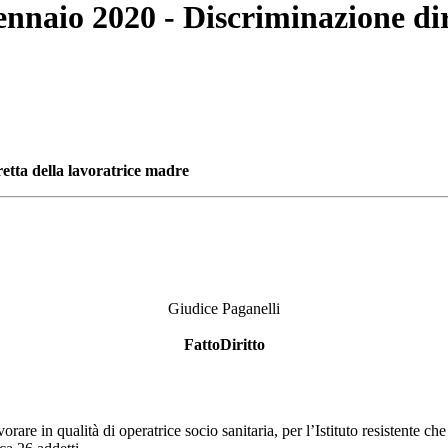
ennaio 2020 - Discriminazione di
etta della lavoratrice madre
Giudice Paganelli
FattoDiritto
are in qualità di operatrice socio sanitaria, per l’Istituto resistente che 