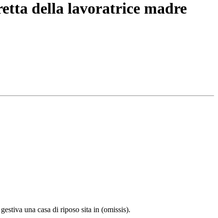
retta della lavoratrice madre
gestiva una casa di riposo sita in (omissis).