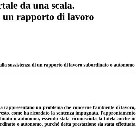
tale da una scala.
i un rapporto di lavoro
alla sussistenza di un rapporto di lavoro subordinato o autonomo
rezza rappresentano un problema che concerne l'ambiente di lavoro,
Del resto, come ha ricordato la sentenza impugnata, l'approntamento
rdinato o autonomo, essendo stata riconosciuta la tutela anche in
ordinato o autonomo, purché detta prestazione sia stata effettuata