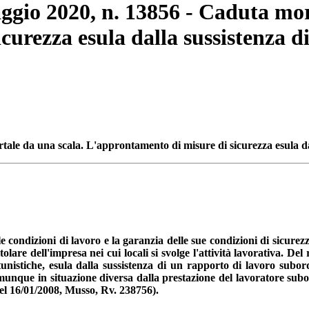
aggio 2020, n. 13856 - Caduta mor
urezza esula dalla sussistenza d
tale da una scala. L'
approntamento di misure di sicurezza esula d
lle condizioni di lavoro e la garanzia delle sue condizioni di sicu
itolare dell'impresa nei cui locali si svolge l'attività lavorativa. 
rtunistiche, esula dalla sussistenza di un rapporto di lavoro subo
omunque in situazione diversa dalla prestazione del lavoratore sub
l 16/01/2008, Musso, Rv. 238756).