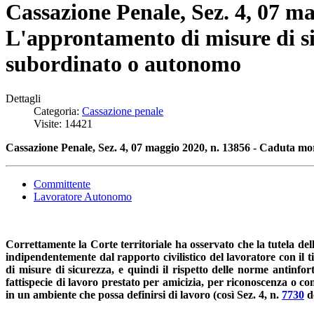
Cassazione Penale, Sez. 4, 07 m
L'approntamento di misure di sic
subordinato o autonomo
Dettagli
Categoria:
Cassazione penale
Visite: 14421
Cassazione Penale, Sez. 4, 07 maggio 2020, n. 13856 - Caduta mor
Committente
Lavoratore Autonomo
Correttamente la Corte territoriale ha osservato che la tutela de
indipendentemente dal rapporto civilistico del lavoratore con il t
di misure di sicurezza, e quindi il rispetto delle norme antinfo
fattispecie di lavoro prestato per amicizia, per riconoscenza o c
in un ambiente che possa definirsi di lavoro (così Sez. 4, n.
7730
de