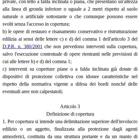
private, con tetto a falda inclinata o piana, che presentano un'altezza
alla linea di gronda inferiore o uguale a 2 metri rispetto al suolo
naturale o artificiale sottostante o che comunque possono essere
svolti senza l'accesso in copertura;
b) le opere di restauro e risanamento conservativo e ristrutturazione
edilizia ai sensi delle lettere c) e d) del comma 1 dell'articolo 3 del
D.P.R. n. 380/2001
che non prevedono interventi sulla copertura,
salvo l'esecuzione contestuale di opere rientranti nelle previsioni di
cui alle lettere b) e d) del comma 1;
c) interventi su coperture piane o a falda inclinata già dotate di
dispositivi di protezione collettiva con idonee caratteristiche nel
rispetto della normativa vigente a difesa dei bordi nonché delle
eventuali aree non calpestatoli;
Articolo 3
Definizione di copertura
1. Per copertura si intende una delimitazione superiore dell'involucro
edilizio o un aggetto, finalizzata alla protezione dagli agenti
atmosferici, costituita da una struttura portante e da un manto di