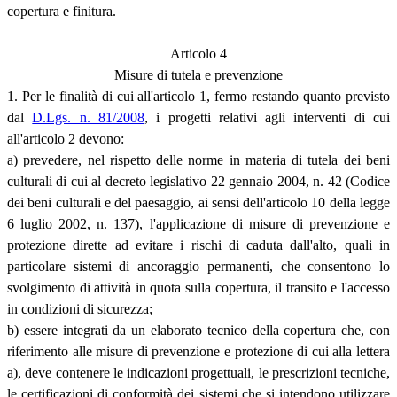
copertura e finitura.
Articolo 4
Misure di tutela e prevenzione
1. Per le finalità di cui all'articolo 1, fermo restando quanto previsto
dal
D.Lgs. n. 81/2008
, i progetti relativi agli interventi di cui
all'articolo 2 devono:
a) prevedere, nel rispetto delle norme in materia di tutela dei beni
culturali di cui al decreto legislativo 22 gennaio 2004, n. 42 (Codice
dei beni culturali e del paesaggio, ai sensi dell'articolo 10 della legge
6 luglio 2002, n. 137), l'applicazione di misure di prevenzione e
protezione dirette ad evitare i rischi di caduta dall'alto, quali in
particolare sistemi di ancoraggio permanenti, che consentono lo
svolgimento di attività in quota sulla copertura, il transito e l'accesso
in condizioni di sicurezza;
b) essere integrati da un elaborato tecnico della copertura che, con
riferimento alle misure di prevenzione e protezione di cui alla lettera
a), deve contenere le indicazioni progettuali, le prescrizioni tecniche,
le certificazioni di conformità dei sistemi che si intendono utilizzare