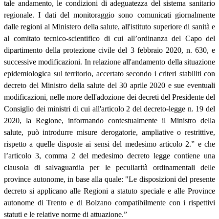
tale andamento, le condizioni di adeguatezza del sistema sanitario
regionale. I dati del monitoraggio sono comunicati giornalmente
dalle regioni al Ministero della salute, all'istituto superiore di sanità e
al comitato tecnico-scientifico di cui all’ordinanza del Capo del
dipartimento della protezione civile del 3 febbraio 2020, n. 630, e
successive modificazioni. In relazione all'andamento della situazione
epidemiologica sul territorio, accertato secondo i criteri stabiliti con
decreto del Ministro della salute del 30 aprile 2020 e sue eventuali
modificazioni, nelle more dell'adozione dei decreti del Presidente del
Consiglio dei ministri di cui all'articolo 2 del decreto-legge n. 19 del
2020, la Regione, informando contestualmente il Ministro della
salute, può introdurre misure derogatorie, ampliative o restrittive,
rispetto a quelle disposte ai sensi del medesimo articolo 2.” e che
l’articolo 3, comma 2 del medesimo decreto legge contiene una
clausola di salvaguardia per le peculiarità ordinamentali delle
province autonome, in base alla quale: "Le disposizioni del presente
decreto si applicano alle Regioni a statuto speciale e alle Province
autonome di Trento e di Bolzano compatibilmente con i rispettivi
statuti e le relative norme di attuazione.”