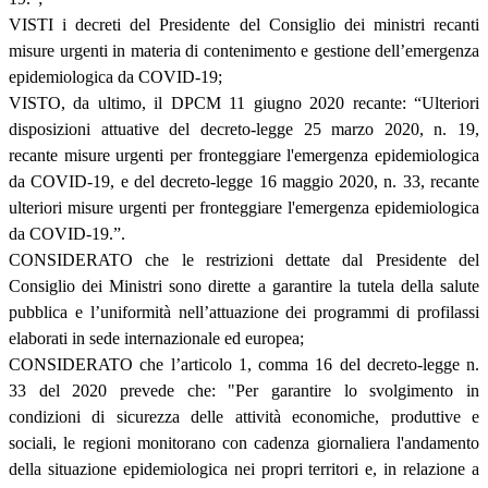
VISTI i decreti del Presidente del Consiglio dei ministri recanti
misure urgenti in materia di contenimento e gestione dell’emergenza
epidemiologica da COVID-19;
VISTO, da ultimo, il DPCM 11 giugno 2020 recante: “Ulteriori
disposizioni attuative del decreto-legge 25 marzo 2020, n. 19,
recante misure urgenti per fronteggiare l'emergenza epidemiologica
da COVID-19, e del decreto-legge 16 maggio 2020, n. 33, recante
ulteriori misure urgenti per fronteggiare l'emergenza epidemiologica
da COVID-19.”.
CONSIDERATO che le restrizioni dettate dal Presidente del
Consiglio dei Ministri sono dirette a garantire la tutela della salute
pubblica e l’uniformità nell’attuazione dei programmi di profilassi
elaborati in sede internazionale ed europea;
CONSIDERATO che l’articolo 1, comma 16 del decreto-legge n.
33 del 2020 prevede che: "Per garantire lo svolgimento in
condizioni di sicurezza delle attività economiche, produttive e
sociali, le regioni monitorano con cadenza giornaliera l'andamento
della situazione epidemiologica nei propri territori e, in relazione a