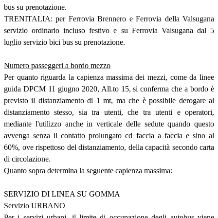
bus su prenotazione.
TRENITALIA: per Ferrovia Brennero e Ferrovia della Valsugana
servizio ordinario incluso festivo e su Ferrovia Valsugana dal 5
luglio servizio bici bus su prenotazione.
Numero passeggeri a bordo mezzo
Per quanto riguarda la capienza massima dei mezzi, come da linee
guida DPCM 11 giugno 2020, All.to 15, si conferma che a bordo è
previsto il distanziamento di 1 mt, ma che è possibile derogare al
distanziamento stesso, sia tra utenti, che tra utenti e operatori,
mediante l'utilizzo anche in verticale delle sedute quando questo
avvenga senza il contatto prolungato cd faccia a faccia e sino al
60%, ove rispettoso del distanziamento, della capacità secondo carta
di circolazione.
Quanto sopra determina la seguente capienza massima:
SERVIZIO DI LINEA SU GOMMA
Servizio URBANO
Per i servizi urbani, il limite di occupazione degli autobus viene