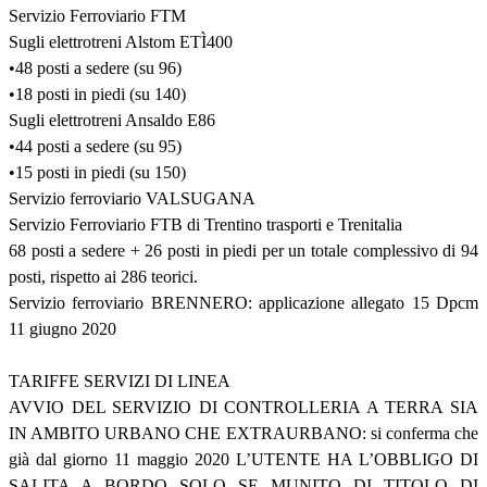
Servizio Ferroviario FTM
Sugli elettrotreni Alstom ETÌ400
•48 posti a sedere (su 96)
•18 posti in piedi (su 140)
Sugli elettrotreni Ansaldo E86
•44 posti a sedere (su 95)
•15 posti in piedi (su 150)
Servizio ferroviario VALSUGANA
Servizio Ferroviario FTB di Trentino trasporti e Trenitalia
68 posti a sedere + 26 posti in piedi per un totale complessivo di 94
posti, rispetto ai 286 teorici.
Servizio ferroviario BRENNERO: applicazione allegato 15 Dpcm
11 giugno 2020
TARIFFE SERVIZI DI LINEA
AVVIO DEL SERVIZIO DI CONTROLLERIA A TERRA SIA
IN AMBITO URBANO CHE EXTRAURBANO: si conferma che
già dal giorno 11 maggio 2020 L’UTENTE HA L’OBBLIGO DI
SALITA A BORDO SOLO SE MUNITO DI TITOLO DI