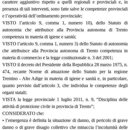
carattere aggiuntivo rispetto a quelli regionali e provinciali e, in
presenza di tali interventi, sono fatte salve le competenze provinciali
e l’operatività dell’ordinamento provinciale;
VISTO l’articolo 9, comma 1, numero 10), dello Statuto di
autonomia che attribuisce alla Provincia autonoma di Trento
competenza in materia di igiene e sanità;
VISTO l’articolo 9, comma 1, numero 3) dello Statuto di autonomia
che attribuisce alla Provincia autonoma di Trento competenza in
materia di commercio e la legge costituzionale n. 3 del 2001;
VISTO il decreto del Presidente della Repubblica 28 marzo 1975, n.
474, recante Norme di attuazione dello Statuto per la regione
Trentino - Alto Adige in materia di igiene e sanità e, in particolare,
quanto previsto dall’articolo 3, che individua le competenze degli
organi statali;
VISTA la legge provinciale 1 luglio 2011, n. 9, “Disciplina delle
attività di protezione civile in provincia di Trento”;
CONSIDERATO che:
• l’emergenza è definita la situazione di danno, di pericolo di grave
danno o di grave disagio collettivo che minaccia l’incolumità delle