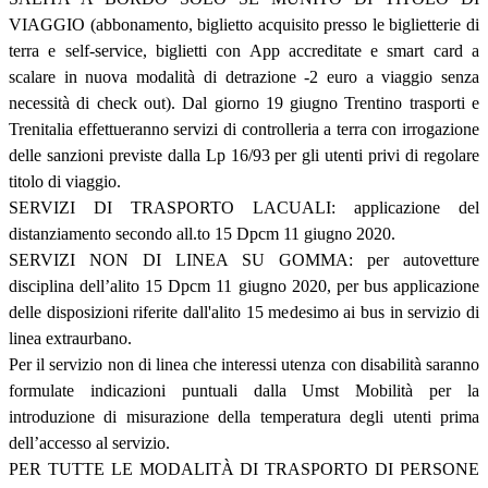
VIAGGIO (abbonamento, biglietto acquisito presso le biglietterie di
terra e self-service, biglietti con App accreditate e smart card a
scalare in nuova modalità di detrazione -2 euro a viaggio senza
necessità di check out). Dal giorno 19 giugno Trentino trasporti e
Trenitalia effettueranno servizi di controlleria a terra con irrogazione
delle sanzioni previste dalla Lp 16/93 per gli utenti privi di regolare
titolo di viaggio.
SERVIZI DI TRASPORTO LACUALI: applicazione del
distanziamento secondo all.to 15 Dpcm 11 giugno 2020.
SERVIZI NON DI LINEA SU GOMMA: per autovetture
disciplina dell’alito 15 Dpcm 11 giugno 2020, per bus applicazione
delle disposizioni riferite dall'alito 15 medesimo ai bus in servizio di
linea extraurbano.
Per il servizio non di linea che interessi utenza con disabilità saranno
formulate indicazioni puntuali dalla Umst Mobilità per la
introduzione di misurazione della temperatura degli utenti prima
dell’accesso al servizio.
PER TUTTE LE MODALITÀ DI TRASPORTO DI PERSONE