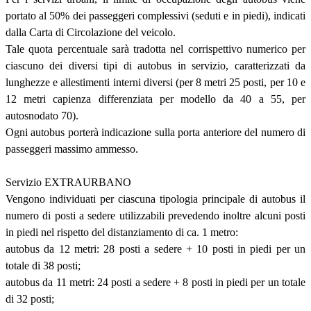
portato al 50% dei passeggeri complessivi (seduti e in piedi), indicati
dalla Carta di Circolazione del veicolo.
Tale quota percentuale sarà tradotta nel corrispettivo numerico per
ciascuno dei diversi tipi di autobus in servizio, caratterizzati da
lunghezze e allestimenti interni diversi (per 8 metri 25 posti, per 10 e
12 metri capienza differenziata per modello da 40 a 55, per
autosnodato 70).
Ogni autobus porterà indicazione sulla porta anteriore del numero di
passeggeri massimo ammesso.
Servizio EXTRAURBANO
Vengono individuati per ciascuna tipologia principale di autobus il
numero di posti a sedere utilizzabili prevedendo inoltre alcuni posti
in piedi nel rispetto del distanziamento di ca. 1 metro:
autobus da 12 metri: 28 posti a sedere + 10 posti in piedi per un
totale di 38 posti;
autobus da 11 metri: 24 posti a sedere + 8 posti in piedi per un totale
di 32 posti;