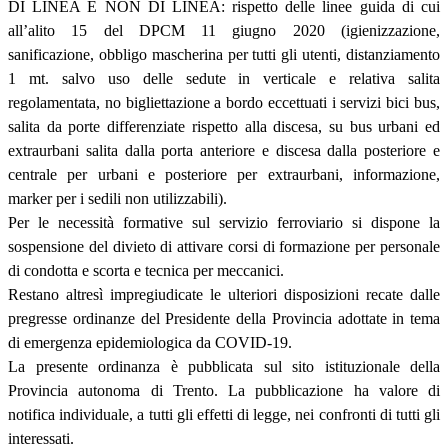
DI LINEA E NON DI LINEA: rispetto delle linee guida di cui
all’alito 15 del DPCM 11 giugno 2020 (igienizzazione,
sanificazione, obbligo mascherina per tutti gli utenti, distanziamento
1 mt. salvo uso delle sedute in verticale e relativa salita
regolamentata, no bigliettazione a bordo eccettuati i servizi bici bus,
salita da porte differenziate rispetto alla discesa, su bus urbani ed
extraurbani salita dalla porta anteriore e discesa dalla posteriore e
centrale per urbani e posteriore per extraurbani, informazione,
marker per i sedili non utilizzabili).
Per le necessità formative sul servizio ferroviario si dispone la
sospensione del divieto di attivare corsi di formazione per personale
di condotta e scorta e tecnica per meccanici.
Restano altresì impregiudicate le ulteriori disposizioni recate dalle
pregresse ordinanze del Presidente della Provincia adottate in tema
di emergenza epidemiologica da COVID-19.
La presente ordinanza è pubblicata sul sito istituzionale della
Provincia autonoma di Trento. La pubblicazione ha valore di
notifica individuale, a tutti gli effetti di legge, nei confronti di tutti gli
interessati.