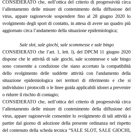
CONSIDERATO che, nell’ottica del criterio di progressività circa
l’allentamento delle misure di contenimento della diffusione del
virus, appare ragionevole sospendere fino al 28 giugno 2020 lo
svolgimento degli sport di contatto, in attesa di avere un quadro più
aggiornato circa l’andamento della situazione epidemiologica;
Sale slot, sale giochi, sale scommesse e sale bingo
CONSIDERATO che l’art. 1, lett. l), del DPCM 11 giugno 2020
dispone che le attività di sale giochi, sale scommesse e sale bingo
sono consentite a condizione che siano accertato la compatibilità
dello svolgimento delle suddette attività con l'andamento della
situazione epidemiologica nei territori di riferimento e che si
individuino i protocolli o le linee guida applicabili idonei a prevenire
o ridurre il rischio di contagio;
CONSIDERATO che, nell’ottica del criterio di progressività circa
l’allentamento delle misure di contenimento della diffusione del
virus, appare ragionevole consentire lo svolgimento di tali attività a
partire dal giorno di adozione della presente ordinanza nel rispetto
del contenuto della scheda tecnica “SALE SLOT, SALE GIOCHI,