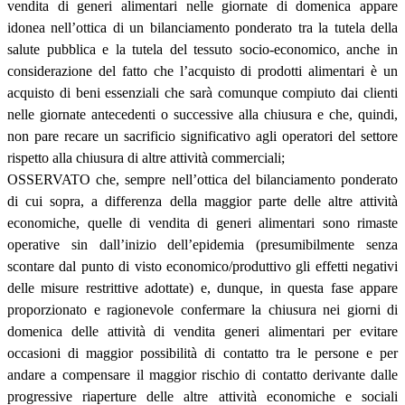
vendita di generi alimentari nelle giornate di domenica appare
idonea nell’ottica di un bilanciamento ponderato tra la tutela della
salute pubblica e la tutela del tessuto socio-economico, anche in
considerazione del fatto che l’acquisto di prodotti alimentari è un
acquisto di beni essenziali che sarà comunque compiuto dai clienti
nelle giornate antecedenti o successive alla chiusura e che, quindi,
non pare recare un sacrificio significativo agli operatori del settore
rispetto alla chiusura di altre attività commerciali;
OSSERVATO che, sempre nell’ottica del bilanciamento ponderato
di cui sopra, a differenza della maggior parte delle altre attività
economiche, quelle di vendita di generi alimentari sono rimaste
operative sin dall’inizio dell’epidemia (presumibilmente senza
scontare dal punto di visto economico/produttivo gli effetti negativi
delle misure restrittive adottate) e, dunque, in questa fase appare
proporzionato e ragionevole confermare la chiusura nei giorni di
domenica delle attività di vendita generi alimentari per evitare
occasioni di maggior possibilità di contatto tra le persone e per
andare a compensare il maggior rischio di contatto derivante dalle
progressive riaperture delle altre attività economiche e sociali