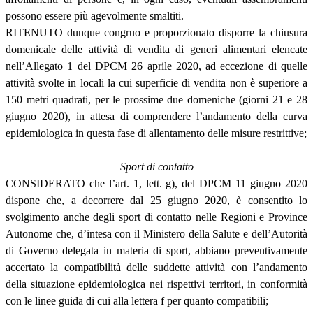
possono essere più agevolmente smaltiti.
RITENUTO dunque congruo e proporzionato disporre la chiusura
domenicale delle attività di vendita di generi alimentari elencate
nell’Allegato 1 del DPCM 26 aprile 2020, ad eccezione di quelle
attività svolte in locali la cui superficie di vendita non è superiore a
150 metri quadrati, per le prossime due domeniche (giorni 21 e 28
giugno 2020), in attesa di comprendere l’andamento della curva
epidemiologica in questa fase di allentamento delle misure restrittive;
Sport di contatto
CONSIDERATO che l’art. 1, lett. g), del DPCM 11 giugno 2020
dispone che, a decorrere dal 25 giugno 2020, è consentito lo
svolgimento anche degli sport di contatto nelle Regioni e Province
Autonome che, d’intesa con il Ministero della Salute e dell’Autorità
di Governo delegata in materia di sport, abbiano preventivamente
accertato la compatibilità delle suddette attività con l’andamento
della situazione epidemiologica nei rispettivi territori, in conformità
con le linee guida di cui alla lettera f per quanto compatibili;