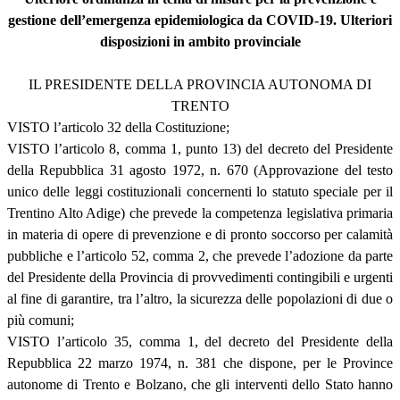
gestione dell’emergenza epidemiologica da COVID-19. Ulteriori
disposizioni in ambito provinciale
IL PRESIDENTE DELLA PROVINCIA AUTONOMA DI
TRENTO
VISTO l’articolo 32 della Costituzione;
VISTO l’articolo 8, comma 1, punto 13) del decreto del Presidente
della Repubblica 31 agosto 1972, n. 670 (Approvazione del testo
unico delle leggi costituzionali concernenti lo statuto speciale per il
Trentino Alto Adige) che prevede la competenza legislativa primaria
in materia di opere di prevenzione e di pronto soccorso per calamità
pubbliche e l’articolo 52, comma 2, che prevede l’adozione da parte
del Presidente della Provincia di provvedimenti contingibili e urgenti
al fine di garantire, tra l’altro, la sicurezza delle popolazioni di due o
più comuni;
VISTO l’articolo 35, comma 1, del decreto del Presidente della
Repubblica 22 marzo 1974, n. 381 che dispone, per le Province
autonome di Trento e Bolzano, che gli interventi dello Stato hanno