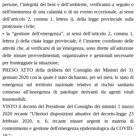
persone, l’integrità dei beni e dell’ambiente, verificatasi a seguito o
nell'imminenza di una calamità o di un evento eccezionale, ai sensi
dell’articolo 2, comma 1, lettera i), della legge provinciale sulla
protezione civile;
• la “gestione dell’emergenza”, ai sensi dell’articolo 2, comma 1,
lettera j) della citata legge provinciale, è l’insieme coordinato delle
attività che, al verificarsi di un’emergenza, sono dirette all’adozione
delle misure provvedimentali, organizzative e gestionali necessarie
per fronteggiare la situazione;
PRESO ATTO della delibera del Consiglio dei Ministri del 31
gennaio 2020 con la quale è stato dichiarato, per sei mesi, lo stato di
emergenza sul territorio nazionale relativo al rischio sanitario
connesso all’insorgenza di patologie derivanti da agenti virali
trasmissibili;
VISTO il decreto del Presidente del Consiglio dei ministri 1 marzo
2020 recante “Ulteriori disposizioni attuative del decreto-legge 23
febbraio 2020, n. 6, recante misure urgenti in materia di
contenimento e gestione dell'emergenza epidemiologica da COVID-
19.”;