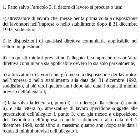
1. Fatto salvo l’articolo 3, il datore di lavoro si procura o usa:
a) attrezzature di lavoro che, messe per la prima volta a disposizione
dei lavoratori nell’impresa o nello stabilimento dopo il 31 dicembre
1992, soddisfino:
i) le disposizioni di qualsiasi direttiva comunitaria applicabile nel
settore in questione;
ii) i requisiti minimi previsti nell’allegato I, sempreché nessun’altra
direttiva comunitaria sia applicabile ovvero lo sia solo parzialmente;
b) attrezzature di lavoro che, già messe a disposizione dei lavoratori
nell’impresa o nello stabilimento alla data del 31 dicembre 1992,
soddisfino, al più tardi quattro anni dopo tale data, i requisiti minimi
previsti nell’allegato I;
c) fatta salva la lettera a), punto i), e in deroga alla lettera a), punto
ii), e alla lettera b), attrezzature di lavoro specifiche soggette alle
prescrizioni dell’allegato I, punto 3, che, già messe a disposizione
dei lavoratori nell’impresa o nello stabilimento alla data del 5
dicembre 1998, soddisfino al massimo quattro anni dopo tale data i
requisiti minimi previsti nell’allegato I.