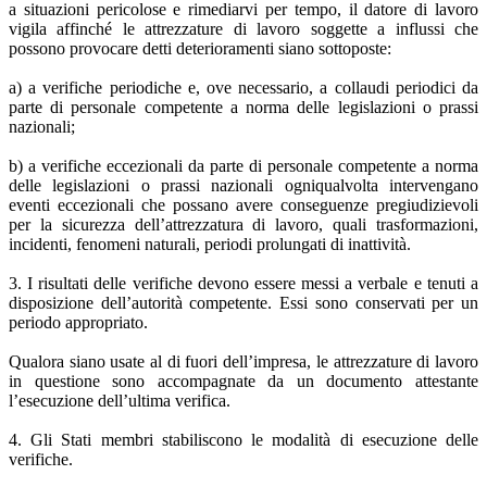
a situazioni pericolose e rimediarvi per tempo, il datore di lavoro
vigila affinché le attrezzature di lavoro soggette a influssi che
possono provocare detti deterioramenti siano sottoposte:
a) a verifiche periodiche e, ove necessario, a collaudi periodici da
parte di personale competente a norma delle legislazioni o prassi
nazionali;
b) a verifiche eccezionali da parte di personale competente a norma
delle legislazioni o prassi nazionali ogniqualvolta intervengano
eventi eccezionali che possano avere conseguenze pregiudizievoli
per la sicurezza dell’attrezzatura di lavoro, quali trasformazioni,
incidenti, fenomeni naturali, periodi prolungati di inattività.
3. I risultati delle verifiche devono essere messi a verbale e tenuti a
disposizione dell’autorità competente. Essi sono conservati per un
periodo appropriato.
Qualora siano usate al di fuori dell’impresa, le attrezzature di lavoro
in questione sono accompagnate da un documento attestante
l’esecuzione dell’ultima verifica.
4. Gli Stati membri stabiliscono le modalità di esecuzione delle
verifiche.