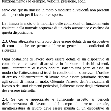
funzionamento (ad esempio, velocità, pressione, ecc.),
salvo che questa rimessa in moto o modifica di velocità non presenti
alcun pericolo per il lavoratore esposto.
La rimessa in moto o la modifica delle condizioni di funzionamento
risultanti dalla normale sequenza di un ciclo automatico è esclusa da
questa disposizione.
2.3. Ogni attrezzatura di lavoro deve essere dotata di un dispositivo
di comando che ne permetta l’arresto generale in condizioni di
sicurezza.
Ogni postazione di lavoro deve essere dotata di un dispositivo di
comando che consenta di arrestare, in funzione dei rischi esistenti,
tutta l’attrezzatura di lavoro oppure soltanto una parte di essa, in
modo che l’attrezzatura si trovi in condizioni di sicurezza. L’ordine
di arresto dell’attrezzatura di lavoro deve essere prioritario rispetto
agli ordini di messa in moto. Ottenuto l’arresto dell’attrezzatura di
lavoro o dei suoi elementi pericolosi, l’alimentazione degli azionatori
deve essere interrotta.
2.4. Se ciò è appropriato e funzionale rispetto ai pericoli
dell’attrezzatura di lavoro e del tempo di arresto normale,
un’attrezzatura di lavoro deve essere munita di un dispositivo di