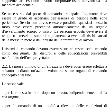
supplementari. Essi non devono comportare rischi derivanti da una
manovra accidentale.
Se necessario, dal posto di comando principale, l’operatore deve
essere in grado di accertarsi dell’assenza di persone nelle zone
pericolose. Se ciò non dovesse essere possibile, qualsiasi messa in
moto deve essere preceduta automaticamente da un segnale
d’avvertimento sonoro o visivo. La persona esposta deve avere il
tempo o i mezzi di sottrarsi rapidamente a eventuali rischi causati
dalla messa in moto o dall’arresto dell’attrezzatura di lavoro.
I sistemi di comando devono essere sicuri ed essere scelti tenendo
conto dei guasti, dei disturbi e delle sollecitazioni prevedibili
nell’ambito dell’uso progettato.
2.2. La messa in moto di un’attrezzatura deve poter essere effettuata
soltanto mediante un’azione volontaria su un organo di comando
concepito a tal fine.
Lo stesso vale:
- per la rimessa in moto dopo un arresto, indipendentemente dalla
sua origine,
- per il comando di una modifica rilevante delle condizioni di