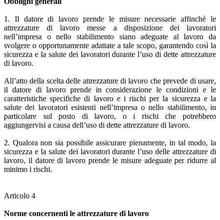
Obblighi generali
1. Il datore di lavoro prende le misure necessarie affinché le
attrezzature di lavoro messe a disposizione dei lavoratori
nell’impresa o nello stabilimento siano adeguate al lavoro da
svolgere o opportunamente adattate a tale scopo, garantendo così la
sicurezza e la salute dei lavoratori durante l’uso di dette attrezzature
di lavoro.
All’atto della scelta delle attrezzature di lavoro che prevede di usare,
il datore di lavoro prende in considerazione le condizioni e le
caratteristiche specifiche di lavoro e i rischi per la sicurezza e la
salute dei lavoratori esistenti nell’impresa o nello stabilimento, in
particolare sul posto di lavoro, o i rischi che potrebbero
aggiungervisi a causa dell’uso di dette attrezzature di lavoro.
2. Qualora non sia possibile assicurare pienamente, in tal modo, la
sicurezza e la salute dei lavoratori durante l’uso delle attrezzature di
lavoro, il datore di lavoro prende le misure adeguate per ridurre al
minimo i rischi.
Articolo 4
Norme concernenti le attrezzature di lavoro