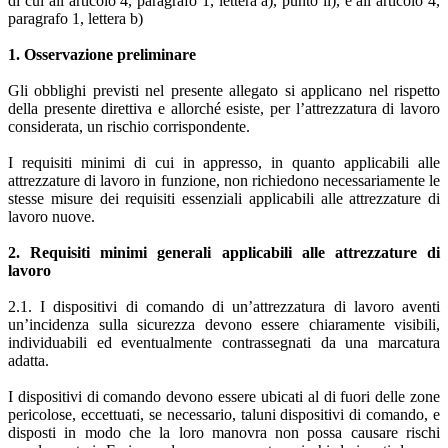
di cui all’articolo 4, paragrafo 1, lettera a), punto ii), e all’articolo 4,
paragrafo 1, lettera b)
1. Osservazione preliminare
Gli obblighi previsti nel presente allegato si applicano nel rispetto
della presente direttiva e allorché esiste, per l’attrezzatura di lavoro
considerata, un rischio corrispondente.
I requisiti minimi di cui in appresso, in quanto applicabili alle
attrezzature di lavoro in funzione, non richiedono necessariamente le
stesse misure dei requisiti essenziali applicabili alle attrezzature di
lavoro nuove.
2. Requisiti minimi generali applicabili alle attrezzature di
lavoro
2.1. I dispositivi di comando di un’attrezzatura di lavoro aventi
un’incidenza sulla sicurezza devono essere chiaramente visibili,
individuabili ed eventualmente contrassegnati da una marcatura
adatta.
I dispositivi di comando devono essere ubicati al di fuori delle zone
pericolose, eccettuati, se necessario, taluni dispositivi di comando, e
disposti in modo che la loro manovra non possa causare rischi