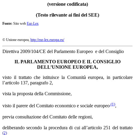
(versione codificata)
(Testo rilevante ai fini del SEE)
Fonte:
Sito web
Eur-Lex
© Unione europea,
http://eur-lex.europa.eu/
Direttiva 2009/104/CE del Parlamento Europeo e del Consiglio
IL PARLAMENTO EUROPEO E IL CONSIGLIO
DELL’UNIONE EUROPEA,
visto il trattato che istituisce la Comunità europea, in particolare
l’articolo 137, paragrafo 2,
vista la proposta della Commissione,
(1)
visto il parere del Comitato economico e sociale europeo
,
previa consultazione del Comitato delle regioni,
deliberando secondo la procedura di cui all’articolo 251 del trattato
(2)
,