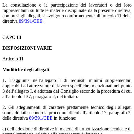
La consultazione e la partecipazione dei lavoratori o dei loro
rappresentanti su tutte le materie disciplinate dalla presente direttiva,
compresi gli allegati, si svolgono conformemente all’articolo 11 della
direttiva
89/391/CEE
.
CAPO III
DISPOSIZIONI VARIE
Articolo 11
Modifiche degli allegati
1. L’aggiunta nell’allegato I di requisiti minimi supplementari
applicabili ad attrezzature di lavoro specifiche, menzionati nel punto
3 dell’allegato I, è adottata dal Consiglio secondo la procedura di cui
all’articolo 137, paragrafo 2, del trattato.
2. Gli adeguamenti di carattere prettamente tecnico degli allegati
sono adottati secondo la procedura di cui all’articolo 17, paragrafo 2,
della direttiva
89/391/CEE
in funzione:
a) dell’adozione di direttive in materia di armonizzazione tecnica e di