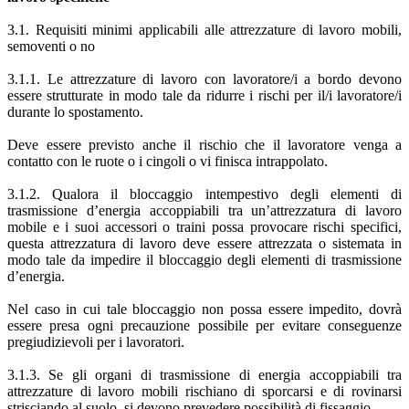
3.1. Requisiti minimi applicabili alle attrezzature di lavoro mobili,
semoventi o no
3.1.1. Le attrezzature di lavoro con lavoratore/i a bordo devono
essere strutturate in modo tale da ridurre i rischi per il/i lavoratore/i
durante lo spostamento.
Deve essere previsto anche il rischio che il lavoratore venga a
contatto con le ruote o i cingoli o vi finisca intrappolato.
3.1.2. Qualora il bloccaggio intempestivo degli elementi di
trasmissione d’energia accoppiabili tra un’attrezzatura di lavoro
mobile e i suoi accessori o traini possa provocare rischi specifici,
questa attrezzatura di lavoro deve essere attrezzata o sistemata in
modo tale da impedire il bloccaggio degli elementi di trasmissione
d’energia.
Nel caso in cui tale bloccaggio non possa essere impedito, dovrà
essere presa ogni precauzione possibile per evitare conseguenze
pregiudizievoli per i lavoratori.
3.1.3. Se gli organi di trasmissione di energia accoppiabili tra
attrezzature di lavoro mobili rischiano di sporcarsi e di rovinarsi
strisciando al suolo, si devono prevedere possibilità di fissaggio.