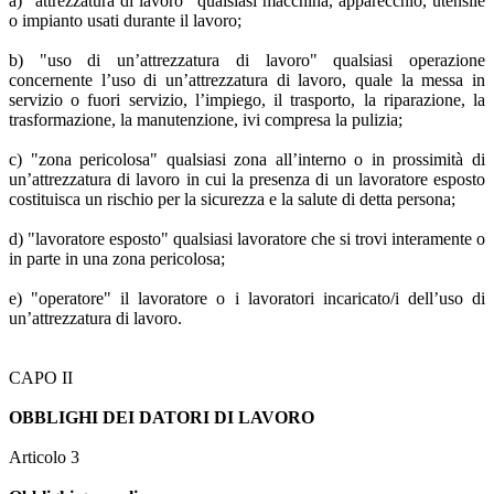
a) "attrezzatura di lavoro" qualsiasi macchina, apparecchio, utensile
o impianto usati durante il lavoro;
b) "uso di un’attrezzatura di lavoro" qualsiasi operazione
concernente l’uso di un’attrezzatura di lavoro, quale la messa in
servizio o fuori servizio, l’impiego, il trasporto, la riparazione, la
trasformazione, la manutenzione, ivi compresa la pulizia;
c) "zona pericolosa" qualsiasi zona all’interno o in prossimità di
un’attrezzatura di lavoro in cui la presenza di un lavoratore esposto
costituisca un rischio per la sicurezza e la salute di detta persona;
d) "lavoratore esposto" qualsiasi lavoratore che si trovi interamente o
in parte in una zona pericolosa;
e) "operatore" il lavoratore o i lavoratori incaricato/i dell’uso di
un’attrezzatura di lavoro.
CAPO II
OBBLIGHI DEI DATORI DI LAVORO
Articolo 3