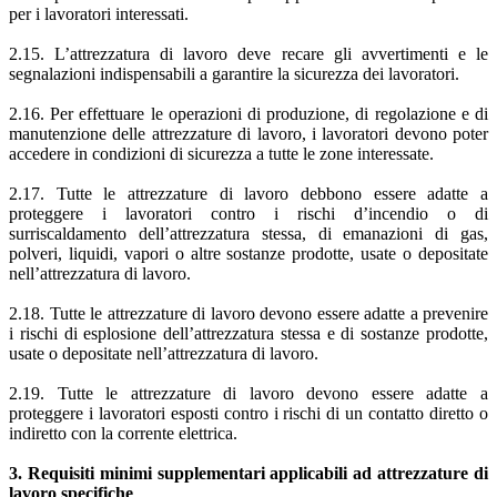
per i lavoratori interessati.
2.15. L’attrezzatura di lavoro deve recare gli avvertimenti e le
segnalazioni indispensabili a garantire la sicurezza dei lavoratori.
2.16. Per effettuare le operazioni di produzione, di regolazione e di
manutenzione delle attrezzature di lavoro, i lavoratori devono poter
accedere in condizioni di sicurezza a tutte le zone interessate.
2.17. Tutte le attrezzature di lavoro debbono essere adatte a
proteggere i lavoratori contro i rischi d’incendio o di
surriscaldamento dell’attrezzatura stessa, di emanazioni di gas,
polveri, liquidi, vapori o altre sostanze prodotte, usate o depositate
nell’attrezzatura di lavoro.
2.18. Tutte le attrezzature di lavoro devono essere adatte a prevenire
i rischi di esplosione dell’attrezzatura stessa e di sostanze prodotte,
usate o depositate nell’attrezzatura di lavoro.
2.19. Tutte le attrezzature di lavoro devono essere adatte a
proteggere i lavoratori esposti contro i rischi di un contatto diretto o
indiretto con la corrente elettrica.
3. Requisiti minimi supplementari applicabili ad attrezzature di
lavoro specifiche