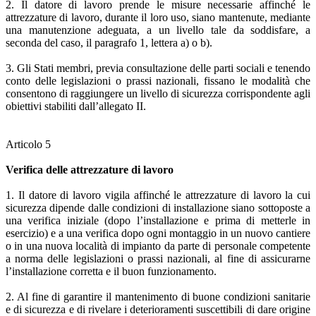
2. Il datore di lavoro prende le misure necessarie affinché le
attrezzature di lavoro, durante il loro uso, siano mantenute, mediante
una manutenzione adeguata, a un livello tale da soddisfare, a
seconda del caso, il paragrafo 1, lettera a) o b).
3. Gli Stati membri, previa consultazione delle parti sociali e tenendo
conto delle legislazioni o prassi nazionali, fissano le modalità che
consentono di raggiungere un livello di sicurezza corrispondente agli
obiettivi stabiliti dall’allegato II.
Articolo 5
Verifica delle attrezzature di lavoro
1. Il datore di lavoro vigila affinché le attrezzature di lavoro la cui
sicurezza dipende dalle condizioni di installazione siano sottoposte a
una verifica iniziale (dopo l’installazione e prima di metterle in
esercizio) e a una verifica dopo ogni montaggio in un nuovo cantiere
o in una nuova località di impianto da parte di personale competente
a norma delle legislazioni o prassi nazionali, al fine di assicurarne
l’installazione corretta e il buon funzionamento.
2. Al fine di garantire il mantenimento di buone condizioni sanitarie
e di sicurezza e di rivelare i deterioramenti suscettibili di dare origine