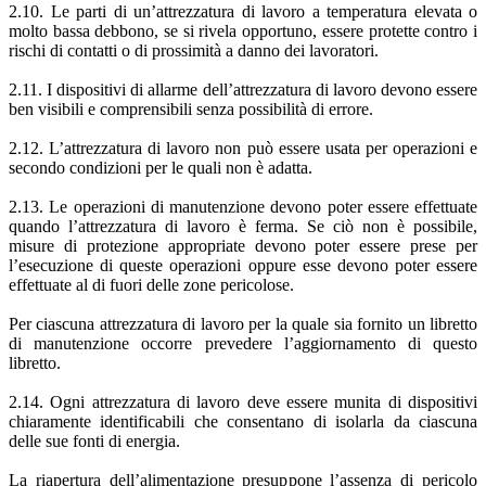
2.10. Le parti di un’attrezzatura di lavoro a temperatura elevata o
molto bassa debbono, se si rivela opportuno, essere protette contro i
rischi di contatti o di prossimità a danno dei lavoratori.
2.11. I dispositivi di allarme dell’attrezzatura di lavoro devono essere
ben visibili e comprensibili senza possibilità di errore.
2.12. L’attrezzatura di lavoro non può essere usata per operazioni e
secondo condizioni per le quali non è adatta.
2.13. Le operazioni di manutenzione devono poter essere effettuate
quando l’attrezzatura di lavoro è ferma. Se ciò non è possibile,
misure di protezione appropriate devono poter essere prese per
l’esecuzione di queste operazioni oppure esse devono poter essere
effettuate al di fuori delle zone pericolose.
Per ciascuna attrezzatura di lavoro per la quale sia fornito un libretto
di manutenzione occorre prevedere l’aggiornamento di questo
libretto.
2.14. Ogni attrezzatura di lavoro deve essere munita di dispositivi
chiaramente identificabili che consentano di isolarla da ciascuna
delle sue fonti di energia.
La riapertura dell’alimentazione presuppone l’assenza di pericolo