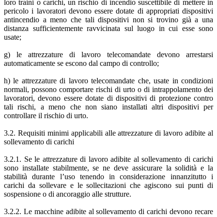
loro traini o carichi, un rischio di incendio suscettibile di mettere in
pericolo i lavoratori devono essere dotate di appropriati dispositivi
antincendio a meno che tali dispositivi non si trovino già a una
distanza sufficientemente ravvicinata sul luogo in cui esse sono
usate;
g) le attrezzature di lavoro telecomandate devono arrestarsi
automaticamente se escono dal campo di controllo;
h) le attrezzature di lavoro telecomandate che, usate in condizioni
normali, possono comportare rischi di urto o di intrappolamento dei
lavoratori, devono essere dotate di dispositivi di protezione contro
tali rischi, a meno che non siano installati altri dispositivi per
controllare il rischio di urto.
3.2. Requisiti minimi applicabili alle attrezzature di lavoro adibite al
sollevamento di carichi
3.2.1. Se le attrezzature di lavoro adibite al sollevamento di carichi
sono installate stabilmente, se ne deve assicurare la solidità e la
stabilità durante l’uso tenendo in considerazione innanzitutto i
carichi da sollevare e le sollecitazioni che agiscono sui punti di
sospensione o di ancoraggio alle strutture.
3.2.2. Le macchine adibite al sollevamento di carichi devono recare