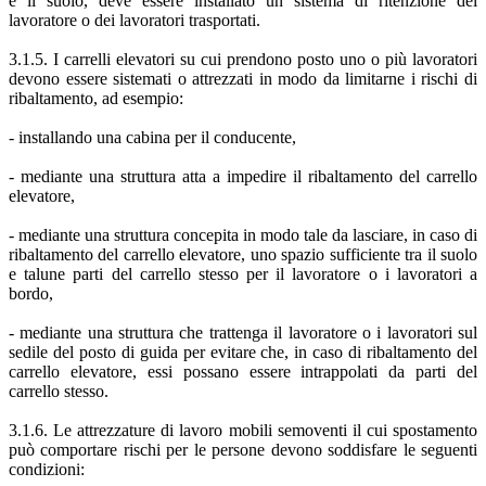
e il suolo, deve essere installato un sistema di ritenzione del
lavoratore o dei lavoratori trasportati.
3.1.5. I carrelli elevatori su cui prendono posto uno o più lavoratori
devono essere sistemati o attrezzati in modo da limitarne i rischi di
ribaltamento, ad esempio:
- installando una cabina per il conducente,
- mediante una struttura atta a impedire il ribaltamento del carrello
elevatore,
- mediante una struttura concepita in modo tale da lasciare, in caso di
ribaltamento del carrello elevatore, uno spazio sufficiente tra il suolo
e talune parti del carrello stesso per il lavoratore o i lavoratori a
bordo,
- mediante una struttura che trattenga il lavoratore o i lavoratori sul
sedile del posto di guida per evitare che, in caso di ribaltamento del
carrello elevatore, essi possano essere intrappolati da parti del
carrello stesso.
3.1.6. Le attrezzature di lavoro mobili semoventi il cui spostamento
può comportare rischi per le persone devono soddisfare le seguenti
condizioni: