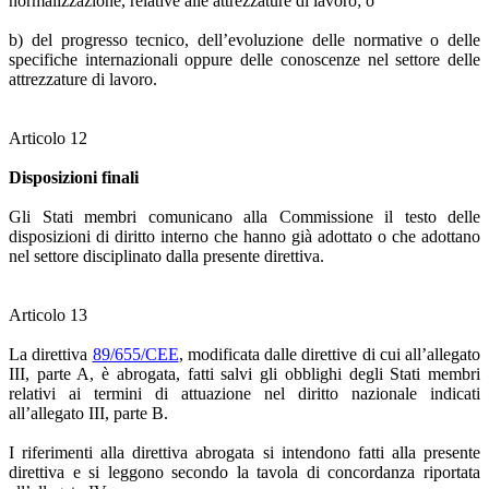
normalizzazione, relative alle attrezzature di lavoro; o
b) del progresso tecnico, dell’evoluzione delle normative o delle
specifiche internazionali oppure delle conoscenze nel settore delle
attrezzature di lavoro.
Articolo 12
Disposizioni finali
Gli Stati membri comunicano alla Commissione il testo delle
disposizioni di diritto interno che hanno già adottato o che adottano
nel settore disciplinato dalla presente direttiva.
Articolo 13
La direttiva
89/655/CEE
, modificata dalle direttive di cui all’allegato
III, parte A, è abrogata, fatti salvi gli obblighi degli Stati membri
relativi ai termini di attuazione nel diritto nazionale indicati
all’allegato III, parte B.
I riferimenti alla direttiva abrogata si intendono fatti alla presente
direttiva e si leggono secondo la tavola di concordanza riportata