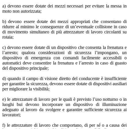
a) devono essere dotate dei mezzi necessari per evitare la messa in
moto non autorizzata;
b) devono essere dotate dei mezzi appropriati che consentano di
ridurre al minimo le conseguenze di un’eventuale collisione in caso
di movimento simultaneo di più attrezzature di lavoro circolanti su
rotaia;
c) devono essere dotate di un dispositivo che consenta la frenatura e
l’arresto; qualora considerazioni di sicurezza l’impongano, un
dispositivo di emergenza con comandi facilmente accessibili o
automatici deve consentire la frenatura e l’arresto in caso di guasto
del dispositivo principale;
d) quando il campo di visione diretto del conducente è insufficiente
per garantire la sicurezza, devono essere dotate di dispositivi ausiliari
per migliorare la visibilità;
e) le attrezzature di lavoro per le quali è previsto l’uso notturno o in
luoghi bui devono incorporare un dispositivo di illuminazione
adeguato al lavoro da svolgere e garantire sufficiente sicurezza ai
lavoratori;
f) le attrezzature di lavoro che comportano, di per sé o a causa dei