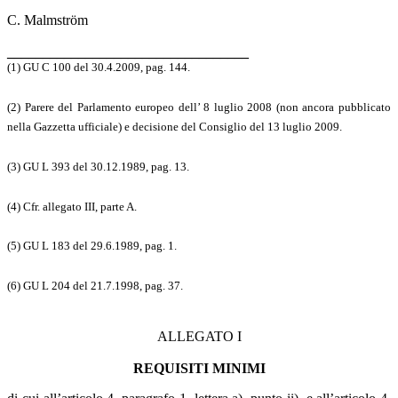
C. Malmström
__________________________________
(1) GU C 100 del 30.4.2009, pag. 144.
(2) Parere del Parlamento europeo dell’ 8 luglio 2008 (non ancora pubblicato
nella Gazzetta ufficiale) e decisione del Consiglio del 13 luglio 2009.
(3) GU L 393 del 30.12.1989, pag. 13.
(4) Cfr. allegato III, parte A.
(5) GU L 183 del 29.6.1989, pag. 1.
(6) GU L 204 del 21.7.1998, pag. 37.
ALLEGATO I
REQUISITI MINIMI