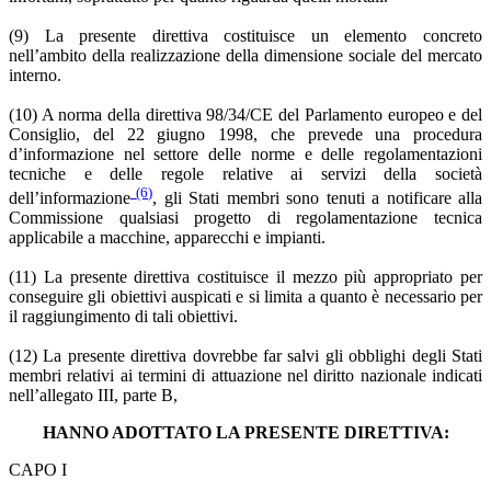
(9) La presente direttiva costituisce un elemento concreto
nell’ambito della realizzazione della dimensione sociale del mercato
interno.
(10) A norma della direttiva 98/34/CE del Parlamento europeo e del
Consiglio, del 22 giugno 1998, che prevede una procedura
d’informazione nel settore delle norme e delle regolamentazioni
tecniche e delle regole relative ai servizi della società
(6)
dell’informazione
, gli Stati membri sono tenuti a notificare alla
Commissione qualsiasi progetto di regolamentazione tecnica
applicabile a macchine, apparecchi e impianti.
(11) La presente direttiva costituisce il mezzo più appropriato per
conseguire gli obiettivi auspicati e si limita a quanto è necessario per
il raggiungimento di tali obiettivi.
(12) La presente direttiva dovrebbe far salvi gli obblighi degli Stati
membri relativi ai termini di attuazione nel diritto nazionale indicati
nell’allegato III, parte B,
HANNO ADOTTATO LA PRESENTE DIRETTIVA:
CAPO I