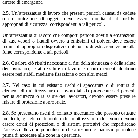
arresto di emergenza.
2.5. Un’attrezzatura di lavoro che presenti pericoli causati da cadute
o da proiezione di oggetti deve essere munita di dispositivi
appropriati di sicurezza, corrispondenti a tali pericoli.
Un’attrezzatura di lavoro che comporti pericoli dovuti a emanazioni
di gas, vapori o liquidi ovvero a emissioni di polveri deve essere
munita di appropriati dispositivi di ritenuta o di estrazione vicino alla
fonte corrispondente a tali pericoli.
2.6. Qualora ciò risulti necessario ai fini della sicurezza o della salute
dei lavoratori, le attrezzature di lavoro e i loro elementi debbono
essere resi stabili mediante fissazione o con altri mezzi.
2.7. Nel caso in cui esistano rischi di spaccatura o di rottura di
elementi di un’attrezzatura di lavoro tali da provocare seri pericoli
per la sicurezza o la salute dei lavoratori, devono essere prese le
misure di protezione appropriate.
2.8. Se presentano rischi di contatto meccanico che possono causare
incidenti, gli elementi mobili di un’attrezzatura di lavoro devono
essere dotati di protezioni o di sistemi protettivi che impediscano
l’accesso alle zone pericolose o che arrestino le manovre pericolose
prima di accedere alle zone in questione.