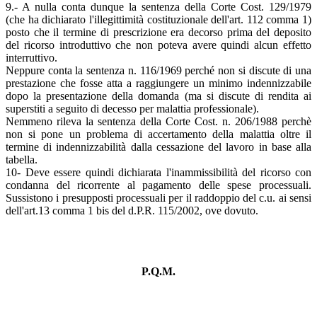
9.- A nulla conta dunque la sentenza della Corte Cost. 129/1979
(che ha dichiarato l'illegittimità costituzionale dell'art. 112 comma 1)
posto che il termine di prescrizione era decorso prima del deposito
del ricorso introduttivo che non poteva avere quindi alcun effetto
interruttivo.
Neppure conta la sentenza n. 116/1969 perché non si discute di una
prestazione che fosse atta a raggiungere un minimo indennizzabile
dopo la presentazione della domanda (ma si discute di rendita ai
superstiti a seguito di decesso per malattia professionale).
Nemmeno rileva la sentenza della Corte Cost. n. 206/1988 perchè
non si pone un problema di accertamento della malattia oltre il
termine di indennizzabilità dalla cessazione del lavoro in base alla
tabella.
10- Deve essere quindi dichiarata l'inammissibilità del ricorso con
condanna del ricorrente al pagamento delle spese processuali.
Sussistono i presupposti processuali per il raddoppio del c.u. ai sensi
dell'art.13 comma 1 bis del d.P.R. 115/2002, ove dovuto.
P.Q.M.