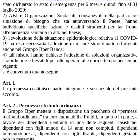
stato dichiarato lo stato di emergenza per 6 mesi e quindi fino al 31
luglio 2020;
2) ABI e Organizzazioni Sindacali, consapevoli della particolare
situazione di bisogno che sta attraversando il Paese, hanno
individuato specifiche azioni e distinti strumenti per far fronte
all'emergenza sanitaria in atto nel Paese;
3) l'evoluzione della situazione epidemiologica relativa al COVID-
19 ha reso necessaria l'adozione di misure straordinarie ed urgenti
anche nel Gruppo Bper Banca;
4) tali misure hanno richiesto l'adozione di soluzioni organizzative
straordinarie e flessibili per ottemperare alle norme tempo per tempo
vigenti;
si è convenuto quanto segue
Art. 1
La premessa costituisce parte integrante e sostanziale del presente
accordo.
Art. 2 - Permessi retribuiti ordinanza
Il Gruppo Bper metterà a disposizione un pacchetto di “permessi
retribuiti ordinanza” tra loro cumulabili e fruibili, in tutto o in parte, a
favore dei dipendenti rientranti in una delle seguenti casistiche:
dipendenti con figli minori di 14 anni non compiuti, dipendenti
immunodepressi, dipendenti con figli disabili, dipendenti gestanti
non in maternità.