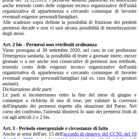
anche tenendo conto delle esigenze tecnico organizzative dell'unità
organizzativa di appartenenza e cercando comunque di favorire
eventuali esigenze personali/famigliari.
Alle scadenze sopra definite la possibilità di fruizione dei predetti
permessi decade e non vi sarà alcuna possibilità di monetizzazione
degli stessi.
Art. 2 bis - Permessi non retribuiti ordinanza
Viene prorogata al 30 settembre 2020, nel caso in cui perdurasse
l'emergenza sanitaria, la possibilità di fruire a giornate intere, mezze
giornate o a ore anche non consecutive di permessi non retribuiti,
tenendo conto delle esigenze tecnico organizzative dell'unità
organizzativa di appartenenza e cercando comunque di favorire
eventuali esigenze personali/famigliari (ad es. cura figli e genitori
anziani).
Dichiarazione delle parti
Le parti si incontreranno entro la fine del mese di giugno e
comunque a richiesta di una di esse, per valutare la coerenza
dell'impianto dei permessi rispetto alla situazione del Paese. Nel
corso del confronto, l'azienda illustrerà lo stato dei permessi fruiti di
cui agli articoli 2 e 2 bis.
Art. 3 - Periodo emergenziale e circostanze di fatto
Anche ai sensi dell'art. 15 dell'
accordo di rinnovo del CCNL del 19