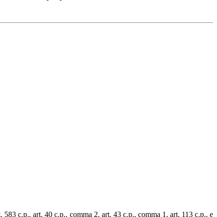
. 583 c.p., art. 40 c.p., comma 2, art. 43 c.p., comma 1, art. 113 c.p., e