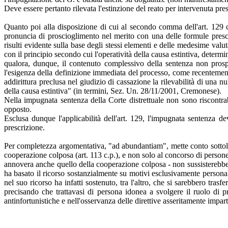
Deve essere pertanto rilevata l'estinzione del reato per intervenuta pre
Quanto poi alla disposizione di cui al secondo comma dell'art. 129 c.p
pronuncia di proscioglimento nel merito con una delle formule prescrit
risulti evidente sulla base degli stessi elementi e delle medesime val
con il principio secondo cui l'operatività della causa estintiva, deter
qualora, dunque, il contenuto complessivo della sentenza non prospetta
l'esigenza della definizione immediata del processo, come recentemen
addirittura preclusa nel giudizio di cassazione la rilevabilità di una nu
della causa estintiva" (in termini, Sez. Un. 28/11/2001, Cremonese).
Nella impugnata sentenza della Corte distrettuale non sono riscontra
opposto.
Esclusa dunque l'applicabilità dell'art. 129, l'impugnata sentenza dev
prescrizione.
Per completezza argomentativa, "ad abundantiam", mette conto sottolinea
cooperazione colposa (art. 113 c.p.), e non solo al concorso di persone n
annovera anche quello della cooperazione colposa - non sussisterebbero 
ha basato il ricorso sostanzialmente su motivi esclusivamente personali
nel suo ricorso ha infatti sostenuto, tra l'altro, che si sarebbero tras
precisando che trattavasi di persona idonea a svolgere il ruolo di pr
antinfortunistiche e nell'osservanza delle direttive asseritamente impart