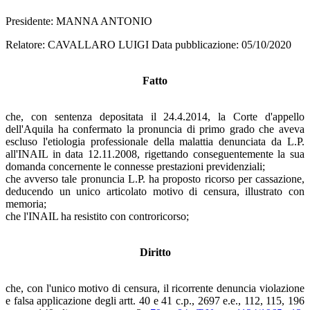
Presidente: MANNA ANTONIO
Relatore: CAVALLARO LUIGI Data pubblicazione: 05/10/2020
Fatto
che, con sentenza depositata il 24.4.2014, la Corte d'appello
dell'Aquila ha confermato la pronuncia di primo grado che aveva
escluso l'etiologia professionale della malattia denunciata da L.P.
all'INAIL in data 12.11.2008, rigettando conseguentemente la sua
domanda concernente le connesse prestazioni previdenziali;
che avverso tale pronuncia L.P. ha proposto ricorso per cassazione,
deducendo un unico articolato motivo di censura, illustrato con
memoria;
che l'INAIL ha resistito con controricorso;
Diritto
che, con l'unico motivo di censura, il ricorrente denuncia violazione
e falsa applicazione degli artt. 40 e 41 c.p., 2697 e.e., 112, 115, 196