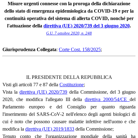
Misure urgenti connesse con la proroga della dichiarazione
dello stato di emergenza epidemiologica da COVID-19 e per la
continuità operativa del sistema di allerta COVID, nonché per
l'attuazione della
direttiva (UE) 2020/739 del 3 giugno 2020
.
G.U. 7 ottobre 2020, n. 248
Giurisprudenza Collegata
:
Corte Cost. 158/2025
;
IL PRESIDENTE DELLA REPUBBLICA
Visti gli articoli 77 e 87 della
Costituzione
;
Vista la
direttiva (UE) 2020/739
della Commissione, del 3 giugno
2020, che modifica l'allegato III della
direttiva 2000/54/CE
del
Parlamento europeo e del Consiglio per quanto riguarda
l'inserimento del SARS-CoV-2 nell'elenco degli agenti biologici di
cui è noto che possono causare malattie infettive nell'uomo e che
modifica la
direttiva (UE) 2019/1833
della Commissione;
Tenuto conto che l'organizzazione mondiale della sanità ha