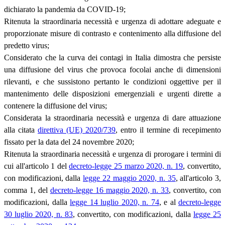
dichiarato la pandemia da COVID-19;
Ritenuta la straordinaria necessità e urgenza di adottare adeguate e
proporzionate misure di contrasto e contenimento alla diffusione del
predetto virus;
Considerato che la curva dei contagi in Italia dimostra che persiste
una diffusione del virus che provoca focolai anche di dimensioni
rilevanti, e che sussistono pertanto le condizioni oggettive per il
mantenimento delle disposizioni emergenziali e urgenti dirette a
contenere la diffusione del virus;
Considerata la straordinaria necessità e urgenza di dare attuazione
alla citata
direttiva (UE) 2020/739
, entro il termine di recepimento
fissato per la data del 24 novembre 2020;
Ritenuta la straordinaria necessità e urgenza di prorogare i termini di
cui all'articolo 1 del
decreto-legge 25 marzo 2020, n. 19
, convertito,
con modificazioni, dalla
legge 22 maggio 2020, n. 35
, all'articolo 3,
comma 1, del
decreto-legge 16 maggio 2020, n. 33
, convertito, con
modificazioni, dalla
legge 14 luglio 2020, n. 74
, e al
decreto-legge
30 luglio 2020, n. 83
, convertito, con modificazioni, dalla
legge 25