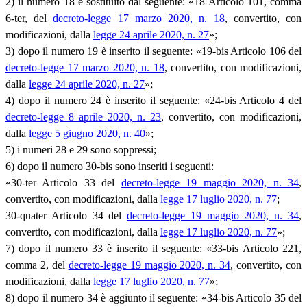
2) il numero 18 è sostituito dal seguente: «18 Articolo 101, comma
6-ter, del
decreto-legge 17 marzo 2020, n. 18
, convertito, con
modificazioni, dalla
legge 24 aprile 2020, n. 27
»;
3) dopo il numero 19 è inserito il seguente: «19-bis Articolo 106 del
decreto-legge 17 marzo 2020, n. 18
, convertito, con modificazioni,
dalla
legge 24 aprile 2020, n. 27
»;
4) dopo il numero 24 è inserito il seguente: «24-bis Articolo 4 del
decreto-legge 8 aprile 2020, n. 23
, convertito, con modificazioni,
dalla
legge 5 giugno 2020, n. 40
»;
5) i numeri 28 e 29 sono soppressi;
6) dopo il numero 30-bis sono inseriti i seguenti:
«30-ter Articolo 33 del
decreto-legge 19 maggio 2020, n. 34
,
convertito, con modificazioni, dalla
legge 17 luglio 2020, n. 77
;
30-quater Articolo 34 del
decreto-legge 19 maggio 2020, n. 34
,
convertito, con modificazioni, dalla
legge 17 luglio 2020, n. 77
»;
7) dopo il numero 33 è inserito il seguente: «33-bis Articolo 221,
comma 2, del
decreto-legge 19 maggio 2020, n. 34
, convertito, con
modificazioni, dalla
legge 17 luglio 2020, n. 77
»;
8) dopo il numero 34 è aggiunto il seguente: «34-bis Articolo 35 del