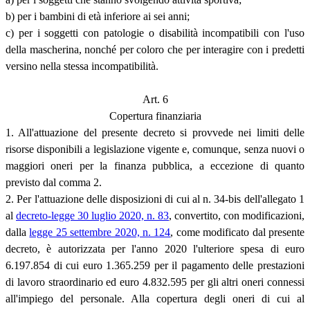
b) per i bambini di età inferiore ai sei anni;
c) per i soggetti con patologie o disabilità incompatibili con l'uso
della mascherina, nonché per coloro che per interagire con i predetti
versino nella stessa incompatibilità.
Art. 6
Copertura finanziaria
1. All'attuazione del presente decreto si provvede nei limiti delle
risorse disponibili a legislazione vigente e, comunque, senza nuovi o
maggiori oneri per la finanza pubblica, a eccezione di quanto
previsto dal comma 2.
2. Per l'attuazione delle disposizioni di cui al n. 34-bis dell'allegato 1
al
decreto-legge 30 luglio 2020, n. 83
, convertito, con modificazioni,
dalla
legge 25 settembre 2020, n. 124
, come modificato dal presente
decreto, è autorizzata per l'anno 2020 l'ulteriore spesa di euro
6.197.854 di cui euro 1.365.259 per il pagamento delle prestazioni
di lavoro straordinario ed euro 4.832.595 per gli altri oneri connessi
all'impiego del personale. Alla copertura degli oneri di cui al