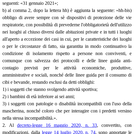
seguenti: «31 gennaio 2021»;
b) al comma 2, dopo la lettera hh) è aggiunta la seguente: «hh-bis)
obbligo di avere sempre con sè dispositivi di protezione delle vie
respiratorie, con possibilità di prevederne l'obbligatorietà dell'utilizzo
nei luoghi al chiuso diversi dalle abitazioni private e in tutti i luoghi
all'aperto a eccezione dei casi in cui, per le caratteristiche dei luoghi
o per le circostanze di fatto, sia garantita in modo continuativo la
condizione di isolamento rispetto a persone non conviventi, e
comunque con salvezza dei protocolli e delle linee guida anti-
contagio previsti per le attività economiche, produttive,
amministrative e sociali, nonché delle linee guida per il consumo di
cibi e bevande, restando esclusi da detti obblighi:
1) i soggetti che stanno svolgendo attività sportiva;
2) i bambini di età inferiore ai sei anni;
3) i soggetti con patologie o disabilità incompatibili con l'uso della
mascherina, nonché coloro che per interagire con i predetti versino
nella stessa incompatibilità.».
2. Al
decreto-legge 16 maggio 2020, n. 33
, convertito, con
modificazioni, dalla
legge 14 luglio 2020, n. 74
, sono apportate le