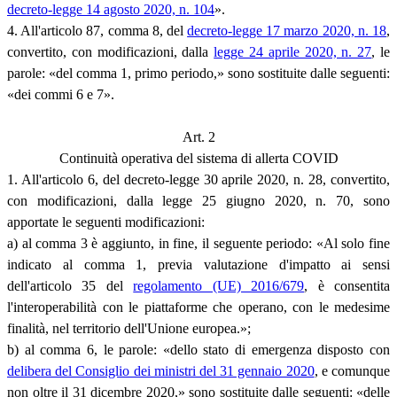
decreto-legge 14 agosto 2020, n. 104
».
4. All'articolo 87, comma 8, del
decreto-legge 17 marzo 2020, n. 18
,
convertito, con modificazioni, dalla
legge 24 aprile 2020, n. 27
, le
parole: «del comma 1, primo periodo,» sono sostituite dalle seguenti:
«dei commi 6 e 7».
Art. 2
Continuità operativa del sistema di allerta COVID
1. All'articolo 6, del decreto-legge 30 aprile 2020, n. 28, convertito,
con modificazioni, dalla legge 25 giugno 2020, n. 70, sono
apportate le seguenti modificazioni:
a) al comma 3 è aggiunto, in fine, il seguente periodo: «Al solo fine
indicato al comma 1, previa valutazione d'impatto ai sensi
dell'articolo 35 del
regolamento (UE) 2016/679
, è consentita
l'interoperabilità con le piattaforme che operano, con le medesime
finalità, nel territorio dell'Unione europea.»;
b) al comma 6, le parole: «dello stato di emergenza disposto con
delibera del Consiglio dei ministri del 31 gennaio 2020
, e comunque
non oltre il 31 dicembre 2020,» sono sostituite dalle seguenti: «delle