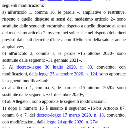
seguenti modificazioni:
a) all'articolo 1, comma 16, le parole «, ampliative o restrittive,
rispetto a quelle disposte ai sensi del medesimo articolo 2» sono
sostituite dalle seguenti: «restrittive rispetto a quelle disposte ai sensi
del medesimo articolo 2, ovvero, nei soli casi e nel rispetto dei criteri
previsti dai citati decreti e d'intesa con il Ministro della salute, anche
ampliative»;
b) all'articolo 3, comma 1, le parole «15 ottobre 2020» sono
sostituite dalle seguenti: «31 gennaio 2021».
3. Al
decreto-legge 30 luglio 2020, n. 83
, convertito, con
modificazioni, dalla
legge 25 settembre 2020, n. 124
, sono apportate
le seguenti modificazioni:
a) all'articolo 1, comma 3, le parole: «15 ottobre 2020» sono
sostituite dalle seguenti: «31 dicembre 2020»;
b) all'Allegato 1 sono apportate le seguenti modificazioni:
1) dopo il numero 16 è inserito il seguente: «16-bis Articolo 87,
commi 6 e 7, del
decreto-legge 17 marzo 2020, n. 18
, convertito,
con modificazioni, dalla
legge 24 aprile 2020, n. 27
»;