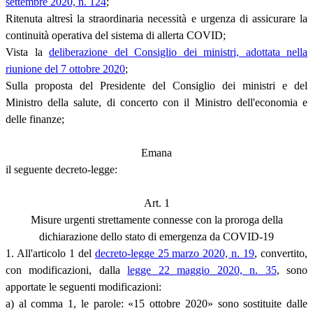
settembre 2020, n. 124
;
Ritenuta altresì la straordinaria necessità e urgenza di assicurare la
continuità operativa del sistema di allerta COVID;
Vista la
deliberazione del Consiglio dei ministri, adottata nella
riunione del 7 ottobre 2020
;
Sulla proposta del Presidente del Consiglio dei ministri e del
Ministro della salute, di concerto con il Ministro dell'economia e
delle finanze;
Emana
il seguente decreto-legge:
Art. 1
Misure urgenti strettamente connesse con la proroga della
dichiarazione dello stato di emergenza da COVID-19
1. All'articolo 1 del
decreto-legge 25 marzo 2020, n. 19
, convertito,
con modificazioni, dalla
legge 22 maggio 2020, n. 35
, sono
apportate le seguenti modificazioni:
a) al comma 1, le parole: «15 ottobre 2020» sono sostituite dalle