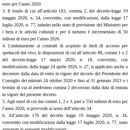
euro per l’anno 2020.
3. Il fondo di cui all’articolo 183, comma 2, del decreto-legge 19
maggio 2020, n. 34, convertito, con modificazioni, dalla legge 17
luglio 2020, n. 77, istituito nello stato di previsione del Ministero per
i beni e le attività culturali e per il turismo è incrementato di 50
milioni di euro per l’anno 2020.
4. Limitatamente ai contratti di acquisto di titoli di accesso per
spettacoli dal vivo, le disposizioni di cui all’articolo 88, commi 1 e 2
del decreto-legge 17 marzo 2020, n. 18, convertito, con
modificazioni, dalla legge 24 aprile 2020, n. 27, si applicano anche a
decorrere dalla data di entra in vigore del decreto del Presidente del
Consiglio dei ministri 24 ottobre 2020 e fino al 31 gennaio 2021 e i
termini di cui al medesimo comma 2 decorrono dalla data di entrata
in vigore del presente decreto.
5. Agli oneri di cui dai commi 1, 2 e 3, pari a 550 milioni di euro per
l’anno 2020, si provvede ai sensi dell’articolo 34.
6. All’articolo 176 del decreto legge 19 maggio 2020, n. 34,
convertito con modificazioni dalla legge 17 luglio 2020, n. 77, sono
apportate le seguenti modificazioni: