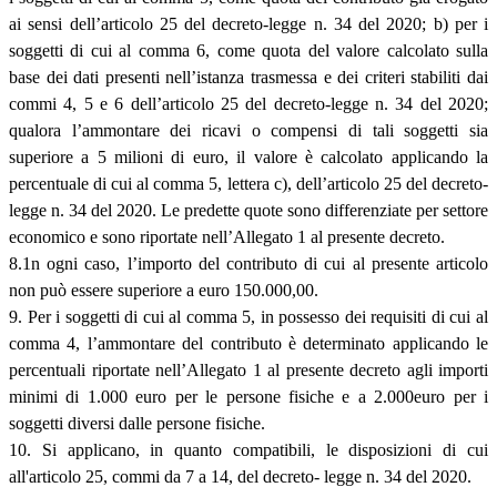
ai sensi dell’articolo 25 del decreto-legge n. 34 del 2020; b) per i
soggetti di cui al comma 6, come quota del valore calcolato sulla
base dei dati presenti nell’istanza trasmessa e dei criteri stabiliti dai
commi 4, 5 e 6 dell’articolo 25 del decreto-legge n. 34 del 2020;
qualora l’ammontare dei ricavi o compensi di tali soggetti sia
superiore a 5 milioni di euro, il valore è calcolato applicando la
percentuale di cui al comma 5, lettera c), dell’articolo 25 del decreto-
legge n. 34 del 2020. Le predette quote sono differenziate per settore
economico e sono riportate nell’Allegato 1 al presente decreto.
8.1n ogni caso, l’importo del contributo di cui al presente articolo
non può essere superiore a euro 150.000,00.
9. Per i soggetti di cui al comma 5, in possesso dei requisiti di cui al
comma 4, l’ammontare del contributo è determinato applicando le
percentuali riportate nell’Allegato 1 al presente decreto agli importi
minimi di 1.000 euro per le persone fisiche e a 2.000euro per i
soggetti diversi dalle persone fisiche.
10. Si applicano, in quanto compatibili, le disposizioni di cui
all'articolo 25, commi da 7 a 14, del decreto- legge n. 34 del 2020.