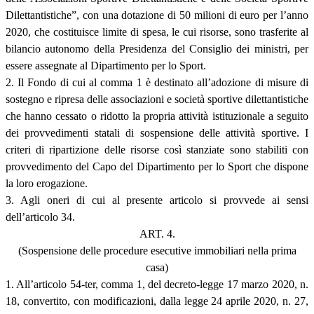
Dilettantistiche”, con una dotazione di 50 milioni di euro per l’anno
2020, che costituisce limite di spesa, le cui risorse, sono trasferite al
bilancio autonomo della Presidenza del Consiglio dei ministri, per
essere assegnate al Dipartimento per lo Sport.
2. Il Fondo di cui al comma 1 è destinato all’adozione di misure di
sostegno e ripresa delle associazioni e società sportive dilettantistiche
che hanno cessato o ridotto la propria attività istituzionale a seguito
dei provvedimenti statali di sospensione delle attività sportive. I
criteri di ripartizione delle risorse così stanziate sono stabiliti con
provvedimento del Capo del Dipartimento per lo Sport che dispone
la loro erogazione.
3. Agli oneri di cui al presente articolo si provvede ai sensi
dell’articolo 34.
ART. 4.
(Sospensione delle procedure esecutive immobiliari nella prima
casa)
1. All’articolo 54-ter, comma 1, del decreto-legge 17 marzo 2020, n.
18, convertito, con modificazioni, dalla legge 24 aprile 2020, n. 27,