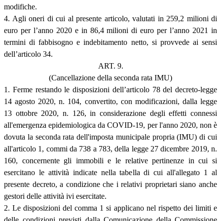
modifiche.
4. Agli oneri di cui al presente articolo, valutati in 259,2 milioni di
euro per l’anno 2020 e in 86,4 milioni di euro per l’anno 2021 in
termini di fabbisogno e indebitamento netto, si provvede ai sensi
dell’articolo 34.
ART. 9.
(Cancellazione della seconda rata IMU)
1. Ferme restando le disposizioni dell’articolo 78 del decreto-legge
14 agosto 2020, n. 104, convertito, con modificazioni, dalla legge
13 ottobre 2020, n. 126, in considerazione degli effetti connessi
all'emergenza epidemiologica da COVID-19, per l'anno 2020, non è
dovuta la seconda rata dell'imposta municipale propria (IMU) di cui
all'articolo 1, commi da 738 a 783, della legge 27 dicembre 2019, n.
160, concernente gli immobili e le relative pertinenze in cui si
esercitano le attività indicate nella tabella di cui all'allegato 1 al
presente decreto, a condizione che i relativi proprietari siano anche
gestori delle attività ivi esercitate.
2. Le disposizioni del comma 1 si applicano nel rispetto dei limiti e
delle condizioni previsti dalla Comunicazione della Commissione