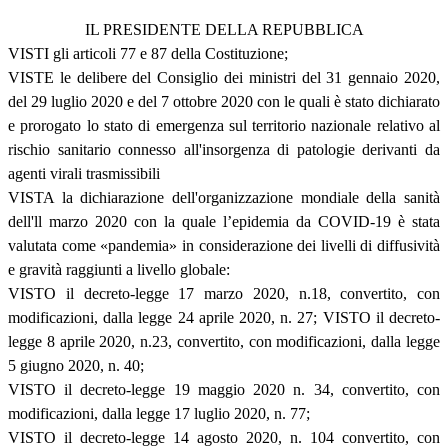
IL PRESIDENTE DELLA REPUBBLICA
VISTI gli articoli 77 e 87 della Costituzione;
VISTE le delibere del Consiglio dei ministri del 31 gennaio 2020,
del 29 luglio 2020 e del 7 ottobre 2020 con le quali è stato dichiarato
e prorogato lo stato di emergenza sul territorio nazionale relativo al
rischio sanitario connesso all'insorgenza di patologie derivanti da
agenti virali trasmissibili
VISTA la dichiarazione dell'organizzazione mondiale della sanità
dell'll marzo 2020 con la quale l’epidemia da COVID-19 è stata
valutata come «pandemia» in considerazione dei livelli di diffusività
e gravità raggiunti a livello globale:
VISTO il decreto-legge 17 marzo 2020, n.18, convertito, con
modificazioni, dalla legge 24 aprile 2020, n. 27; VISTO il decreto-
legge 8 aprile 2020, n.23, convertito, con modificazioni, dalla legge
5 giugno 2020, n. 40;
VISTO il decreto-legge 19 maggio 2020 n. 34, convertito, con
modificazioni, dalla legge 17 luglio 2020, n. 77;
VISTO il decreto-legge 14 agosto 2020, n. 104 convertito, con