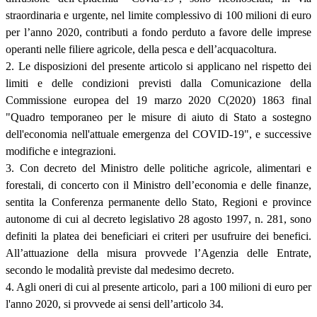
straordinaria e urgente, nel limite complessivo di 100 milioni di euro
per l’anno 2020, contributi a fondo perduto a favore delle imprese
operanti nelle filiere agricole, della pesca e dell’acquacoltura.
2. Le disposizioni del presente articolo si applicano nel rispetto dei
limiti e delle condizioni previsti dalla Comunicazione della
Commissione europea del 19 marzo 2020 C(2020) 1863 final
"Quadro temporaneo per le misure di aiuto di Stato a sostegno
dell'economia nell'attuale emergenza del COVID-19", e successive
modifiche e integrazioni.
3. Con decreto del Ministro delle politiche agricole, alimentari e
forestali, di concerto con il Ministro dell’economia e delle finanze,
sentita la Conferenza permanente dello Stato, Regioni e province
autonome di cui al decreto legislativo 28 agosto 1997, n. 281, sono
definiti la platea dei beneficiari ei criteri per usufruire dei benefici.
All’attuazione della misura provvede l’Agenzia delle Entrate,
secondo le modalità previste dal medesimo decreto.
4. Agli oneri di cui al presente articolo, pari a 100 milioni di euro per
l'anno 2020, si provvede ai sensi dell’articolo 34.