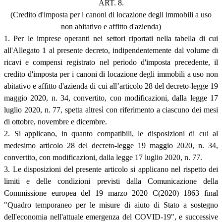
ART. 8.
(Credito d'imposta per i canoni di locazione degli immobili a uso
non abitativo e affitto d'azienda)
1. Per le imprese operanti nei settori riportati nella tabella di cui
all'Allegato 1 al presente decreto, indipendentemente dal volume di
ricavi e compensi registrato nel periodo d'imposta precedente, il
credito d'imposta per i canoni di locazione degli immobili a uso non
abitativo e affitto d'azienda di cui all’articolo 28 del decreto-legge 19
maggio 2020, n. 34, convertito, con modificazioni, dalla legge 17
luglio 2020, n. 77, spetta altresì con riferimento a ciascuno dei mesi
di ottobre, novembre e dicembre.
2. Si applicano, in quanto compatibili, le disposizioni di cui al
medesimo articolo 28 del decreto-legge 19 maggio 2020, n. 34,
convertito, con modificazioni, dalla legge 17 luglio 2020, n. 77.
3. Le disposizioni del presente articolo si applicano nel rispetto dei
limiti e delle condizioni previsti dalla Comunicazione della
Commissione europea del 19 marzo 2020 C(2020) 1863 final
"Quadro temporaneo per le misure di aiuto di Stato a sostegno
dell'economia nell'attuale emergenza del COVID-19", e successive