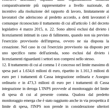
comparativamente più rappresentative a livello nazionale, di
incentivo alla risoluzione del rapporto di lavoro, limitatamente ai
lavoratori che aderiscono al predetto accordo, a detti lavoratori è
comunque riconosciuto il trattamento di cui all'articolo 1 del decreto
legislativo 4 marzo 2015, n. 22. Sono altresì esclusi dal divieto i
licenziamenti intimati in caso di fallimento, quando non sia previsto
l'esercizio provvisorio dell'impresa, ovvero ne sia disposta la
cessazione. Nel caso in cui l'esercizio provvisorio sia disposto per
uno specifico ramo dell'azienda, sono esclusi dal divieto i
licenziamenti riguardanti i settori non compresi nello stesso.
12. Il trattamento di cui al comma 1 è concesso nel limite massimo di
spesa pari a 1.634,6 milioni di euro, ripartito in 1.161,3 milioni di
euro per i trattamenti di Cassa integrazione ordinaria e Assegno
ordinario e in 473,3 milioni di euro per i trattamenti di Cassa
integrazione in deroga L'INPS provvede al monitoraggio del limite
di spesa di cui al presente comma. Qualora dal predetto
monitoraggio emerga che è stato raggiunto anche in via prospettica il
limite di spesa, l'INPS non prende in considerazione ulteriori