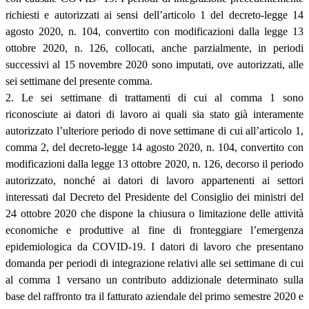
richiesti e autorizzati ai sensi dell’articolo 1 del decreto-legge 14
agosto 2020, n. 104, convertito con modificazioni dalla legge 13
ottobre 2020, n. 126, collocati, anche parzialmente, in periodi
successivi al 15 novembre 2020 sono imputati, ove autorizzati, alle
sei settimane del presente comma.
2. Le sei settimane di trattamenti di cui al comma 1 sono
riconosciute ai datori di lavoro ai quali sia stato già interamente
autorizzato l’ulteriore periodo di nove settimane di cui all’articolo 1,
comma 2, del decreto-legge 14 agosto 2020, n. 104, convertito con
modificazioni dalla legge 13 ottobre 2020, n. 126, decorso il periodo
autorizzato, nonché ai datori di lavoro appartenenti ai settori
interessati dal Decreto del Presidente del Consiglio dei ministri del
24 ottobre 2020 che dispone la chiusura o limitazione delle attività
economiche e produttive al fine di fronteggiare l’emergenza
epidemiologica da COVID-19. I datori di lavoro che presentano
domanda per periodi di integrazione relativi alle sei settimane di cui
al comma 1 versano un contributo addizionale determinato sulla
base del raffronto tra il fatturato aziendale del primo semestre 2020 e