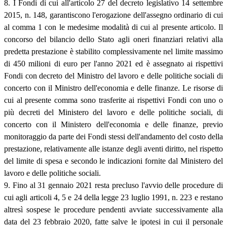
8. I Fondi di cui all'articolo 27 del decreto legislativo 14 settembre
2015, n. 148, garantiscono l'erogazione dell'assegno ordinario di cui
al comma 1 con le medesime modalità di cui al presente articolo. Il
concorso del bilancio dello Stato agli oneri finanziari relativi alla
predetta prestazione è stabilito complessivamente nel limite massimo
di 450 milioni di euro per l'anno 2021 ed è assegnato ai rispettivi
Fondi con decreto del Ministro del lavoro e delle politiche sociali di
concerto con il Ministro dell'economia e delle finanze. Le risorse di
cui al presente comma sono trasferite ai rispettivi Fondi con uno o
più decreti del Ministero del lavoro e delle politiche sociali, di
concerto con il Ministero dell'economia e delle finanze, previo
monitoraggio da parte dei Fondi stessi dell'andamento del costo della
prestazione, relativamente alle istanze degli aventi diritto, nel rispetto
del limite di spesa e secondo le indicazioni fornite dal Ministero del
lavoro e delle politiche sociali.
9. Fino al 31 gennaio 2021 resta precluso l'avvio delle procedure di
cui agli articoli 4, 5 e 24 della legge 23 luglio 1991, n. 223 e restano
altresì sospese le procedure pendenti avviate successivamente alla
data del 23 febbraio 2020, fatte salve le ipotesi in cui il personale