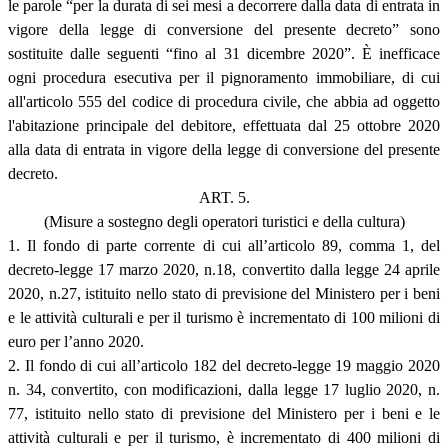
le parole “per la durata di sei mesi a decorrere dalla data di entrata in
vigore della legge di conversione del presente decreto” sono
sostituite dalle seguenti “fino al 31 dicembre 2020”. È inefficace
ogni procedura esecutiva per il pignoramento immobiliare, di cui
all'articolo 555 del codice di procedura civile, che abbia ad oggetto
l'abitazione principale del debitore, effettuata dal 25 ottobre 2020
alla data di entrata in vigore della legge di conversione del presente
decreto.
ART. 5.
(Misure a sostegno degli operatori turistici e della cultura)
1. Il fondo di parte corrente di cui all’articolo 89, comma 1, del
decreto-legge 17 marzo 2020, n.18, convertito dalla legge 24 aprile
2020, n.27, istituito nello stato di previsione del Ministero per i beni
e le attività culturali e per il turismo è incrementato di 100 milioni di
euro per l’anno 2020.
2. Il fondo di cui all’articolo 182 del decreto-legge 19 maggio 2020
n. 34, convertito, con modificazioni, dalla legge 17 luglio 2020, n.
77, istituito nello stato di previsione del Ministero per i beni e le
attività culturali e per il turismo, è incrementato di 400 milioni di