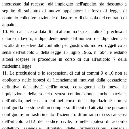
interessato dal recesso, già impiegato nell'appalto, sia riassunto a
seguito di subentro di nuovo appaltatore in forza di legge, di
contratto collettivo nazionale di lavoro, o di clausola del contratto di
appalto.
10. Fino alla stessa data di cui al comma 9, resta, altresì, preclusa al
datore di lavoro, indipendentemente dal numero dei dipendenti, la
facoltà di recedere dal contratto per giustificato motivo oggettivo ai
sensi dell'articolo 3 della legge 15 luglio 1966, n. 604, e restano
altresì sospese le procedure in corso di cui all'articolo 7 della
medesima legge.
11. Le preclusioni e le sospensioni di cui ai commi 9 e 10 non si
applicano nelle ipotesi di licenziamenti motivati dalla cessazione
definitiva dell'attività dell'impresa, conseguenti alla messa in
liquidazione della società senza continuazione, anche parziale,
dell'attività, nei casi in cui nel corso della liquidazione non si
configuri la cessione di un complesso di beni od attività che possano
configurare un trasferimento d'azienda o di un ramo di essa ai sensi
dell'articolo 2112 del codice civile, o nelle ipotesi di accordo
collettivo aziendale, stipulato dalle organizzazioni sindacali