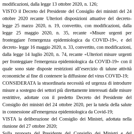
modificazioni, dalla legge 13 ottobre 2020, n. 126;
VISTO il Decreto del Presidente del Consiglio dei ministri del 24
ottobre 2020 recante Ulteriori disposizioni attuative del decreto-
legge 25 marzo 2020, n. 19, convertito, con modificazioni, dalla
legge 25 maggio 2020, n. 35, recante «Misure urgenti per
fronteggiare l'emergenza epidemiologica da COVID-19», e del
decreto- legge 16 maggio 2020, n. 33, convertito, con modificazioni,
dalla legge 14 luglio 2020, n. 74, recante «Ulteriori misure urgenti
per fronteggiare l'emergenza epidemiologica da COVID-19» con il
quale sono state disposte restrizioni all’esercizio di talune attività
economiche al fine di contenere la diffusione del virus COVID-19;
CONSIDERATA la straordinaria necessità ed urgenza di introdurre
misure a sostegno dei settori più direttamente interessati dalle misure
restrittive, adottate con il predetto Decreto del Presidente del
Consiglio dei ministri del 24 ottobre 2020, per la tutela della salute
in connessione all'emergenza epidemiologica da Covid-19;
VISTA la deliberazione del Consiglio dei Ministri, adottata nella
riunione del 27 ottobre 2020;
Sulla proposta del Presidente del Consiglio dei Ministri e del