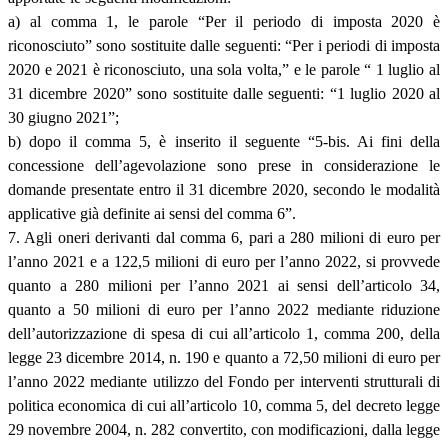
a) al comma 1, le parole “Per il periodo di imposta 2020 è
riconosciuto” sono sostituite dalle seguenti: “Per i periodi di imposta
2020 e 2021 è riconosciuto, una sola volta,” e le parole “ 1 luglio al
31 dicembre 2020” sono sostituite dalle seguenti: “1 luglio 2020 al
30 giugno 2021”;
b) dopo il comma 5, è inserito il seguente “5-bis. Ai fini della
concessione dell’agevolazione sono prese in considerazione le
domande presentate entro il 31 dicembre 2020, secondo le modalità
applicative già definite ai sensi del comma 6”.
7. Agli oneri derivanti dal comma 6, pari a 280 milioni di euro per
l’anno 2021 e a 122,5 milioni di euro per l’anno 2022, si provvede
quanto a 280 milioni per l’anno 2021 ai sensi dell’articolo 34,
quanto a 50 milioni di euro per l’anno 2022 mediante riduzione
dell’autorizzazione di spesa di cui all’articolo 1, comma 200, della
legge 23 dicembre 2014, n. 190 e quanto a 72,50 milioni di euro per
l’anno 2022 mediante utilizzo del Fondo per interventi strutturali di
politica economica di cui all’articolo 10, comma 5, del decreto legge
29 novembre 2004, n. 282 convertito, con modificazioni, dalla legge