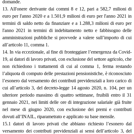
domande.
13. All'onere derivante dai commi 8 e 12, pari a 582,7 milioni di
euro per l'anno 2020 e a 1.501,9 milioni di euro per l'anno 2021 in
termini di saldo netto da finanziare e a 1.288,3 milioni di euro per
l'anno 2021 in termini di indebitamento netto e fabbisogno delle
amministrazioni pubbliche si provvede a valere sull’importo di cui
all’articolo 11, comma 1.
14. In via eccezionale, al fine di fronteggiare l’emergenza da Covid-
19, ai datori di lavoro privati, con esclusione del settore agricolo, che
non richiedono i trattamenti di cui al comma 1, ferma restando
l’aliquota di computo delle prestazioni pensionistiche, è riconosciuto
l’esonero dal versamento dei contributi previdenziali a loro carico di
cui all’articolo 3, del decreto-legge 14 agosto 2020, n. 104, per un
ulteriore periodo massimo di quattro settimane, fruibili entro il 31
gennaio 2021, nei limiti delle ore di integrazione salariale già fruite
nel mese di giugno 2020, con esclusione dei premi e contributi
dovuti all’INAIL, riparametrato e applicato su base mensile.
15.1 datori di lavoro privati che abbiano richiesto l’esonero dal
versamento dei contributi previdenziali ai sensi dell’articolo 3, del