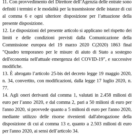
11. Con provvedimento del Direttore dell’Agenzia delle entrate sono
definiti i termini e le modalità per la trasmissione delle istanze di cui
al comma 6 e ogni ulteriore disposizione per l’attuazione della
presente disposizione.
12. Le disposizioni del presente articolo si applicano nel rispetto dei
limiti e delle condizioni previsti dalla Comunicazione della
Commissione europea del 19 marzo 2020 C(2020) 1863 final
"Quadro temporaneo per le misure di aiuto di Stato a sostegno
dell'economia nell'attuale emergenza del COVID-19", e successive
modifiche.
13. È abrogato l’articolo 25-bis del decreto legge 19 maggio 2020,
n. 34, convertito, con modificazioni, dalla legge 17 luglio 2020, n.
77.
14. Agli oneri derivanti dal comma 1, valutati in 2.458 milioni di
euro per l’anno 2020, e dal comma 2, pari a 50 milioni di euro per
l'anno 2020, si provvede quanto a 5 milioni di euro per l'anno 2020,
mediante utilizzo delle risorse rivenienti dall'abrogazione della
disposizione di cui al comma 13 e, quanto a 2.503 milioni di euro
per l'anno 2020, ai sensi dell’articolo 34.