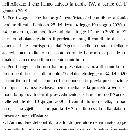
nell’Allegato 1 che hanno attivato la partita IVA a partire dal 1°
gennaio 2019.
5. Per i soggetti che hanno già beneficiato del contributo a fondo
perduto di cui all’articolo 25 del decreto- legge 19 maggio 2020, n.
34, convertito, con modificazioni, dalla legge 17 luglio 2020, n. 77,
che non abbiano restituito il predetto ristoro, il contributo di cui al
comma 1 è corrisposto dall'Agenzia delle entrate mediante
accreditamento diretto sul conto corrente bancario o postale sul
quale è stato erogato il precedente contributo.
6. Per i soggetti che non hanno presentato istanza di contributo a
fondo perduto di cui all’articolo 25 del decreto-legge n. 34 del 2020,
il contributo di cui al comma 1 è riconosciuto previa presentazione
di apposita istanza esclusivamente mediante la procedura web e il
modello approvati con il provvedimento del Direttore dell’Agenzia
delle entrate del 10 giugno 2020; il contributo non spetta, in ogni
caso, ai soggetti la cui partita IVA risulti cessata alla data di
presentazione dell'istanza.
7. L’ammontare del contributo a fondo perduto è determinato: a) per
i soggetti di cui al comma 5, come quota del contributo già erogato