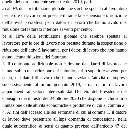
quello del corrispondente semestre del 2019, pari:
a) al 9% della retribuzione globale che sarebbe spettata al lavoratore
per le ore di lavoro non prestate durante la sospensione o riduzione
dell’attività lavorativa, per i datori di lavoro che hanno avuto una
riduzione del fatturato inferiore al venti per cento;
b) al 18% della retribuzione globale che sarebbe spettata al
lavoratore per le ore di lavoro non prestate durante la sospensione o
riduzione dell’attività lavorativa, per i datori di lavoro che non hanno
avuto alcuna riduzione del fatturato.
3. Il contributo addizionale non è dovuto dai datori di lavoro che
hanno subito una riduzione del fatturato pari o superiore al venti per
cento, dai datori di lavoro che hanno avviato l’attività di impresa
successivamente al primo gennaio 2019, e dai datori di lavoro
appartenenti ai settori interessati dal Decreto del Presidente del
Consiglio dei ministri del 24 ottobre 2020 che dispone la chiusura o
limitazione delle attività economiche e produttive di cui al comma 2.
4. Ai fini dell’accesso alle sei settimane di cui al comma 1, il datore
di lavoro deve presentare all'Inps domanda di concessione, nella
quale autocertifica, ai sensi di quanto previsto dall’articolo 47 del