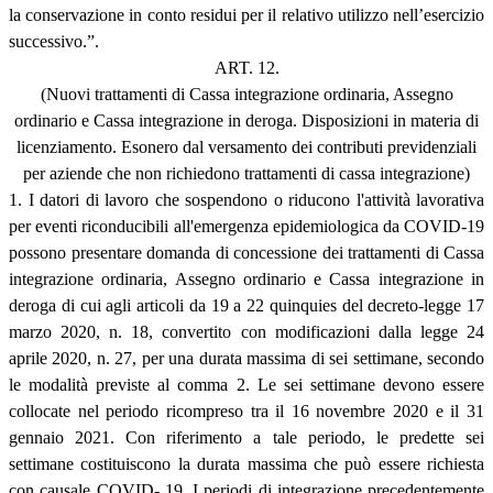
la conservazione in conto residui per il relativo utilizzo nell’esercizio
successivo.”.
ART. 12.
(Nuovi trattamenti di Cassa integrazione ordinaria, Assegno
ordinario e Cassa integrazione in deroga. Disposizioni in materia di
licenziamento. Esonero dal versamento dei contributi previdenziali
per aziende che non richiedono trattamenti di cassa integrazione)
1. I datori di lavoro che sospendono o riducono l'attività lavorativa
per eventi riconducibili all'emergenza epidemiologica da COVID-19
possono presentare domanda di concessione dei trattamenti di Cassa
integrazione ordinaria, Assegno ordinario e Cassa integrazione in
deroga di cui agli articoli da 19 a 22 quinquies del decreto-legge 17
marzo 2020, n. 18, convertito con modificazioni dalla legge 24
aprile 2020, n. 27, per una durata massima di sei settimane, secondo
le modalità previste al comma 2. Le sei settimane devono essere
collocate nel periodo ricompreso tra il 16 novembre 2020 e il 31
gennaio 2021. Con riferimento a tale periodo, le predette sei
settimane costituiscono la durata massima che può essere richiesta
con causale COVID- 19. I periodi di integrazione precedentemente