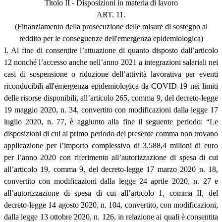
Titolo II - Disposizioni in materia di lavoro
ART. 11.
(Finanziamento della prosecuzione delle misure di sostegno al
reddito per le conseguenze dell'emergenza epidemiologica)
I. Al fine di consentire l’attuazione di quanto disposto dall’articolo
12 nonché l’accesso anche nell’anno 2021 a integrazioni salariali nei
casi di sospensione o riduzione dell’attività lavorativa per eventi
riconducibili all'emergenza epidemiologica da COVID-19 nei limiti
delle risorse disponibili, all’articolo 265, comma 9, del decreto-legge
19 maggio 2020, n. 34, convertito con modificazioni dalla legge 17
luglio 2020, n. 77, è aggiunto alla fine il seguente periodo: “Le
disposizioni di cui al primo periodo del presente comma non trovano
applicazione per l’importo complessivo di 3.588,4 milioni di euro
per l’anno 2020 con riferimento all’autorizzazione di spesa di cui
all’articolo 19, comma 9, del decreto-legge 17 marzo 2020 n. 18,
convertito con modificazioni dalla legge 24 aprile 2020, n. 27 e
all’autorizzazione di spesa di cui all’articolo 1, comma II, del
decreto-legge 14 agosto 2020, n. 104, convertito, con modificazioni,
dalla legge 13 ottobre 2020, n. 126, in relazione ai quali è consentita