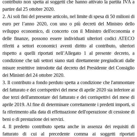
contributo non spetta ai soggetti che hanno attivato la partita IVA a
partire dal 25 ottobre 2020.
2. Ai soli fini del presente articolo, nel limite di spesa di 50 milioni di
euro per l’anno 2020, con uno o più decreti del Ministro dello
sviluppo economico, di concerto con il Ministro dell'economia e
delle finanze, possono essere individuati ulteriori codici ATECO
riferiti a settori economici aventi diritto al contributo, ulteriori
rispetto a quelli riportati nell’Allegato 1 al presente decreto, a
condizione che tali settori siano stati direttamente pregiudicati dalle
misure restrittive introdotte dal decreto del Presidente del Consiglio
dei Ministri del 24 ottobre 2020.
3. Il contributo a fondo perduto spetta a condizione che l'ammontare
del fatturato e dei corrispettivi del mese di aprile 2020 sia inferiore ai
due terzi dell'ammontare del fatturato e dei corrispettivi del mese di
aprile 2019. Al fine di determinare correttamente i predetti importi, si
fa riferimento alla data di effettuazione dell'operazione di cessione di
beni o di prestazione dei servizi.
4. Il predetto contributo spetta anche in assenza dei requisiti di
fatturato di cui al precedente comma ai soggetti riportati