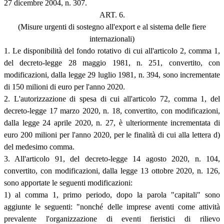
27 dicembre 2004, n. 307.
ART. 6.
(Misure urgenti di sostegno all'export e al sistema delle fiere
internazionali)
1. Le disponibilità del fondo rotativo di cui all'articolo 2, comma 1,
del decreto-legge 28 maggio 1981, n. 251, convertito, con
modificazioni, dalla legge 29 luglio 1981, n. 394, sono incrementate
di 150 milioni di euro per l'anno 2020.
2. L'autorizzazione di spesa di cui all'articolo 72, comma 1, del
decreto-legge 17 marzo 2020, n. 18, convertito, con modificazioni,
dalla legge 24 aprile 2020, n. 27, è ulteriormente incrementata di
euro 200 milioni per l'anno 2020, per le finalità di cui alla lettera d)
del medesimo comma.
3. All'articolo 91, del decreto-legge 14 agosto 2020, n. 104,
convertito, con modificazioni, dalla legge 13 ottobre 2020, n. 126,
sono apportate le seguenti modificazioni:
1) al comma 1, primo periodo, dopo la parola "capitali" sono
aggiunte le seguenti: "nonché delle imprese aventi come attività
prevalente l'organizzazione di eventi fieristici di rilievo