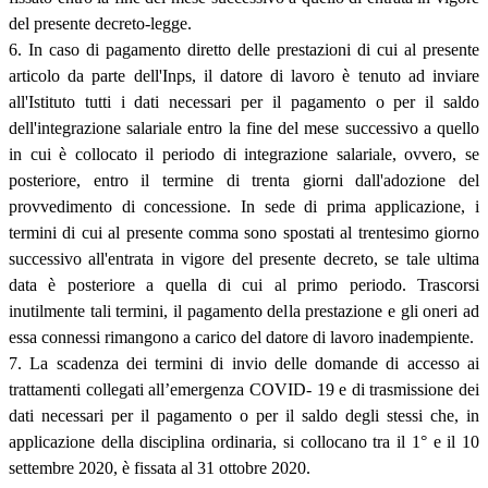
del presente decreto-legge.
6. In caso di pagamento diretto delle prestazioni di cui al presente
articolo da parte dell'Inps, il datore di lavoro è tenuto ad inviare
all'Istituto tutti i dati necessari per il pagamento o per il saldo
dell'integrazione salariale entro la fine del mese successivo a quello
in cui è collocato il periodo di integrazione salariale, ovvero, se
posteriore, entro il termine di trenta giorni dall'adozione del
provvedimento di concessione. In sede di prima applicazione, i
termini di cui al presente comma sono spostati al trentesimo giorno
successivo all'entrata in vigore del presente decreto, se tale ultima
data è posteriore a quella di cui al primo periodo. Trascorsi
inutilmente tali termini, il pagamento della prestazione e gli oneri ad
essa connessi rimangono a carico del datore di lavoro inadempiente.
7. La scadenza dei termini di invio delle domande di accesso ai
trattamenti collegati all’emergenza COVID- 19 e di trasmissione dei
dati necessari per il pagamento o per il saldo degli stessi che, in
applicazione della disciplina ordinaria, si collocano tra il 1° e il 10
settembre 2020, è fissata al 31 ottobre 2020.