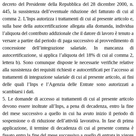
decreto del Presidente della Repubblica del 28 dicembre 2000, n.
445, la sussistenza dell’eventuale riduzione del fatturato di cui al
comma 2. L'Inps autorizza i trattamenti di cui al presente articolo e,
sulla base della autocertificazione allegata alla domanda, individua
l’aliquota del contributo addizionale che il datore di lavoro è tenuto a
versare a partire dal periodo di paga successivo al provvedimento di
concessione dell’integrazione salariale. In mancanza di
autocertificazione, si applica l’aliquota del 18% di cui al comma 2,
lettera b). Sono comunque disposte le necessarie verifiche relative
alla sussistenza dei requisiti richiesti e autocertificati per l’accesso ai
trattamenti di integrazione salariale di cui al presente articolo, ai fini
delle quali l’Inps e l’Agenzia delle Entrate sono autorizzati a
scambiarsi i dati.
5. Le domande di accesso ai trattamenti di cui al presente articolo
devono essere inoltrate all’Inps, a pena di decadenza, entro la fine
del mese successivo a quello in cui ha avuto inizio il periodo di
sospensione o di riduzione dell’attività lavorativa. In fase di prima
applicazione, il termine di decadenza di cui al presente comma è
fissato entro la fine del mese successivo a quello di entrata in vigore