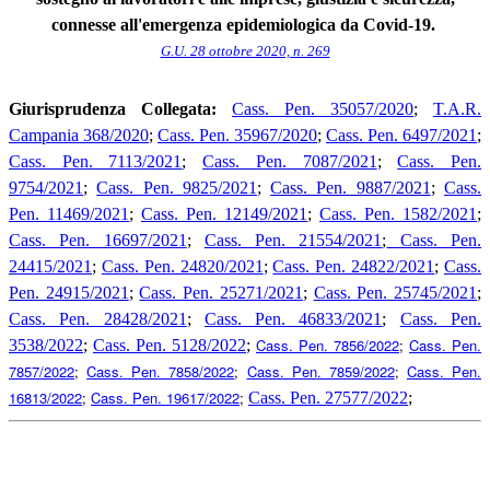
connesse all'emergenza epidemiologica da Covid-19.
G.U. 28 ottobre 2020, n. 269
Giurisprudenza Collegata:
Cass. Pen. 35057/2020
;
T.A.R.
Campania 368/2020
;
Cass. Pen. 35967/2020
;
Cass. Pen. 6497/2021
;
Cass. Pen. 7113/2021
;
Cass. Pen. 7087/2021
;
Cass. Pen.
9754/2021
;
Cass. Pen. 9825/2021
;
Cass. Pen. 9887/2021
;
Cass.
Pen. 11469/2021
;
Cass. Pen. 12149/2021
;
Cass. Pen. 1582/2021
;
Cass. Pen. 16697/2021
;
Cass. Pen. 21554/2021
;
Cass. Pen.
24415/2021
;
Cass. Pen. 24820/2021
;
Cass. Pen. 24822/2021
;
Cass.
Pen. 24915/2021
;
Cass. Pen. 25271/2021
;
Cass. Pen. 25745/2021
;
Cass. Pen. 28428/2021
;
Cass. Pen. 46833/2021
;
Cass. Pen.
Cass. Pen. 7856/2022
;
Cass. Pen.
3538/2022
;
Cass. Pen. 5128/2022
;
7857/2022
;
Cass. Pen. 7858/2022
;
Cass. Pen. 7859/2022
;
Cass. Pen.
16813/2022
;
Cass. Pen. 19617/2022
;
Cass. Pen. 27577/2022
;