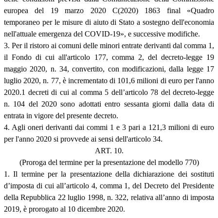
europea del 19 marzo 2020 C(2020) 1863 final «Quadro
temporaneo per le misure di aiuto di Stato a sostegno dell'economia
nell'attuale emergenza del COVID-19», e successive modifiche.
3. Per il ristoro ai comuni delle minori entrate derivanti dal comma 1,
il Fondo di cui all'articolo 177, comma 2, del decreto-legge 19
maggio 2020, n. 34, convertito, con modificazioni, dalla legge 17
luglio 2020, n. 77, è incrementato di 101,6 milioni di euro per l'anno
2020.1 decreti di cui al comma 5 dell’articolo 78 del decreto-legge
n. 104 del 2020 sono adottati entro sessanta giorni dalla data di
entrata in vigore del presente decreto.
4. Agli oneri derivanti dai commi 1 e 3 pari a 121,3 milioni di euro
per l'anno 2020 si provvede ai sensi dell'articolo 34.
ART. 10.
(Proroga del termine per la presentazione del modello 770)
1. Il termine per la presentazione della dichiarazione dei sostituti
d’imposta di cui all’articolo 4, comma 1, del Decreto del Presidente
della Repubblica 22 luglio 1998, n. 322, relativa all’anno di imposta
2019, è prorogato al 10 dicembre 2020.