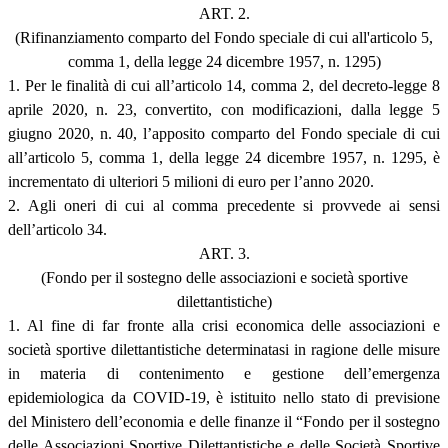
ART. 2.
(Rifinanziamento comparto del Fondo speciale di cui all'articolo 5,
comma 1, della legge 24 dicembre 1957, n. 1295)
1. Per le finalità di cui all’articolo 14, comma 2, del decreto-legge 8
aprile 2020, n. 23, convertito, con modificazioni, dalla legge 5
giugno 2020, n. 40, l’apposito comparto del Fondo speciale di cui
all’articolo 5, comma 1, della legge 24 dicembre 1957, n. 1295, è
incrementato di ulteriori 5 milioni di euro per l’anno 2020.
2. Agli oneri di cui al comma precedente si provvede ai sensi
dell’articolo 34.
ART. 3.
(Fondo per il sostegno delle associazioni e società sportive
dilettantistiche)
1. Al fine di far fronte alla crisi economica delle associazioni e
società sportive dilettantistiche determinatasi in ragione delle misure
in materia di contenimento e gestione dell’emergenza
epidemiologica da COVID-19, è istituito nello stato di previsione
del Ministero dell’economia e delle finanze il “Fondo per il sostegno
delle Associazioni Sportive Dilettantistiche e delle Società Sportive