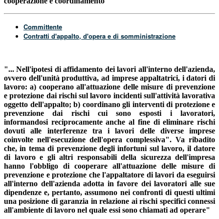
cooperazione e coordinamento
Committente
Contratti d'appalto, d'opera e di somministrazione
"... Nell'ipotesi di affidamento dei lavori all'interno dell'azienda,
ovvero dell'unità produttiva, ad imprese appaltatrici, i datori di
lavoro: a) cooperano all'attuazione delle misure di prevenzione
e protezione dai rischi sul lavoro incidenti sull'attività lavorativa
oggetto dell'appalto; b) coordinano gli interventi di protezione e
prevenzione dai rischi cui sono esposti i lavoratori,
informandosi reciprocamente anche al fine di eliminare rischi
dovuti alle interferenze tra i lavori delle diverse imprese
coinvolte nell'esecuzione dell'opera complessiva". Va ribadito
che, in tema di prevenzione degli infortuni sul lavoro, il datore
di lavoro e gli altri responsabili della sicurezza dell'impresa
hanno l'obbligo di cooperare all'attuazione delle misure di
prevenzione e protezione che l'appaltatore di lavori da eseguirsi
all'interno dell'azienda adotta in favore dei lavoratori alle sue
dipendenze e, pertanto, assumono nei confronti di questi ultimi
una posizione di garanzia in relazione ai rischi specifici connessi
all'ambiente di lavoro nel quale essi sono chiamati ad operare"