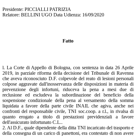
Presidente: PICCIALLI PATRIZIA
Relatore: BELLINI UGO Data Udienza: 16/09/2020
Fatto
l. La Corte di Appello di Bologna, con sentenza in data 26 Aprile
2019, in parziale riforma della decisione del Tribunale di Ravenna
che aveva riconosciuto D.F. colpevole del reato di lesioni personali
colpose aggravate dall'inosservanza delle disposizioni in materia di
prevenzione degli infortuni, riduceva la pena a mesi due di
reclusione ed escludeva la subordinazione del beneficio della
sospensione condizionale della pena al versamento della somma
liquidata a favore della parte civile INAIL che agiva, anche nei
confronti del responsabile civile, TNI soc.coop. a r.l., in rivalsa di
quanto erogato a titolo di prestazioni previdenziali a favore
dell'assicurato infortunato C.L..
2. Al D.F., quale dipendente della ditta TNI incaricato del trasporto e
della consegna di un carico di panettoni, era contestato di non avere