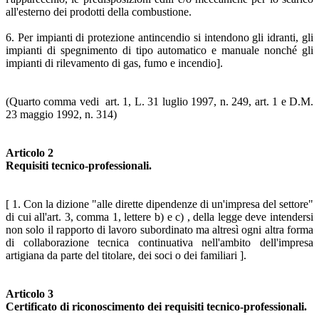
all'esterno dei prodotti della combustione.
6. Per impianti di protezione antincendio si intendono gli idranti, gli
impianti di spegnimento di tipo automatico e manuale nonché gli
impianti di rilevamento di gas, fumo e incendio].
(Quarto comma vedi art. 1, L. 31 luglio 1997, n. 249, art. 1 e D.M.
23 maggio 1992, n. 314)
Articolo 2
Requisiti tecnico-professionali.
[ 1. Con la dizione "alle dirette dipendenze di un'impresa del settore"
di cui all'art. 3, comma 1, lettere b) e c) , della legge deve intendersi
non solo il rapporto di lavoro subordinato ma altresì ogni altra forma
di collaborazione tecnica continuativa nell'ambito dell'impresa
artigiana da parte del titolare, dei soci o dei familiari ].
Articolo 3
Certificato di riconoscimento dei requisiti tecnico-professionali.