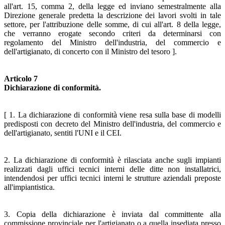
all'art. 15, comma 2, della legge ed inviano semestralmente alla
Direzione generale predetta la descrizione dei lavori svolti in tale
settore, per l'attribuzione delle somme, di cui all'art. 8 della legge,
che verranno erogate secondo criteri da determinarsi con
regolamento del Ministro dell'industria, del commercio e
dell'artigianato, di concerto con il Ministro del tesoro ].
Articolo 7
Dichiarazione di conformità.
[ 1. La dichiarazione di conformità viene resa sulla base di modelli
predisposti con decreto del Ministro dell'industria, del commercio e
dell'artigianato, sentiti l'UNI e il CEI.
2. La dichiarazione di conformità è rilasciata anche sugli impianti
realizzati dagli uffici tecnici interni delle ditte non installatrici,
intendendosi per uffici tecnici interni le strutture aziendali preposte
all'impiantistica.
3. Copia della dichiarazione è inviata dal committente alla
commissione provinciale per l'artigianato o a quella insediata presso