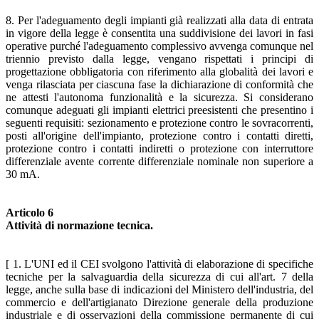
8. Per l'adeguamento degli impianti già realizzati alla data di entrata
in vigore della legge è consentita una suddivisione dei lavori in fasi
operative purché l'adeguamento complessivo avvenga comunque nel
triennio previsto dalla legge, vengano rispettati i principi di
progettazione obbligatoria con riferimento alla globalità dei lavori e
venga rilasciata per ciascuna fase la dichiarazione di conformità che
ne attesti l'autonoma funzionalità e la sicurezza. Si considerano
comunque adeguati gli impianti elettrici preesistenti che presentino i
seguenti requisiti: sezionamento e protezione contro le sovracorrenti,
posti all'origine dell'impianto, protezione contro i contatti diretti,
protezione contro i contatti indiretti o protezione con interruttore
differenziale avente corrente differenziale nominale non superiore a
30 mA.
Articolo 6
Attività di normazione tecnica.
[ 1. L'UNI ed il CEI svolgono l'attività di elaborazione di specifiche
tecniche per la salvaguardia della sicurezza di cui all'art. 7 della
legge, anche sulla base di indicazioni del Ministero dell'industria, del
commercio e dell'artigianato Direzione generale della produzione
industriale e di osservazioni della commissione permanente di cui