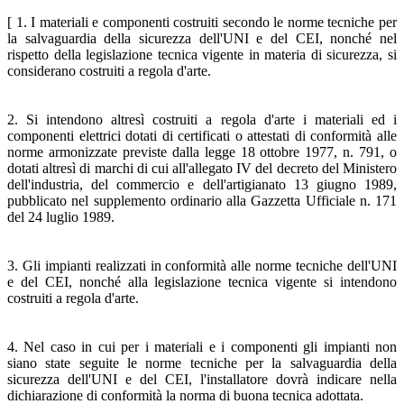
[ 1. I materiali e componenti costruiti secondo le norme tecniche per
la salvaguardia della sicurezza dell'UNI e del CEI, nonché nel
rispetto della legislazione tecnica vigente in materia di sicurezza, si
considerano costruiti a regola d'arte.
2. Si intendono altresì costruiti a regola d'arte i materiali ed i
componenti elettrici dotati di certificati o attestati di conformità alle
norme armonizzate previste dalla legge 18 ottobre 1977, n. 791, o
dotati altresì di marchi di cui all'allegato IV del decreto del Ministero
dell'industria, del commercio e dell'artigianato 13 giugno 1989,
pubblicato nel supplemento ordinario alla Gazzetta Ufficiale n. 171
del 24 luglio 1989.
3. Gli impianti realizzati in conformità alle norme tecniche dell'UNI
e del CEI, nonché alla legislazione tecnica vigente si intendono
costruiti a regola d'arte.
4. Nel caso in cui per i materiali e i componenti gli impianti non
siano state seguite le norme tecniche per la salvaguardia della
sicurezza dell'UNI e del CEI, l'installatore dovrà indicare nella
dichiarazione di conformità la norma di buona tecnica adottata.