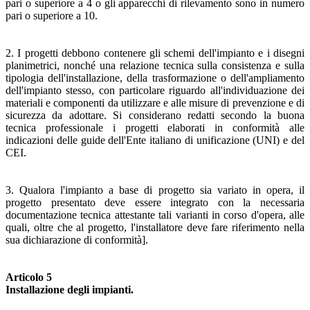
pari o superiore a 4 o gli apparecchi di rilevamento sono in numero
pari o superiore a 10.
2. I progetti debbono contenere gli schemi dell'impianto e i disegni
planimetrici, nonché una relazione tecnica sulla consistenza e sulla
tipologia dell'installazione, della trasformazione o dell'ampliamento
dell'impianto stesso, con particolare riguardo all'individuazione dei
materiali e componenti da utilizzare e alle misure di prevenzione e di
sicurezza da adottare. Si considerano redatti secondo la buona
tecnica professionale i progetti elaborati in conformità alle
indicazioni delle guide dell'Ente italiano di unificazione (UNI) e del
CEI.
3. Qualora l'impianto a base di progetto sia variato in opera, il
progetto presentato deve essere integrato con la necessaria
documentazione tecnica attestante tali varianti in corso d'opera, alle
quali, oltre che al progetto, l'installatore deve fare riferimento nella
sua dichiarazione di conformità].
Articolo 5
Installazione degli impianti.