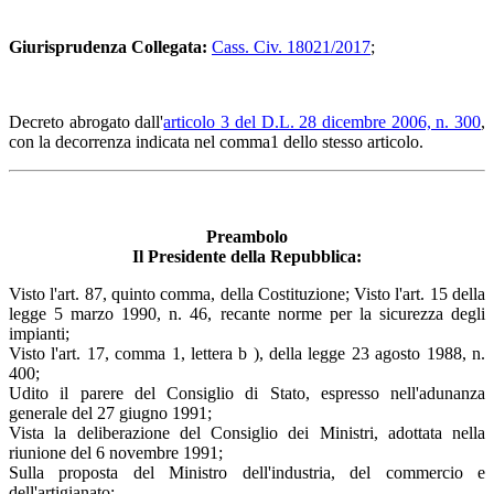
Giurisprudenza Collegata:
Cass. Civ. 18021/2017
;
Decreto abrogato dall'
articolo 3 del D.L. 28 dicembre 2006, n. 300
,
con la decorrenza indicata nel comma1 dello stesso articolo.
Preambolo
Il Presidente della Repubblica:
Visto l'art. 87, quinto comma, della Costituzione; Visto l'art. 15 della
legge 5 marzo 1990, n. 46, recante norme per la sicurezza degli
impianti;
Visto l'art. 17, comma 1, lettera b ), della legge 23 agosto 1988, n.
400;
Udito il parere del Consiglio di Stato, espresso nell'adunanza
generale del 27 giugno 1991;
Vista la deliberazione del Consiglio dei Ministri, adottata nella
riunione del 6 novembre 1991;
Sulla proposta del Ministro dell'industria, del commercio e
dell'artigianato;