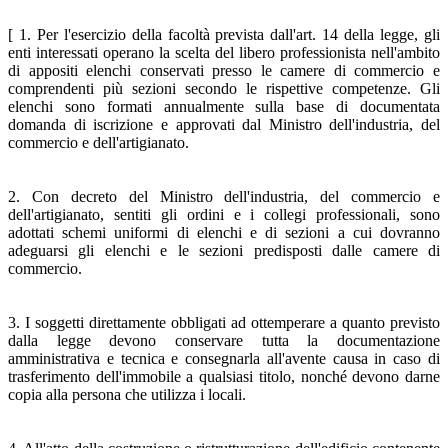
[ 1. Per l'esercizio della facoltà prevista dall'art. 14 della legge, gli
enti interessati operano la scelta del libero professionista nell'ambito
di appositi elenchi conservati presso le camere di commercio e
comprendenti più sezioni secondo le rispettive competenze. Gli
elenchi sono formati annualmente sulla base di documentata
domanda di iscrizione e approvati dal Ministro dell'industria, del
commercio e dell'artigianato.
2. Con decreto del Ministro dell'industria, del commercio e
dell'artigianato, sentiti gli ordini e i collegi professionali, sono
adottati schemi uniformi di elenchi e di sezioni a cui dovranno
adeguarsi gli elenchi e le sezioni predisposti dalle camere di
commercio.
3. I soggetti direttamente obbligati ad ottemperare a quanto previsto
dalla legge devono conservare tutta la documentazione
amministrativa e tecnica e consegnarla all'avente causa in caso di
trasferimento dell'immobile a qualsiasi titolo, nonché devono darne
copia alla persona che utilizza i locali.