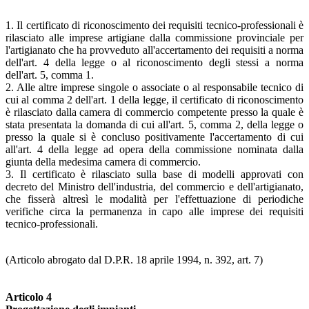
1. Il certificato di riconoscimento dei requisiti tecnico-professionali è
rilasciato alle imprese artigiane dalla commissione provinciale per
l'artigianato che ha provveduto all'accertamento dei requisiti a norma
dell'art. 4 della legge o al riconoscimento degli stessi a norma
dell'art. 5, comma 1.
2. Alle altre imprese singole o associate o al responsabile tecnico di
cui al comma 2 dell'art. 1 della legge, il certificato di riconoscimento
è rilasciato dalla camera di commercio competente presso la quale è
stata presentata la domanda di cui all'art. 5, comma 2, della legge o
presso la quale si è concluso positivamente l'accertamento di cui
all'art. 4 della legge ad opera della commissione nominata dalla
giunta della medesima camera di commercio.
3. Il certificato è rilasciato sulla base di modelli approvati con
decreto del Ministro dell'industria, del commercio e dell'artigianato,
che fisserà altresì le modalità per l'effettuazione di periodiche
verifiche circa la permanenza in capo alle imprese dei requisiti
tecnico-professionali.
(Articolo abrogato dal D.P.R. 18 aprile 1994, n. 392, art. 7)
Articolo 4