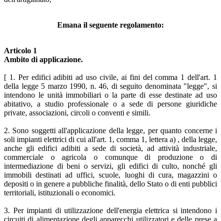
Emana il seguente regolamento:
Articolo 1
Ambito di applicazione.
[ 1. Per edifici adibiti ad uso civile, ai fini del comma 1 dell'art. 1
della legge 5 marzo 1990, n. 46, di seguito denominata "legge", si
intendono le unità immobiliari o la parte di esse destinate ad uso
abitativo, a studio professionale o a sede di persone giuridiche
private, associazioni, circoli o conventi e simili.
2. Sono soggetti all'applicazione della legge, per quanto concerne i
soli impianti elettrici di cui all'art. 1, comma 1, lettera a) , della legge,
anche gli edifici adibiti a sede di società, ad attività industriale,
commerciale o agricola o comunque di produzione o di
intermediazione di beni o servizi, gli edifici di culto, nonché gli
immobili destinati ad uffici, scuole, luoghi di cura, magazzini o
depositi o in genere a pubbliche finalità, dello Stato o di enti pubblici
territoriali, istituzionali o economici.
3. Per impianti di utilizzazione dell'energia elettrica si intendono i
circuiti di alimentazione degli apparecchi utilizzatori e delle prese a