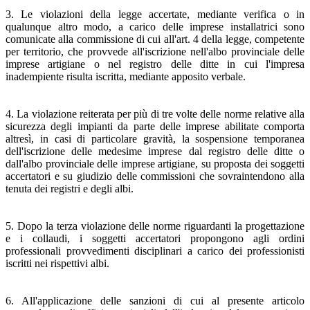
3. Le violazioni della legge accertate, mediante verifica o in
qualunque altro modo, a carico delle imprese installatrici sono
comunicate alla commissione di cui all'art. 4 della legge, competente
per territorio, che provvede all'iscrizione nell'albo provinciale delle
imprese artigiane o nel registro delle ditte in cui l'impresa
inadempiente risulta iscritta, mediante apposito verbale.
4. La violazione reiterata per più di tre volte delle norme relative alla
sicurezza degli impianti da parte delle imprese abilitate comporta
altresì, in casi di particolare gravità, la sospensione temporanea
dell'iscrizione delle medesime imprese dal registro delle ditte o
dall'albo provinciale delle imprese artigiane, su proposta dei soggetti
accertatori e su giudizio delle commissioni che sovraintendono alla
tenuta dei registri e degli albi.
5. Dopo la terza violazione delle norme riguardanti la progettazione
e i collaudi, i soggetti accertatori propongono agli ordini
professionali provvedimenti disciplinari a carico dei professionisti
iscritti nei rispettivi albi.
6. All'applicazione delle sanzioni di cui al presente articolo