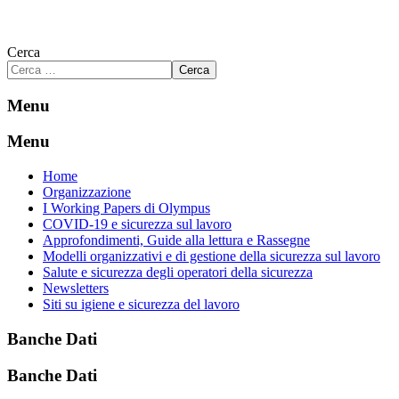
Cerca
Cerca
Menu
Menu
Home
Organizzazione
I Working Papers di Olympus
COVID-19 e sicurezza sul lavoro
Approfondimenti, Guide alla lettura e Rassegne
Modelli organizzativi e di gestione della sicurezza sul lavoro
Salute e sicurezza degli operatori della sicurezza
Newsletters
Siti su igiene e sicurezza del lavoro
Banche Dati
Banche Dati