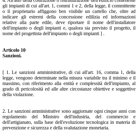
4. All'atto della costruzione o ristrutturazione dell'edificio contenente
gli impianti di cui all'art. 1, commi 1 e 2, della legge, il committente
o il proprietario affiggono ben visibile un cartello che, oltre ad
indicare gli estremi della concessione edilizia ed informazioni
relative alla parte edile, deve riportare il nome dell'installatore
dell'impianto o degli impianti e, qualora sia previsto il progetto, il
nome del progettista dell'impianto o degli impianti ] .
Articolo 10
Sanzioni.
[ 1. Le sanzioni amministrative, di cui all'art. 16, comma 1, della
legge, vengono determinate nella misura variabile tra il minimo e il
massimo, con riferimento alla entità e complessità dell'impianto, al
grado di pericolosità ed alle altre circostanze obiettive e soggettive
della violazione.
2. Le sanzioni amministrative sono aggiornate ogni cinque anni con
regolamento del Ministro dell'industria, del commercio e
dell'artigianato, sulla base dell'evoluzione tecnologica in materia di
prevenzione e sicurezza e della svalutazione monetaria.