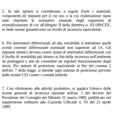
5. In tale ipotesi si considerano a regola d'arte i materiali,
componenti ed impianti per il cui uso o la cui realizzazione siano
state rispettate le normative emanate dagli organismi di
normalizzazione di cui all'allegato II della direttiva n. 83/189/CEE,
se dette norme garantiscono un livello di sicurezza equivalente.
6. Per interruttori differenziali ad alta sensibilità si intendono quelli
aventi corrente differenziale nominale non superiore ad 1A. Gli
impianti elettrici devono essere dotati di interruttori differenziali con
il livello di sensibilità più idoneo ai fini della sicurezza nell'ambiente
da proteggere e tale da consentire un regolare funzionamento degli
stessi. Per sistemi di protezione equivalente ai fini del comma 2
dell'art. 7 della legge, si intende ogni sistema di protezione previsto
dalle norme CEI contro i contatti indiretti.
7. Con riferimento alle attività produttive, si applica l'elenco delle
norme generali di sicurezza riportate nell'art. 1 del decreto del
Presidente del Consiglio dei Ministri 31 marzo 1989, pubblicato nel
supplemento ordinario alla Gazzetta Ufficiale n. 93 del 21 aprile
1989.