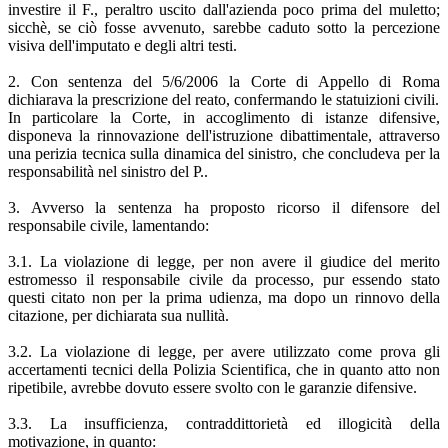
investire il F., peraltro uscito dall'azienda poco prima del muletto;
sicchè, se ciò fosse avvenuto, sarebbe caduto sotto la percezione
visiva dell'imputato e degli altri testi.
2. Con sentenza del 5/6/2006 la Corte di Appello di Roma
dichiarava la prescrizione del reato, confermando le statuizioni civili.
In particolare la Corte, in accoglimento di istanze difensive,
disponeva la rinnovazione dell'istruzione dibattimentale, attraverso
una perizia tecnica sulla dinamica del sinistro, che concludeva per la
responsabilità nel sinistro del P..
3. Avverso la sentenza ha proposto ricorso il difensore del
responsabile civile, lamentando:
3.1. La violazione di legge, per non avere il giudice del merito
estromesso il responsabile civile da processo, pur essendo stato
questi citato non per la prima udienza, ma dopo un rinnovo della
citazione, per dichiarata sua nullità.
3.2. La violazione di legge, per avere utilizzato come prova gli
accertamenti tecnici della Polizia Scientifica, che in quanto atto non
ripetibile, avrebbe dovuto essere svolto con le garanzie difensive.
3.3. La insufficienza, contraddittorietà ed illogicità della
motivazione, in quanto: