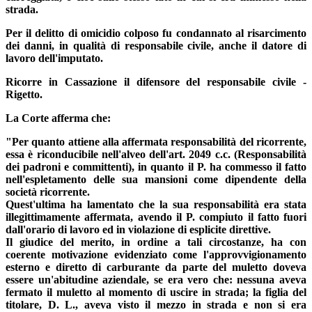
strada.
Per il delitto di omicidio colposo fu condannato al risarcimento
dei danni, in qualità di responsabile civile, anche il datore di
lavoro dell'imputato.
Ricorre in Cassazione il difensore del responsabile civile -
Rigetto.
La Corte afferma che:
"Per quanto attiene alla affermata responsabilità del ricorrente,
essa è riconducibile nell'alveo dell'art. 2049 c.c. (Responsabilità
dei padroni e committenti), in quanto il P. ha commesso il fatto
nell'espletamento delle sua mansioni come dipendente della
società ricorrente.
Quest'ultima ha lamentato che la sua responsabilità era stata
illegittimamente affermata, avendo il P. compiuto il fatto fuori
dall'orario di lavoro ed in violazione di esplicite direttive.
Il giudice del merito, in ordine a tali circostanze, ha con
coerente motivazione evidenziato come l'approvvigionamento
esterno e diretto di carburante da parte del muletto doveva
essere un'abitudine aziendale, se era vero che: nessuna aveva
fermato il muletto al momento di uscire in strada; la figlia del
titolare, D. L., aveva visto il mezzo in strada e non si era