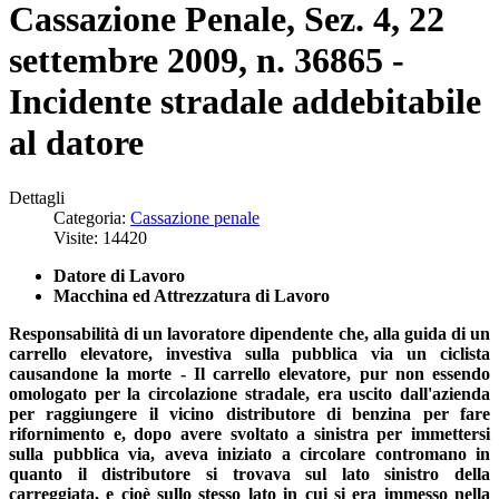
Cassazione Penale, Sez. 4, 22
settembre 2009, n. 36865 -
Incidente stradale addebitabile
al datore
Dettagli
Categoria:
Cassazione penale
Visite: 14420
Datore di Lavoro
Macchina ed Attrezzatura di Lavoro
Responsabilità di un lavoratore dipendente che, alla guida di un
carrello elevatore, investiva sulla pubblica via un ciclista
causandone la morte - Il carrello elevatore, pur non essendo
omologato per la circolazione stradale, era uscito dall'azienda
per raggiungere il vicino distributore di benzina per fare
rifornimento e, dopo avere svoltato a sinistra per immettersi
sulla pubblica via, aveva iniziato a circolare contromano in
quanto il distributore si trovava sul lato sinistro della
carreggiata, e cioè sullo stesso lato in cui si era immesso nella